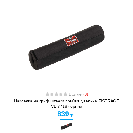
Відгуки
(0)
Накладка на гриф штанги пом'якшувальна FISTRAGE
VL-7718 чорний
839
грн