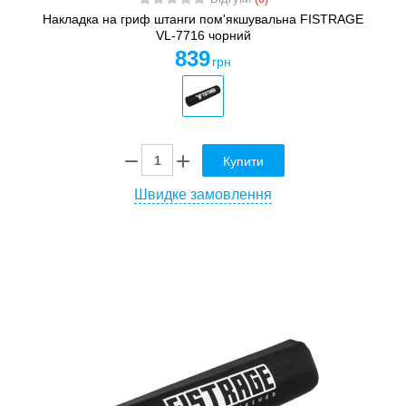
Накладка на гриф штанги пом'якшувальна FISTRAGE
VL-7716 чорний
839
грн
Купити
Швидке замовлення