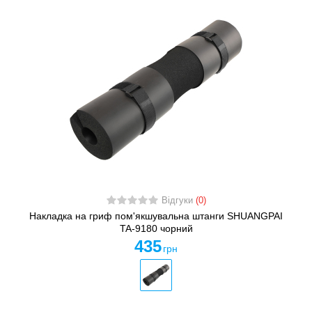
Відгуки
(0)
Накладка на гриф пом'якшувальна штанги SHUANGPAI
TA-9180 чорний
435
грн