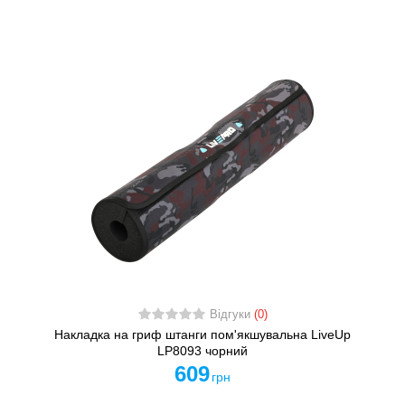
Відгуки
(0)
Накладка на гриф штанги пом'якшувальна LiveUp
LP8093 чорний
609
грн