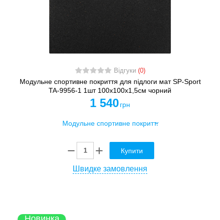
Відгуки
(0)
Модульне спортивне покриття для підлоги мат SP-Sport
TA-9956-1 1шт 100x100x1,5см чорний
1 540
грн
Купити
Швидке замовлення
Новинка