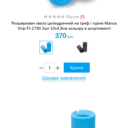
Відгуки
(0)
Розширювач хвата циліндричний на гриф і турнік Manus
Grip FI-1790 2шт 10х4,8см кольору в асортименті
370
грн
Купити
Швидке замовлення