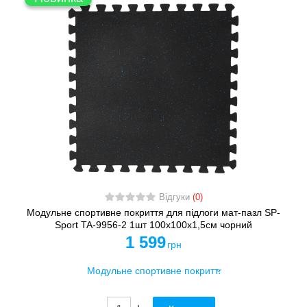
Відгуки
(0)
Модульне спортивне покриття для підлоги мат-пазл SP-
Sport TA-9956-2 1шт 100x100x1,5см чорний
1 599
грн