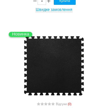
Купити
Швидке замовлення
Новинка
Відгуки
(0)