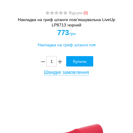
Відгуки
(0)
Накладка на гриф штанги пом'якшувальна LiveUp
LP8713 чорний
773
грн
Купити
Швидке замовлення