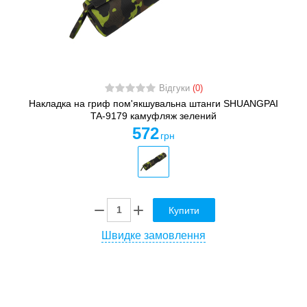
Відгуки
(0)
Накладка на гриф пом'якшувальна штанги SHUANGPAI
TA-9179 камуфляж зелений
572
грн
Купити
Швидке замовлення