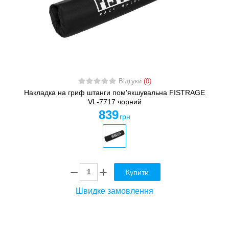
Відгуки
(0)
Накладка на гриф штанги пом'якшувальна FISTRAGE
VL-7717 чорний
839
грн
Купити
Швидке замовлення