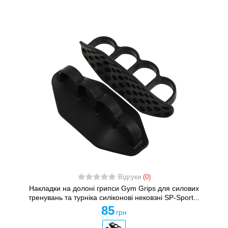
Відгуки
(0)
Накладки на долоні грипси Gym Grips для силових
тренувань та турніка силіконові нековзні SP-Sport...
85
грн