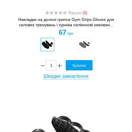
Відгуки
(0)
Накладки на долоні грипси Gym Grips Gloves для
силових тренувань і турніка силіконові нековзні...
67
грн
Купити
Швидке замовлення