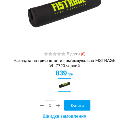
Відгуки
(0)
Накладка на гриф штанги пом'якшувальна FISTRAGE
VL-7720 чорний
839
грн
Купити
Швидке замовлення