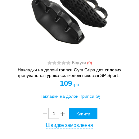
Відгуки
(0)
Накладки на долоні грипси Gym Grips для силових
тренувань та турніка силіконові нековзні SP-Sport...
109
грн
Купити
Швидке замовлення