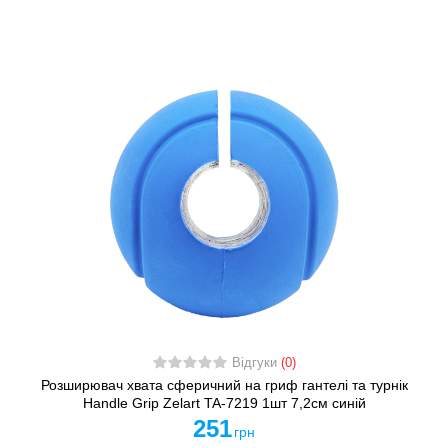
Відгуки
(0)
Розширювач хвата сферичний на гриф гантелі та турнік
Handle Grip Zelart TA-7219 1шт 7,2см синій
251
грн