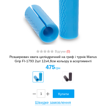
Відгуки
(0)
Розширювач хвата циліндричний на гриф і турнік Manus
Grip FI-1793 2шт 12х4,8см кольору в асортименті
475
грн
Купити
Швидке замовлення