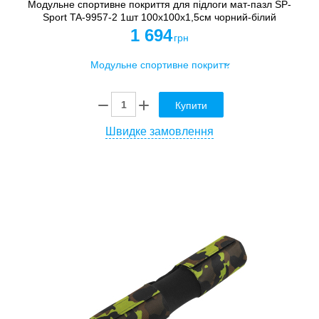
Модульне спортивне покриття для підлоги мат-пазл SP-
Sport TA-9957-2 1шт 100x100x1,5см чорний-білий
1 694
грн
Купити
Швидке замовлення