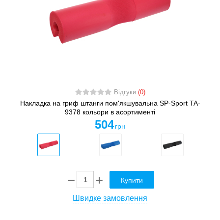
Відгуки
(0)
Накладка на гриф штанги пом'якшувальна SP-Sport TA-
9378 кольори в асортименті
504
грн
Купити
Швидке замовлення