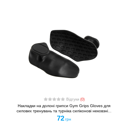
Відгуки
(0)
Накладки на долоні грипси Gym Grips Gloves для
силових тренувань та турніка силіконові нековзні...
72
грн