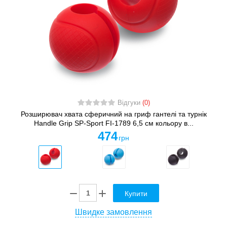
Відгуки
(0)
Розширювач хвата сферичний на гриф гантелі та турнік
Handle Grip SP-Sport FI-1789 6,5 см кольору в...
474
грн
Купити
Швидке замовлення