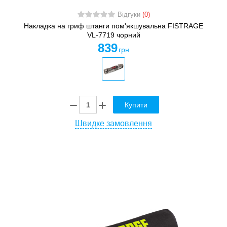
Відгуки
(0)
Накладка на гриф штанги пом'якшувальна FISTRAGE
VL-7719 чорний
839
грн
Купити
Швидке замовлення