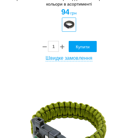
кольори в асортименті
94
грн
Купити
Швидке замовлення