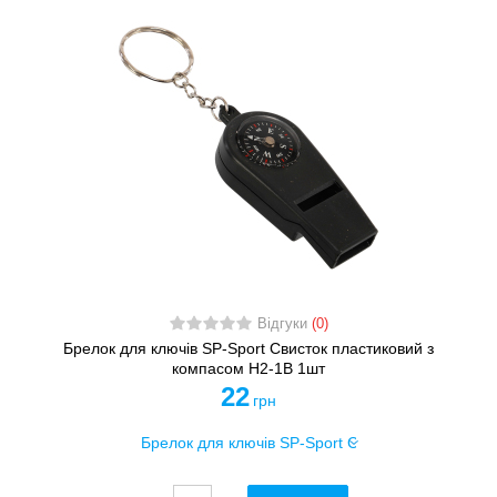
Відгуки
(0)
Брелок для ключів SP-Sport Свисток пластиковий з
компасом H2-1B 1шт
22
грн