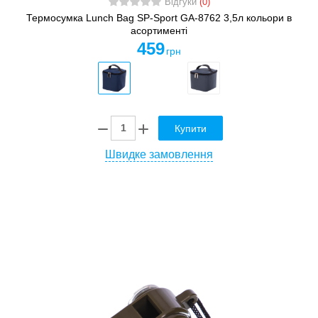
Відгуки
(0)
Термосумка Lunch Bag SP-Sport GA-8762 3,5л кольори в
асортименті
459
грн
Купити
Швидке замовлення