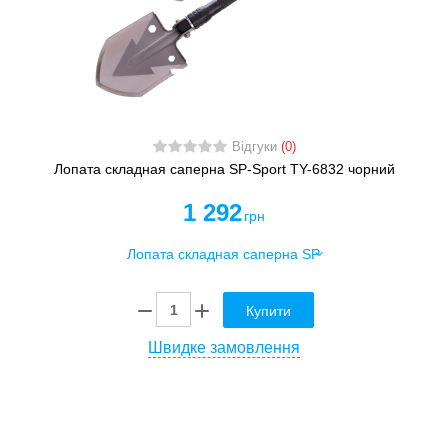
Відгуки
(0)
Лопата складная саперна SP-Sport TY-6832 чорний
1 292
грн
Купити
Швидке замовлення