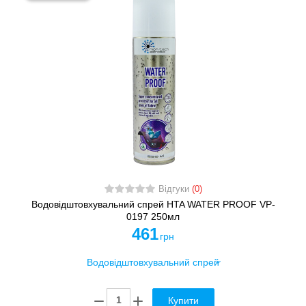
Відгуки
(0)
Водовідштовхувальний спрей HTA WATER PROOF VP-
0197 250мл
461
грн
Купити