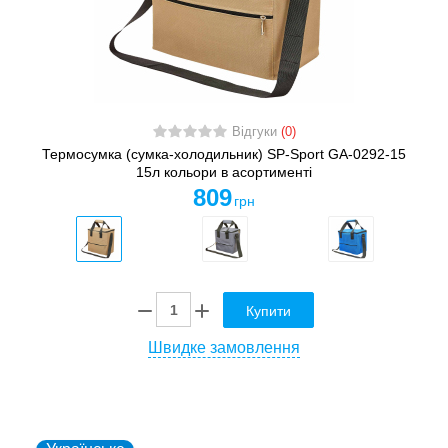
Відгуки
(0)
Термосумка (сумка-холодильник) SP-Sport GA-0292-15
15л кольори в асортименті
809
грн
Купити
Швидке замовлення