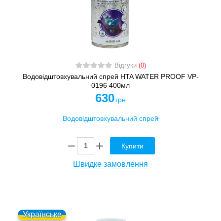
Відгуки
(0)
Водовідштовхувальний спрей HTA WATER PROOF VP-
0196 400мл
630
грн
Купити
Швидке замовлення
Українське