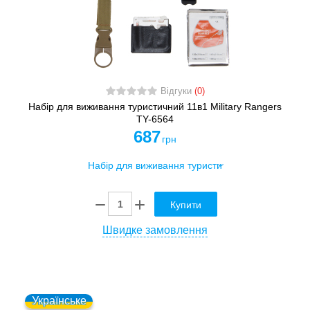
Відгуки
(0)
Набір для виживання туристичний 11в1 Military Rangers
TY-6564
687
грн
Купити
Швидке замовлення
Українське