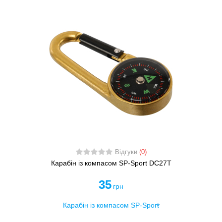
Відгуки
(0)
Карабін із компасом SP-Sport DC27T
35
грн