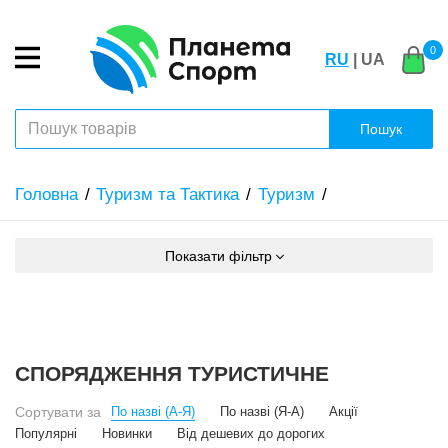
0
RU
| UA
Пошук
Головна
Туризм та Тактика
Туризм
Показати фільтр
СПОРЯДЖЕННЯ ТУРИСТИЧНЕ
Сортувати за
По назві (А-Я)
По назві (Я-А)
Акції
Популярні
Новинки
Від дешевих до дорогих