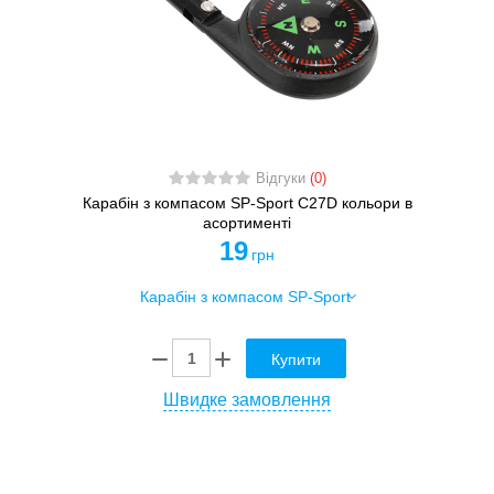
Відгуки
(0)
Карабін з компасом SP-Sport C27D кольори в
асортименті
19
грн
Купити
Швидке замовлення