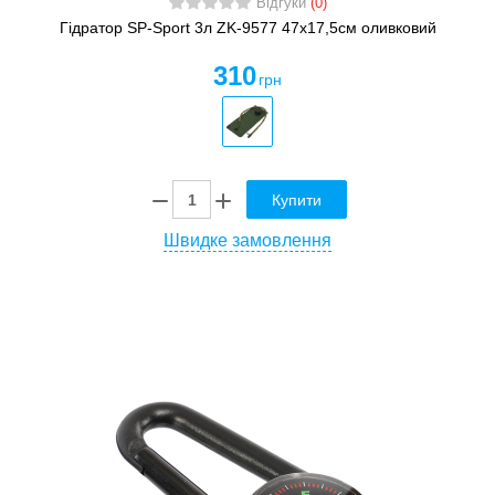
Відгуки
(0)
Гідратор SP-Sport 3л ZK-9577 47x17,5см оливковий
310
грн
Купити
Швидке замовлення