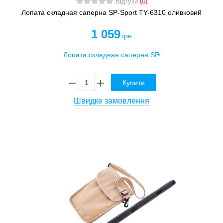
Відгуки
(0)
Лопата складная саперна SP-Sport TY-6310 оливковий
1 059
грн
Купити
Швидке замовлення