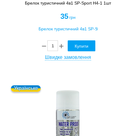
Брелок туристичний 4в1 SP-Sport H4-1 1шт
35
грн
Купити
Швидке замовлення
Українське