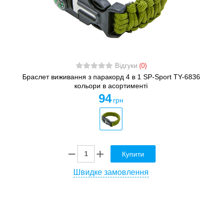
Відгуки
(0)
Браслет виживання з паракорд 4 в 1 SP-Sport TY-6836
кольори в асортименті
94
грн
Купити
Швидке замовлення