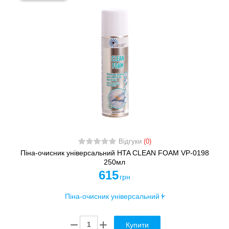
Відгуки
(0)
Піна-очисник універсальний HTA CLEAN FOAM VP-0198
250мл
615
грн
Купити