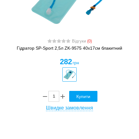
Відгуки
(0)
Гідратор SP-Sport 2,5л ZK-9575 40x17см блакитний
282
грн
Купити
Швидке замовлення