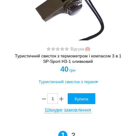
Відгуки
(0)
Туристичний свисток з термометром і компасом 3 в 1
SP-Sport H3-1 оливковий
40
грн
Купити
Швидке замовлення
1
2