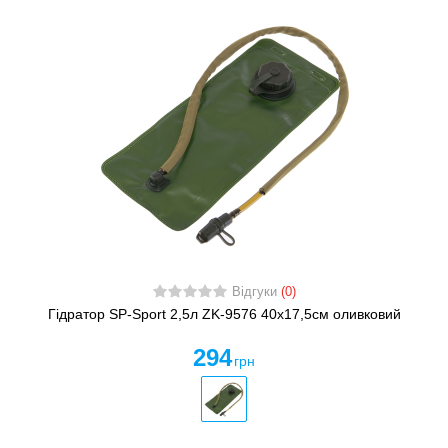
Відгуки
(0)
Гідратор SP-Sport 2,5л ZK-9576 40x17,5см оливковий
294
грн