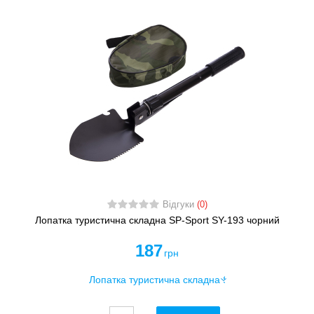
Відгуки
(0)
Лопатка туристична складна SP-Sport SY-193 чорний
187
грн