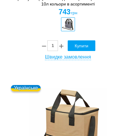
10л кольори в асортименті
743
грн
Купити
Швидке замовлення
Українське