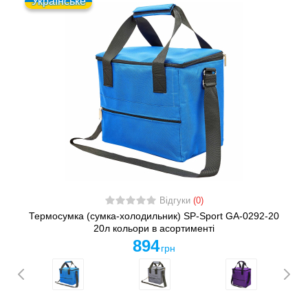
Українське
Відгуки
(0)
Термосумка (сумка-холодильник) SP-Sport GA-0292-20
20л кольори в асортименті
894
грн