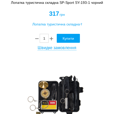
Лопатка туристична складна SP-Sport SY-193-1 чорний
317
грн
Купити
Швидке замовлення