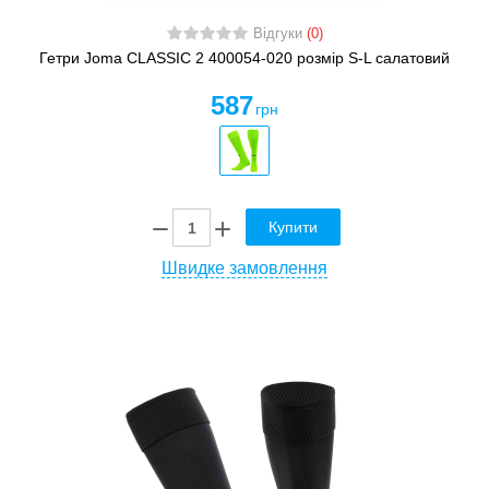
Відгуки
(0)
Гетри Joma CLASSIC 2 400054-020 розмір S-L салатовий
587
грн
Купити
Швидке замовлення