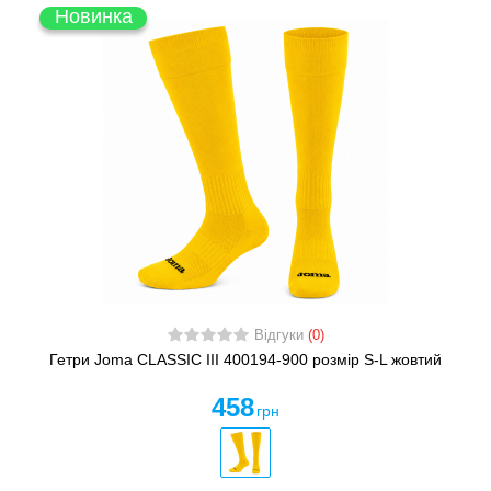
Новинка
Відгуки
(0)
Гетри Joma CLASSIC III 400194-900 розмір S-L жовтий
458
грн