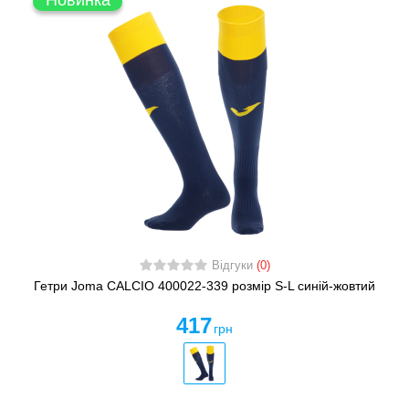
Новинка
Відгуки
(0)
Гетри Joma CALCIO 400022-339 розмір S-L синій-жовтий
417
грн