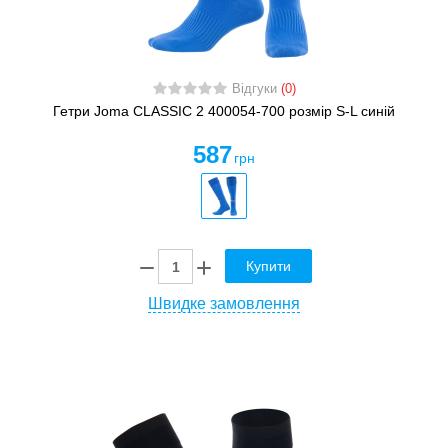
Відгуки
(0)
Гетри Joma CLASSIC 2 400054-700 розмір S-L синій
587
грн
Купити
Швидке замовлення