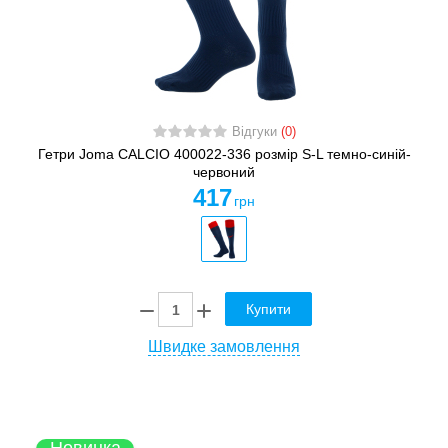
Відгуки
(0)
Гетри Joma CALCIO 400022-336 розмір S-L темно-синій-
червоний
417
грн
Купити
Швидке замовлення