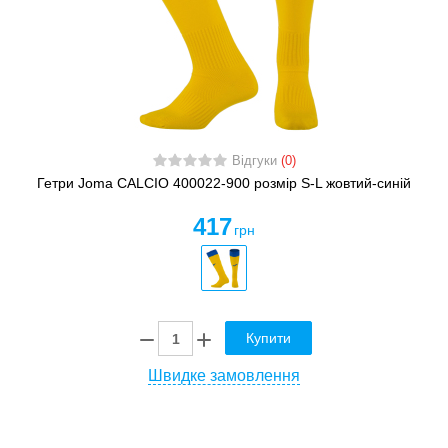
Відгуки
(0)
Гетри Joma CALCIO 400022-900 розмір S-L жовтий-синій
417
грн
Купити
Швидке замовлення