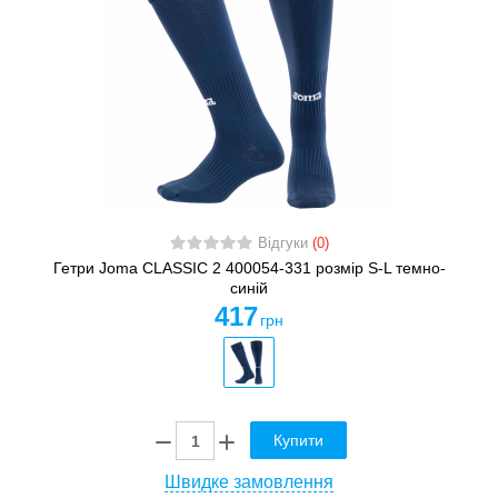
Відгуки
(0)
Гетри Joma CLASSIC 2 400054-331 розмір S-L темно-
синій
417
грн
Купити
Швидке замовлення