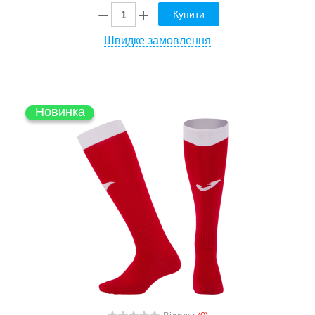
Купити
Швидке замовлення
Новинка