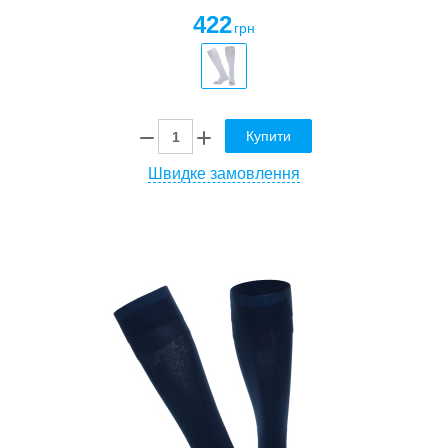
422
грн
Купити
Швидке замовлення