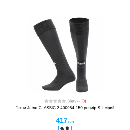
Відгуки
(0)
Гетри Joma CLASSIC 2 400054-150 розмір S-L сірий
417
грн