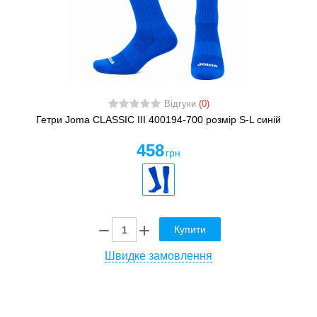
Відгуки
(0)
Гетри Joma CLASSIC III 400194-700 розмір S-L синій
458
грн
Купити
Швидке замовлення