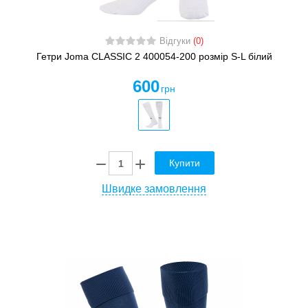
Відгуки
(0)
Гетри Joma CLASSIC 2 400054-200 розмір S-L білий
600
грн
Купити
Швидке замовлення