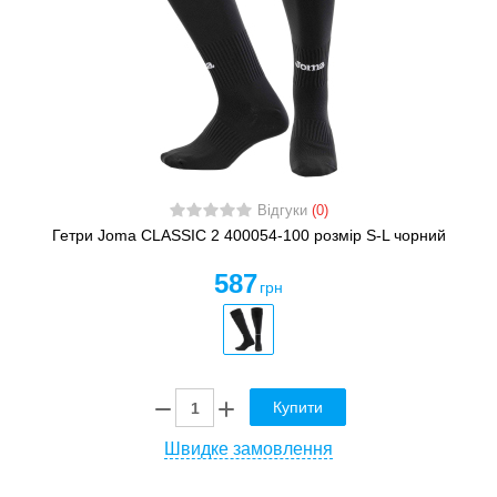
Відгуки
(0)
Гетри Joma CLASSIC 2 400054-100 розмір S-L чорний
587
грн
Купити
Швидке замовлення