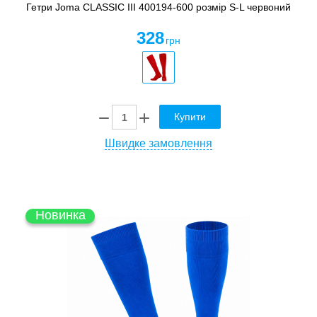
Гетри Joma CLASSIC III 400194-600 розмір S-L червоний
328
грн
Купити
Швидке замовлення
Новинка