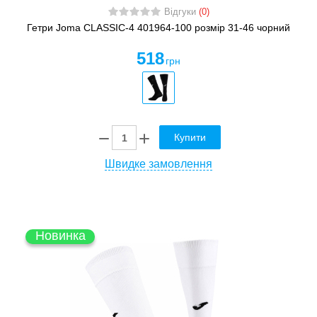
Відгуки
(0)
Гетри Joma CLASSIC-4 401964-100 розмір 31-46 чорний
518
грн
Купити
Швидке замовлення
Новинка