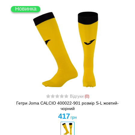
Новинка
Відгуки
(0)
Гетри Joma CALCIO 400022-901 розмір S-L жовтий-
чорний
417
грн