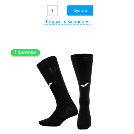
Купити
Швидке замовлення
Новинка