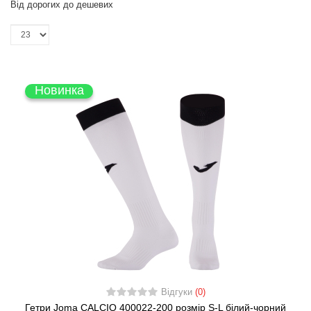
Від дорогих до дешевих
Новинка
Відгуки
(0)
Гетри Joma CALCIO 400022-200 розмір S-L білий-чорний