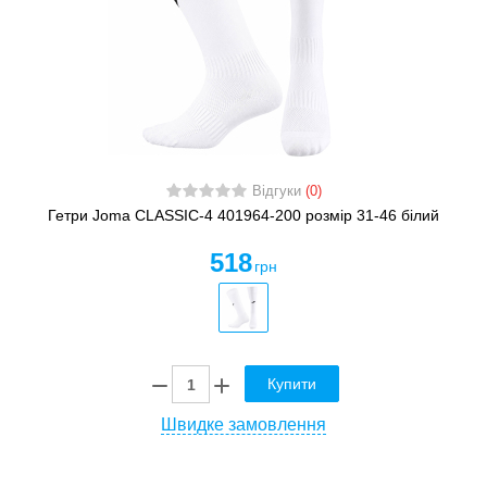
Відгуки
(0)
Гетри Joma CLASSIC-4 401964-200 розмір 31-46 білий
518
грн
Купити
Швидке замовлення