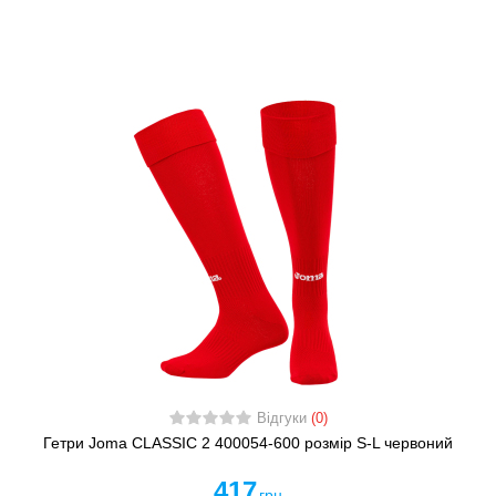
Відгуки
(0)
Гетри Joma CLASSIC 2 400054-600 розмір S-L червоний
417
грн