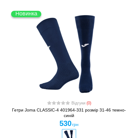
Новинка
Відгуки
(0)
Гетри Joma CLASSIC-4 401964-331 розмір 31-46 темно-
синій
530
грн