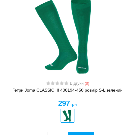
Відгуки
(0)
Гетри Joma CLASSIC III 400194-450 розмір S-L зелений
297
грн