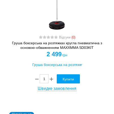
Відгуки
(0)
Груша боксерська на розтяжках кругла пневматична з
основою-обважненням MAXXMMA SD03KIT
2 499
грн
Купити
Швидке замовлення