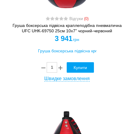
Відгуки
(0)
Груша боксерська підвісна краплеподібна пневматична
UFC UHK-69750 25см 10х7" чорний-червоний
3 941
грн
Купити
Швидке замовлення