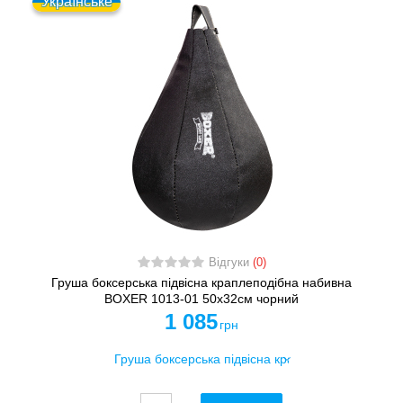
Українське
Відгуки
(0)
Груша боксерська підвісна краплеподібна набивна
BOXER 1013-01 50x32см чорний
1 085
грн