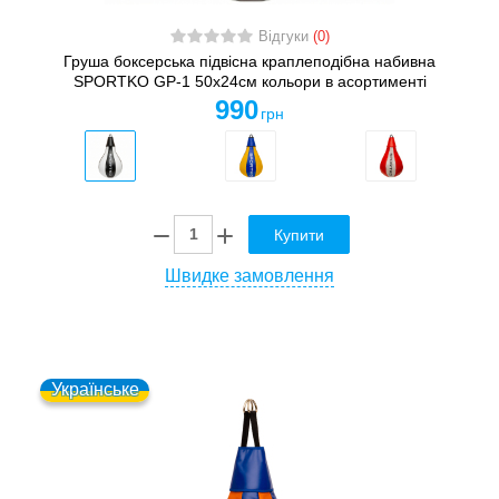
Відгуки
(0)
Груша боксерська підвісна краплеподібна набивна
SPORTKO GP-1 50x24см кольори в асортименті
990
грн
Купити
Швидке замовлення
Українське