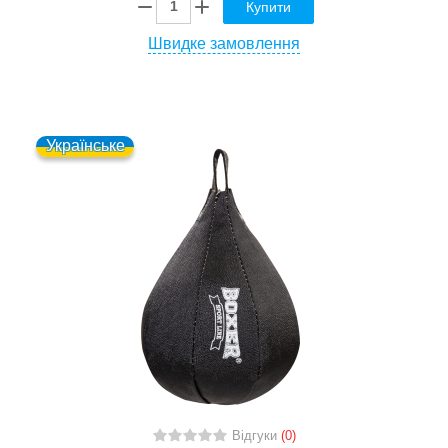
Купити
Швидке замовлення
Українське
Відгуки
(0)