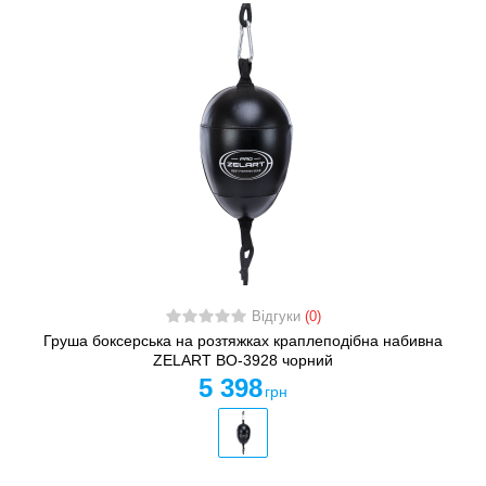
Відгуки
(0)
Груша боксерська на розтяжках краплеподібна набивна
ZELART BO-3928 чорний
5 398
грн