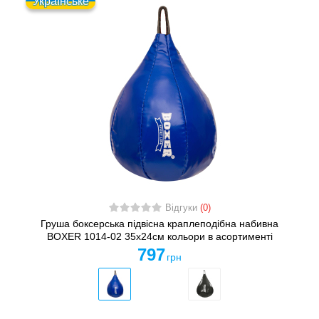
Українське
Відгуки
(0)
Груша боксерська підвісна краплеподібна набивна
BOXER 1014-02 35x24см кольори в асортименті
797
грн