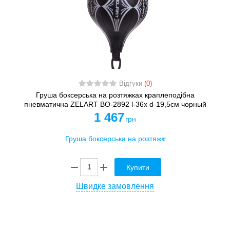
Відгуки
(0)
Груша боксерська на розтяжках краплеподібна
пневматична ZELART BO-2892 l-36x d-19,5см чорный
1 467
грн
Купити
Швидке замовлення