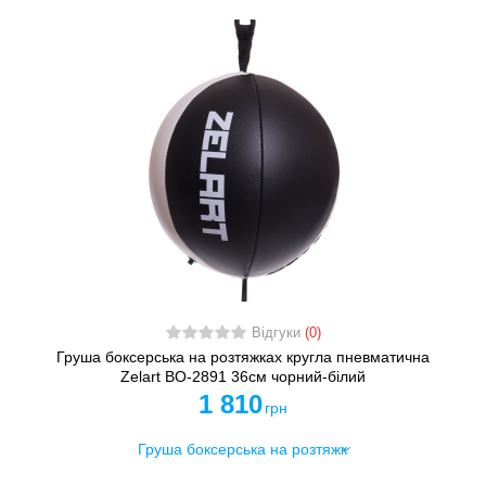
Відгуки
(0)
Груша боксерська на розтяжках кругла пневматична
Zelart BO-2891 36см чорний-білий
1 810
грн