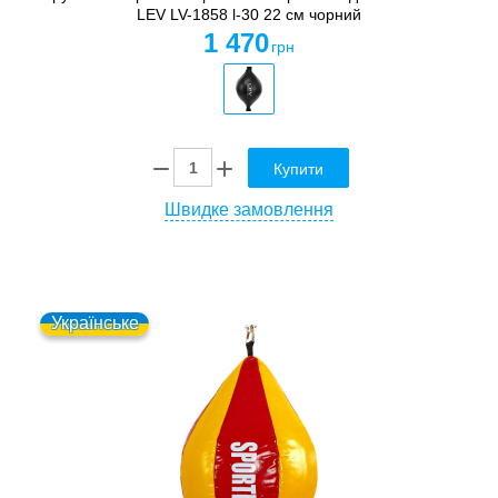
LEV LV-1858 l-30 22 см чорний
1 470
грн
Купити
Швидке замовлення
Українське