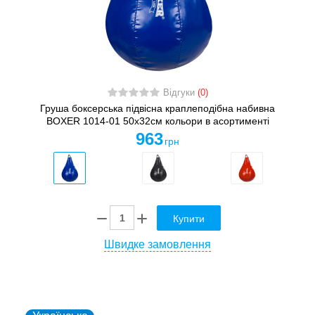
Відгуки
(0)
Груша боксерська підвісна краплеподібна набивна
BOXER 1014-01 50x32см кольори в асортименті
963
грн
Купити
Швидке замовлення