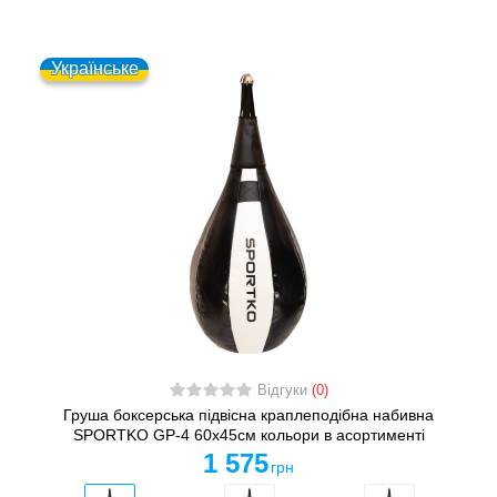
Українське
Відгуки
(0)
Груша боксерська підвісна краплеподібна набивна
SPORTKO GP-4 60x45см кольори в асортименті
1 575
грн