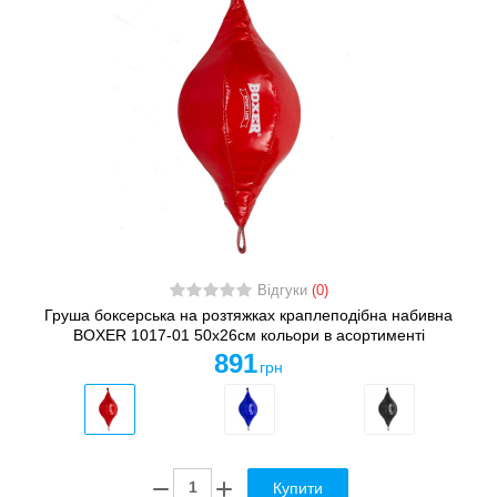
Відгуки
(0)
Груша боксерська на розтяжках краплеподібна набивна
BOXER 1017-01 50x26см кольори в асортименті
891
грн
Купити