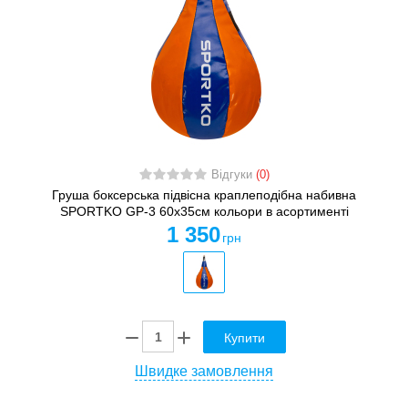
Відгуки
(0)
Груша боксерська підвісна краплеподібна набивна
SPORTKO GP-3 60x35см кольори в асортименті
1 350
грн
Купити
Швидке замовлення