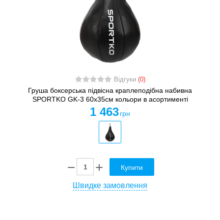
Відгуки
(0)
Груша боксерська підвісна краплеподібна набивна
SPORTKO GK-3 60x35см кольори в асортименті
1 463
грн
Купити
Швидке замовлення