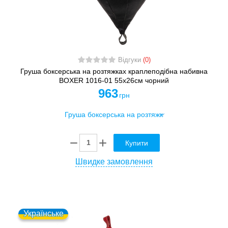
Відгуки
(0)
Груша боксерська на розтяжках краплеподібна набивна
BOXER 1016-01 55х26см чорний
963
грн
Купити
Швидке замовлення
Українське