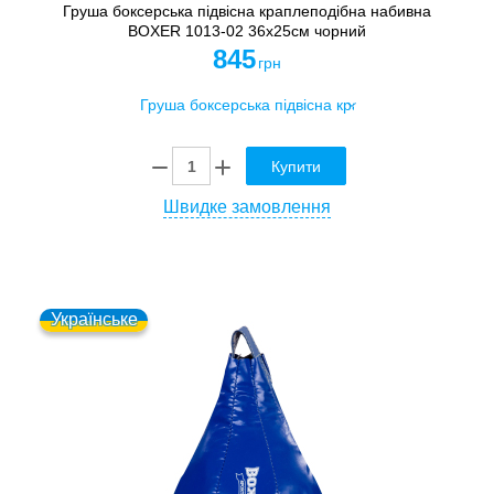
Груша боксерська підвісна краплеподібна набивна
BOXER 1013-02 36x25см чорний
845
грн
Купити
Швидке замовлення
Українське