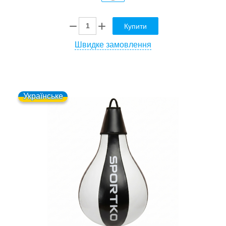
Купити
Швидке замовлення
Українське