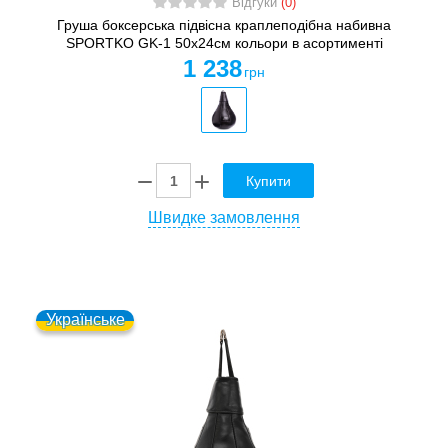
Відгуки
(0)
Груша боксерська підвісна краплеподібна набивна
SPORTKO GK-1 50x24см кольори в асортименті
1 238
грн
Купити
Швидке замовлення
Українське