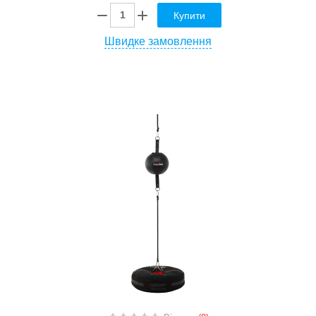
Купити
Швидке замовлення