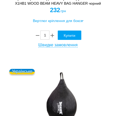
X1HB1 WOOD BEAM HEAVY BAG HANGER чорний
232
грн
Купити
Швидке замовлення
Українське