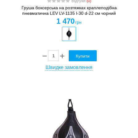
Відгуки
(0)
Груша боксерська на розтяжках краплеподібна
пневматична LEV LV-1135 l-30 d-22 см чорний
1 470
грн
Купити
Швидке замовлення