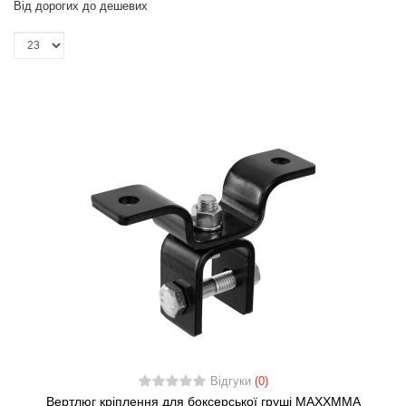
Від дорогих до дешевих
Відгуки
(0)
Вертлюг кріплення для боксерської груші MAXXMMA