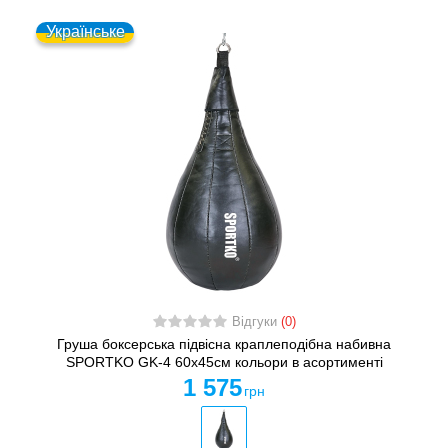
Українське
Відгуки
(0)
Груша боксерська підвісна краплеподібна набивна
SPORTKO GK-4 60x45см кольори в асортименті
1 575
грн