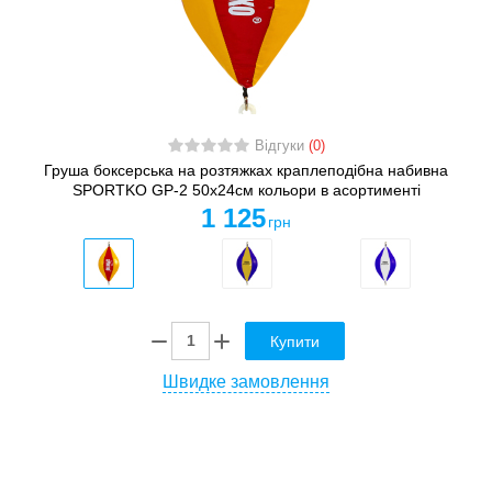
Відгуки
(0)
Груша боксерська на розтяжках краплеподібна набивна
SPORTKO GP-2 50x24см кольори в асортименті
1 125
грн
Купити
Швидке замовлення