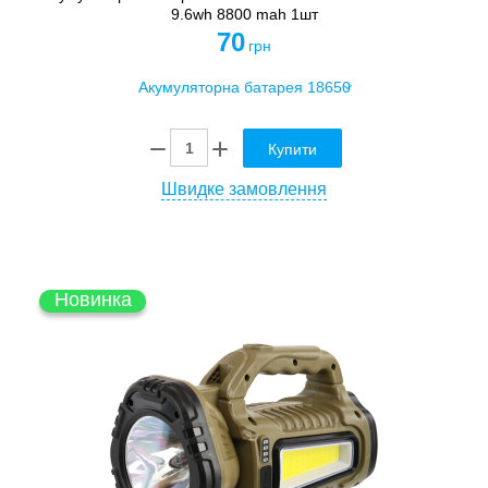
9.6wh 8800 mah 1шт
70
грн
Купити
Швидке замовлення
Новинка