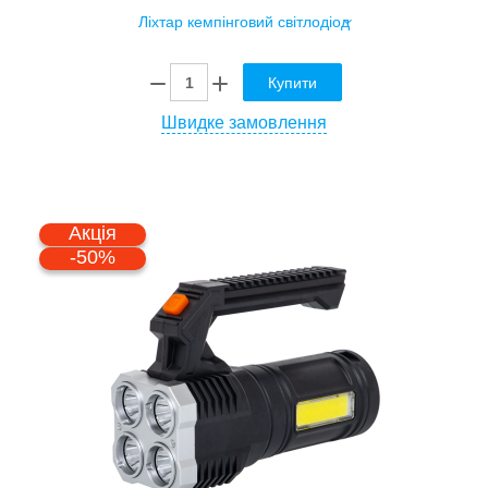
Купити
Швидке замовлення
Акція
-50%