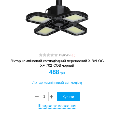
Відгуки
(0)
Ліхтар кемпінговий світлодіодний переносний X-BALOG
XF-702-COB чорний
488
грн
Купити
Швидке замовлення