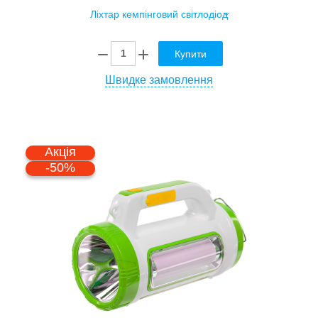
Купити
Швидке замовлення
Акція
-50%