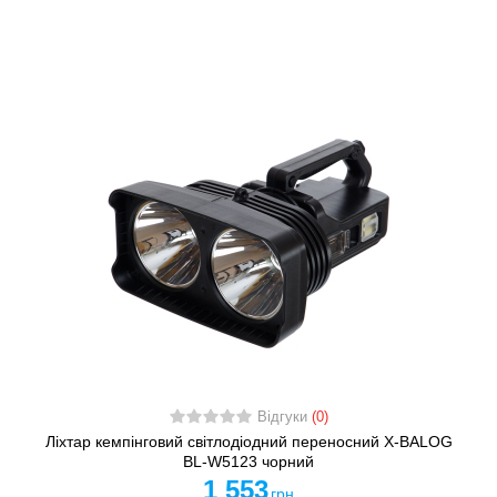
Відгуки
(0)
Ліхтар кемпінговий світлодіодний переносний X-BALOG
BL-W5123 чорний
1 553
грн