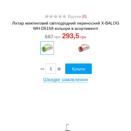
Відгуки
(0)
Ліхтар кемпінговий світлодіодний переносний X-BALOG
WH-D5158 кольори в асортименті
293
,5
587
грн
грн
Купити
Швидке замовлення