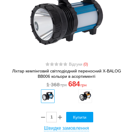
Відгуки
(0)
Ліхтар кемпінговий світлодіодний переносний X-BALOG
BB006 кольори в асортименті
684
1 368
грн
грн
Купити
Швидке замовлення