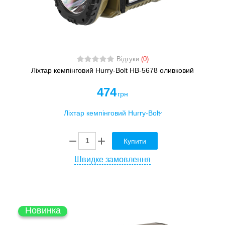
Відгуки
(0)
Ліхтар кемпінговий Hurry-Bolt HB-5678 оливковий
474
грн
Купити
Швидке замовлення
Новинка