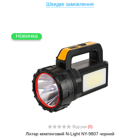
Швидке замовлення
Новинка
Відгуки
(0)
Ліхтар кемпінговий N-Light NY-9807 чорний