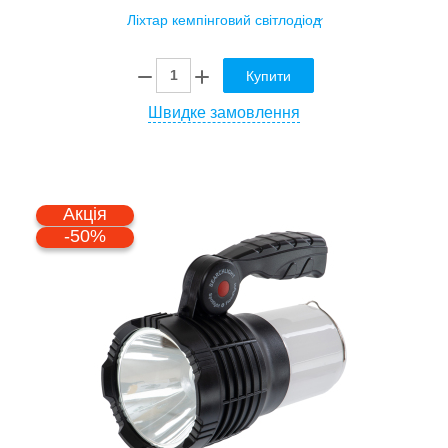
Купити
Швидке замовлення
Акція
-50%