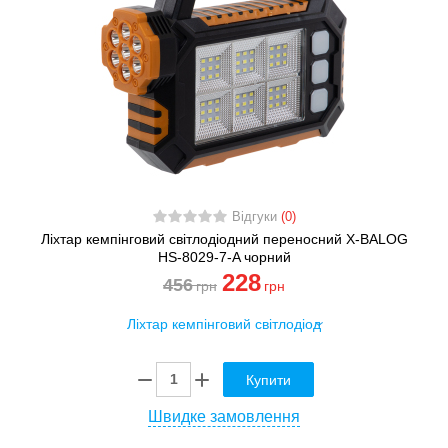
Відгуки
(0)
Ліхтар кемпінговий світлодіодний переносний X-BALOG
HS-8029-7-A чорний
228
456
грн
грн
Купити
Швидке замовлення