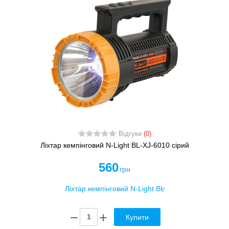
Відгуки
(0)
Ліхтар кемпінговий N-Light BL-XJ-6010 сірий
560
грн
Купити