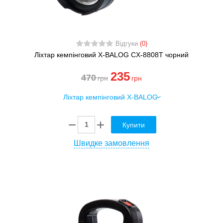
Відгуки
(0)
Ліхтар кемпінговий X-BALOG CX-8808T чорний
235
470
грн
грн
Купити
Швидке замовлення