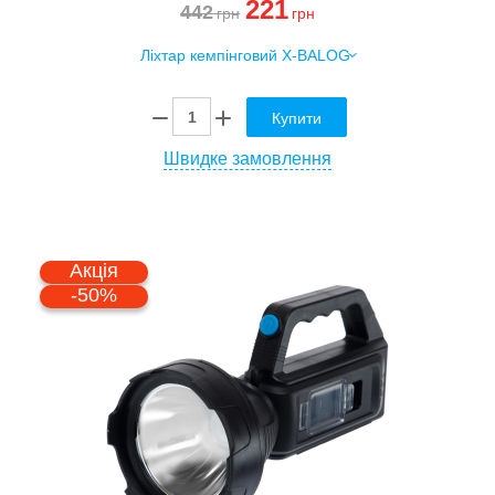
221
442
грн
грн
Купити
Швидке замовлення
Акція
-50%