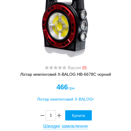
Відгуки
(0)
Ліхтар кемпінговий X-BALOG HB-6678C чорний
466
грн
Купити
Швидке замовлення