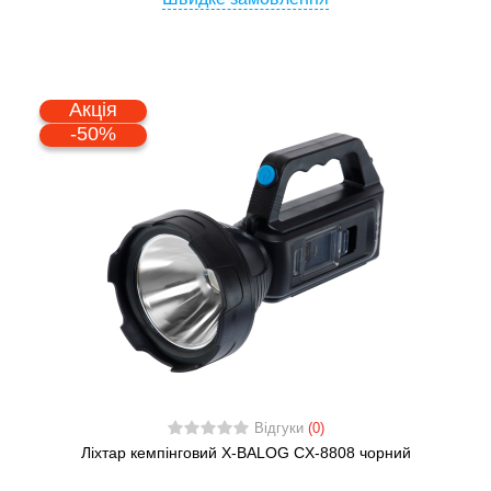
Акція
-50%
Відгуки
(0)
Ліхтар кемпінговий X-BALOG CX-8808 чорний