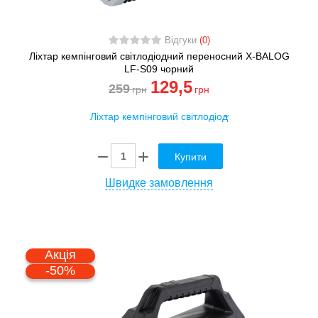
Відгуки
(0)
Ліхтар кемпінговий світлодіодний переносний X-BALOG
LF-S09 чорний
129
,5
259
грн
грн
Купити
Швидке замовлення
Акція
-50%