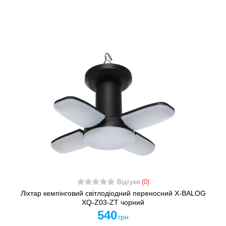
Відгуки
(0)
Ліхтар кемпінговий світлодіодний переносний X-BALOG
XQ-Z03-ZT чорний
540
грн