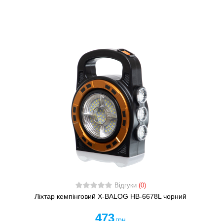
Відгуки
(0)
Ліхтар кемпінговий X-BALOG HB-6678L чорний
473
грн