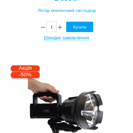
Купити
Швидке замовлення
Акція
-50%