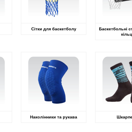
Сітки для баскетболу
Баскетбольні ст
кіль
Наколінники та рукава
Шкарпе