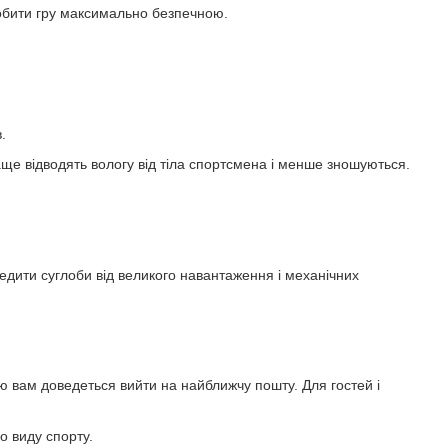
робити гру максимально безпечною.
.
аще відводять вологу від тіла спортсмена і менше зношуються.
ередити суглоби від великого навантаження і механічних
 вам доведеться вийти на найближчу пошту. Для гостей і
о виду спорту.