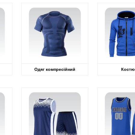
Одяг компресійний
Костю