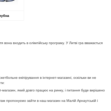
лубна
 вона входить в олімпійську програму. У Литві гра вважається
кетбольне екіпірування в інтернет-магазині, оскільки ви не
ти:
ет-магазин, який довго працює на ринку, і питання буде вирішено
итам пропонуємо зайти в наш магазин на Малій Арнаутській і