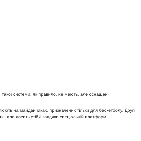
я такої системи, як правило, не мають, але оснащені
люють на майданчиках, призначених тільки для баскетболу. Другі
гкі, але досить стійкі завдяки спеціальній платформі.