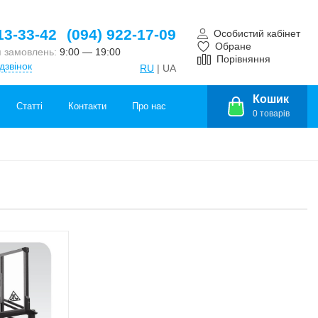
13-33-42
(094) 922-17-09
Особистий кабінет
Обране
 замовлень:
9:00 — 19:00
Порівняння
дзвінок
RU
| UA
Кошик
Статті
Контакти
Про нас
0
товарів