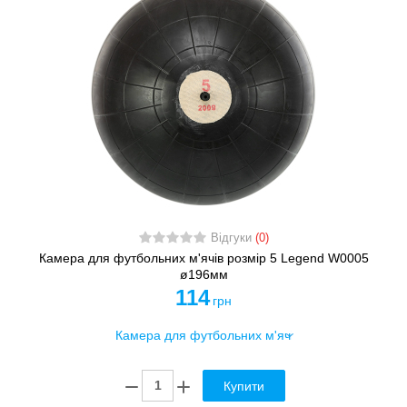
Відгуки
(0)
Камера для футбольних м'ячів розмір 5 Legend W0005
ø196мм
114
грн
Купити