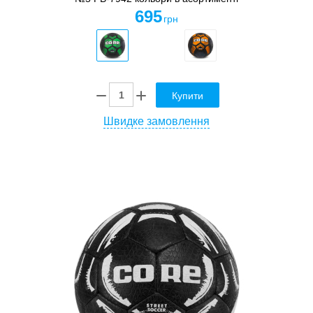
695
грн
Купити
Швидке замовлення