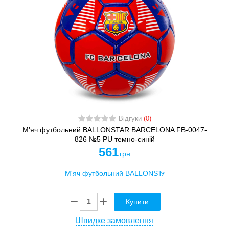
Відгуки
(0)
М'яч футбольний BALLONSTAR BARCELONA FB-0047-
826 №5 PU темно-синій
561
грн
Купити
Швидке замовлення