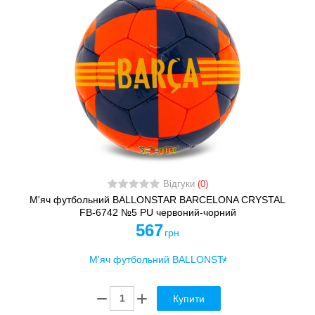
Відгуки
(0)
М'яч футбольний BALLONSTAR BARCELONA CRYSTAL
FB-6742 №5 PU червоний-чорний
567
грн
Купити