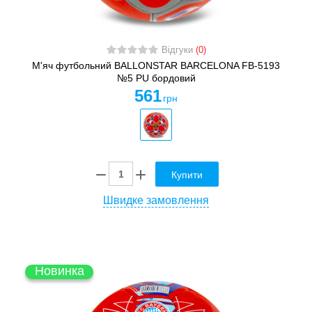
Відгуки
(0)
М'яч футбольний BALLONSTAR BARCELONA FB-5193
№5 PU бордовий
561
грн
Купити
Швидке замовлення
Новинка