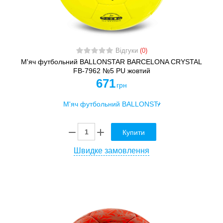
Відгуки
(0)
М'яч футбольний BALLONSTAR BARCELONA CRYSTAL
FB-7962 №5 PU жовтий
671
грн
Купити
Швидке замовлення