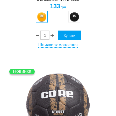
133
грн
Купити
Швидке замовлення
Новинка