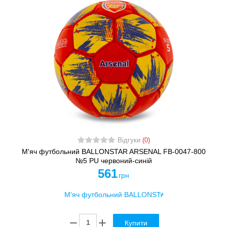
Відгуки
(0)
М'яч футбольний BALLONSTAR ARSENAL FB-0047-800
№5 PU червоний-синій
561
грн
Купити