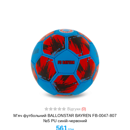
Відгуки
(0)
М'яч футбольний BALLONSTAR BAYREN FB-0047-807
№5 PU синій-червоний
561
грн