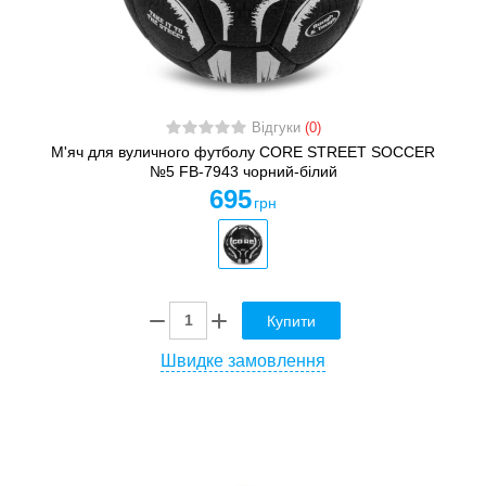
Відгуки
(0)
М'яч для вуличного футболу CORE STREET SOCCER
№5 FB-7943 чорний-білий
695
грн
Купити
Швидке замовлення