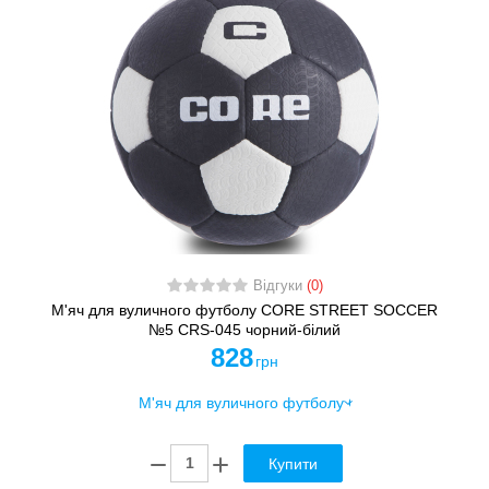
Відгуки
(0)
М'яч для вуличного футболу CORE STREET SOCCER
№5 CRS-045 чорний-білий
828
грн
Купити