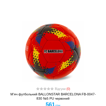
Відгуки
(0)
М'яч футбольний BALLONSTAR BARCELONA FB-0047-
830 №5 PU червоний
561
грн