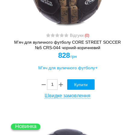
Відгуки
(0)
М'яч для вуличного футболу CORE STREET SOCCER
№5 CRS-044 чорний-коричневий
828
грн
Купити
Швидке замовлення
Новинка