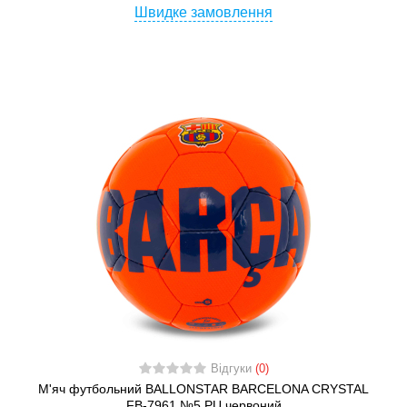
Швидке замовлення
Відгуки
(0)
М'яч футбольний BALLONSTAR BARCELONA CRYSTAL
FB-7961 №5 PU червоний