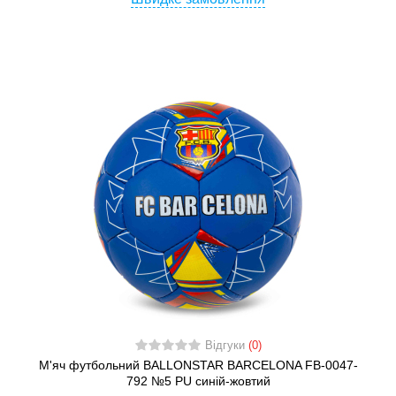
Відгуки
(0)
М'яч футбольний BALLONSTAR BARCELONA FB-0047-
792 №5 PU синій-жовтий