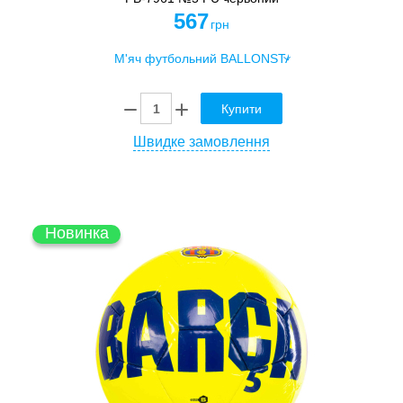
567
грн
Купити
Швидке замовлення
Новинка