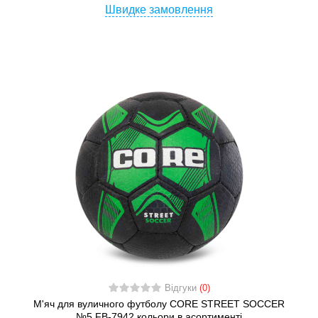
Швидке замовлення
Відгуки
(0)
М'яч для вуличного футболу CORE STREET SOCCER
№5 FB-7942 кольори в асортименті