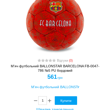
Відгуки
(0)
М'яч футбольний BALLONSTAR BARCELONA FB-0047-
786 №5 PU бордовий
561
грн
Купити
Швидке замовлення