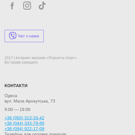
Чат з нами
2017 | Інтернет-магазин «Планета спорт»
Всі права захищені.
КОНТАКТИ
Одеса
вул. Мала Арнаутська, 73
9:00 — 19:00
+38 (050) 313-33-42
+38 (044) 333-79-89
+38 (094) 922-17-09
Телефон для оптових покупців: