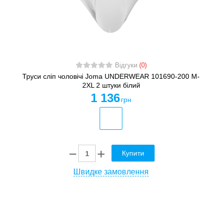
Відгуки
(0)
Труси сліп чоловічі Joma UNDERWEAR 101690-200 M-
2XL 2 штуки білий
1 136
грн
Купити
Швидке замовлення