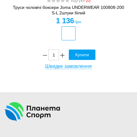
Відгуки
(0)
Труси чоловічі боксери Joma UNDERWEAR 100808-200
S-L 2штуки білий
1 136
грн
Купити
Швидке замовлення