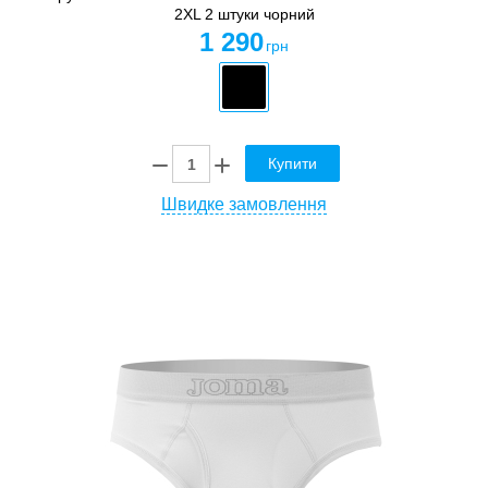
2XL 2 штуки чорний
1 290
грн
Купити
Швидке замовлення