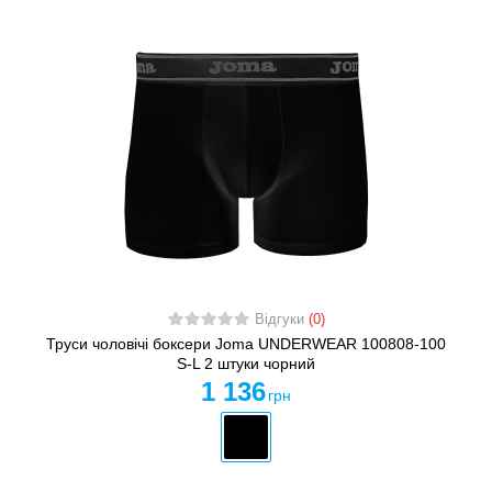
Відгуки
(0)
Труси чоловічі боксери Joma UNDERWEAR 100808-100
S-L 2 штуки чорний
1 136
грн