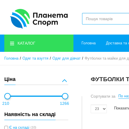
КАТАЛОГ
Головна
Доставка та 
Головна
Одяг та взуття
Одяг для дівчат
Футболки та майки для д
ФУТБОЛКИ Т
Ціна
Сортувати за
По наз
210
1266
Показати
Наявність на складі
Є на складі
(10)