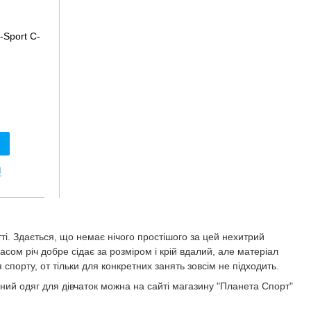
-Sport C-
я
ті. Здається, що немає нічого простішого за цей нехитрий
сом річ добре сідає за розміром і крій вдалий, але матеріал
спорту, от тільки для конкретних занять зовсім не підходить.
дний одяг для дівчаток можна на сайті магазину "Планета Спорт"