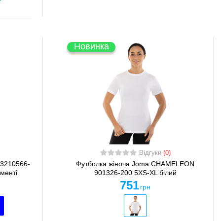
Новинка
Відгуки
(0)
3210566-
Футболка жіноча Joma CHAMELEON
менті
901326-200 5XS-XL білий
751
грн