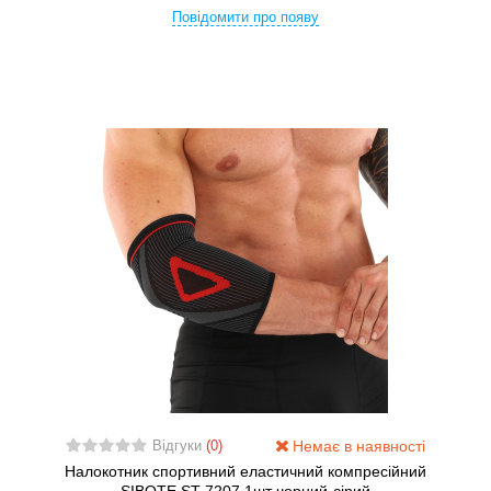
Повідомити про появу
Немає в наявності
Відгуки
(0)
Налокотник спортивний еластичний компресійний