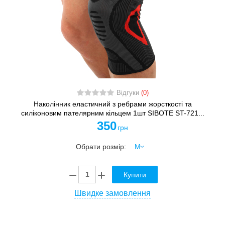
Відгуки
(0)
Наколінник еластичний з ребрами жорсткості та
силіконовим пателярним кільцем 1шт SIBOTE ST-721...
350
грн
Обрати розмір:
Купити
Швидке замовлення