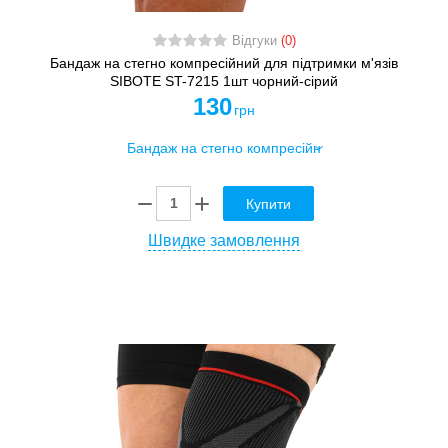
Відгуки
(0)
Бандаж на стегно компресійний для підтримки м'язів
SIBOTE ST-7215 1шт чорний-сірий
130
грн
Купити
Швидке замовлення