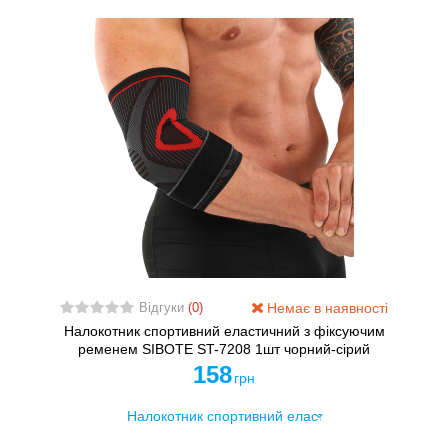
Немає в наявності
Відгуки
(0)
Налокотник спортивний еластичний з фіксуючим
ременем SIBOTE ST-7208 1шт чорний-сірий
158
грн