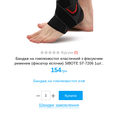
Відгуки
(0)
Бандаж на гомілковостоп еластичний з фіксуючим
ременем (фіксатор кісточки) SIBOTE ST-7206 1шт...
154
грн
Купити
Швидке замовлення