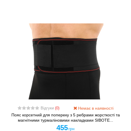
Немає в наявності
Відгуки
(0)
Пояс корсетний для попереку з 5 ребрами жорсткості та
магнітними турмаліновими накладками SIBOTE...
455
грн