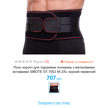
Немає в наявності
Відгуки
(0)
Пояс корсет для підтримки попереку з металевими
вставками SIBOTE ST-7052 M-2XL чорний-червоний
707
грн
Повідомити про появу