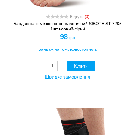
Відгуки
(0)
Бандаж на гомілковостоп еластичний SIBOTE ST-7205
1шт чорний-сірий
98
грн
Купити
Швидке замовлення