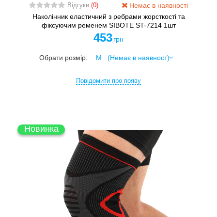
Немає в наявності
Відгуки
(0)
Наколінник еластичний з ребрами жорсткості та
фіксуючим ременем SIBOTE ST-7214 1шт
453
грн
Обрати розмір:
Повідомити про появу
Новинка