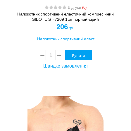
Відгуки
(0)
Налокотник спортивний еластичний компресійний
SIBOTE ST-7209 1шт чорний-сірий
206
грн
Купити
Швидке замовлення