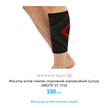
Відгуки
(0)
Фіксатор м'язів гомілки спортивний компресійний 1штука
SIBOTE ST-7216
130
грн