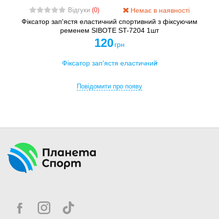
Немає в наявності
Відгуки
(0)
Фіксатор зап'ястя еластичний спортивний з фіксуючим
ременем SIBOTE ST-7204 1шт
120
грн
Повідомити про появу