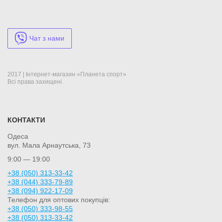
Чат з нами
2017 | Інтернет-магазин «Планета спорт»
Всі права захищені.
КОНТАКТИ
Одеса
вул. Мала Арнаутська, 73
9:00 — 19:00
+38 (050) 313-33-42
+38 (044) 333-79-89
+38 (094) 922-17-09
Телефон для оптових покупців:
+38 (050) 333-98-55
+38 (050) 313-33-42