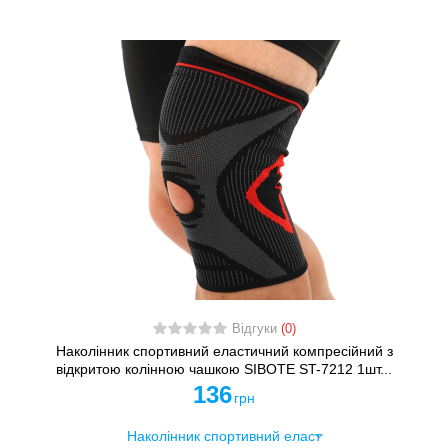
Відгуки
(0)
Наколінник спортивний еластичний компресійний з
відкритою колінною чашкою SIBOTE ST-7212 1шт...
136
грн