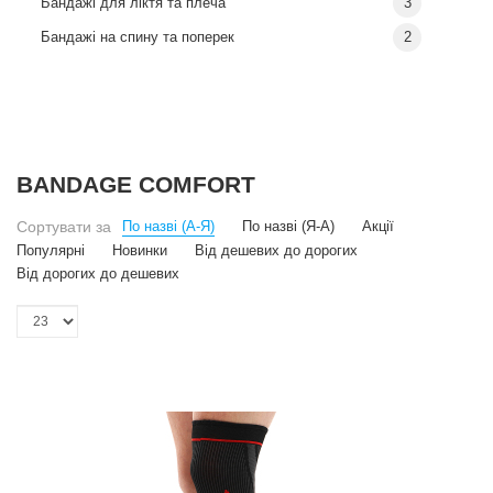
Бандажі для ліктя та плеча
3
Бандажі на спину та поперек
2
BANDAGE COMFORT
Сортувати за
По назві (А-Я)
По назві (Я-А)
Акції
Популярні
Новинки
Від дешевих до дорогих
Від дорогих до дешевих