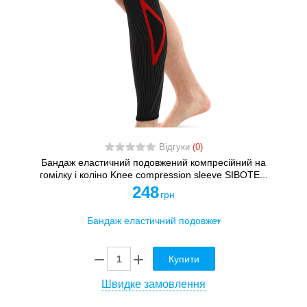
Відгуки
(0)
Бандаж еластичний подовжений компресійний на
гомілку і коліно Knee compression sleeve SIBOTE...
248
грн
Купити
Швидке замовлення