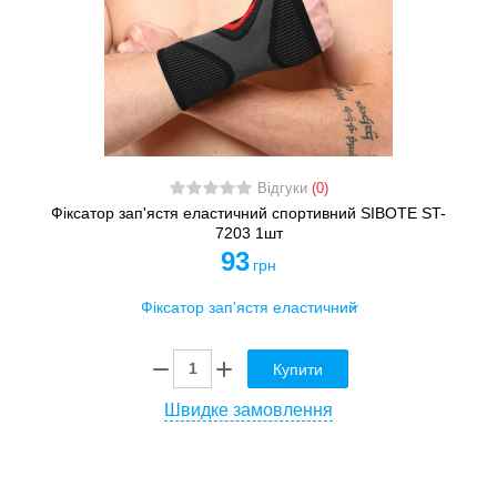
Відгуки
(0)
Фіксатор зап'ястя еластичний спортивний SIBOTE ST-
7203 1шт
93
грн
Купити
Швидке замовлення