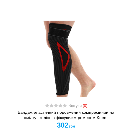
Відгуки
(0)
Бандаж еластичний подовжений компресійний на
гомілку і коліно з фіксуючим ременем Knee...
302
грн