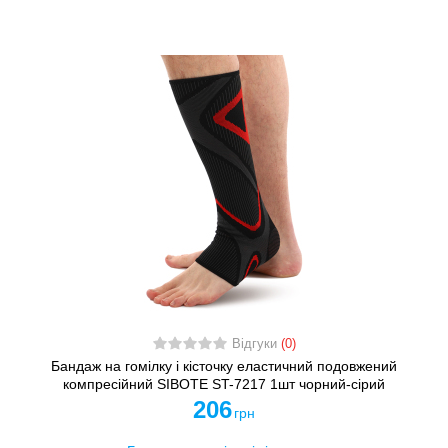
Відгуки
(0)
Бандаж на гомілку і кісточку еластичний подовжений
компресійний SIBOTE ST-7217 1шт чорний-сірий
206
грн