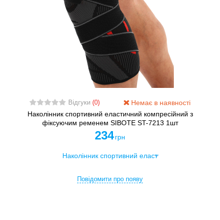
Немає в наявності
Відгуки
(0)
Наколінник спортивний еластичний компресійний з
фіксуючим ременем SIBOTE ST-7213 1шт
234
грн
Повідомити про появу