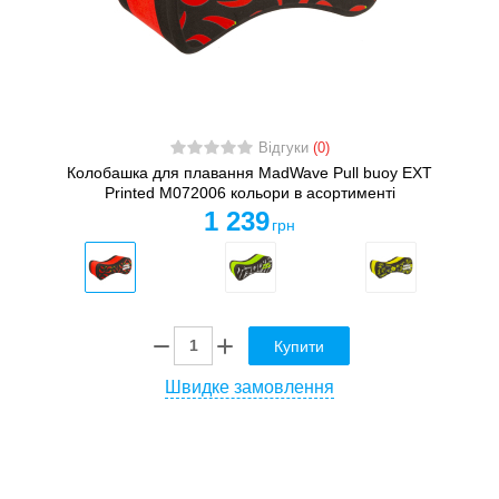
Відгуки
(0)
Колобашка для плавання MadWave Pull buoy EXT
Printed M072006 кольори в асортименті
1 239
грн
Купити
Швидке замовлення