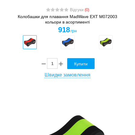
Відгуки
(0)
Колобашки для плавання MadWave EXT M072003
кольори в асортименті
918
грн
Купити
Швидке замовлення