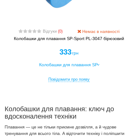
Немає в наявності
Відгуки
(0)
Колобашки для плавання SP-Sport PL-3047 бірюзовий
333
грн
Повідомити про появу
Колобашки для плавання: ключ до
вдосконалення техніки
Плавання — це не тільки приємне дозвілля, а й чудове
тренування для всього тіла. А відточити техніку і поліпшити