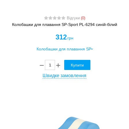
Відгуки
(0)
Колобашки для плавання SP-Sport PL-6294 синій-білий
312
грн
Купити
Швидке замовлення