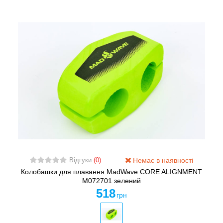
Немає в наявності
Відгуки
(0)
Колобашки для плавання MadWave CORE ALIGNMENT
M072701 зелений
518
грн