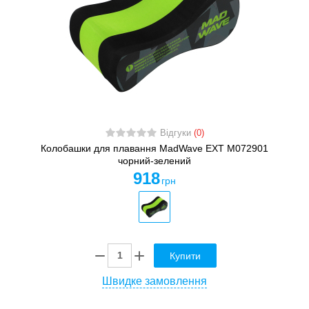
Відгуки
(0)
Колобашки для плавання MadWave EXT M072901
чорний-зелений
918
грн
Купити
Швидке замовлення