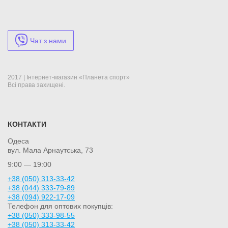
Чат з нами
2017 | Інтернет-магазин «Планета спорт»
Всі права захищені.
КОНТАКТИ
Одеса
вул. Мала Арнаутська, 73
9:00 — 19:00
+38 (050) 313-33-42
+38 (044) 333-79-89
+38 (094) 922-17-09
Телефон для оптових покупців:
+38 (050) 333-98-55
+38 (050) 313-33-42