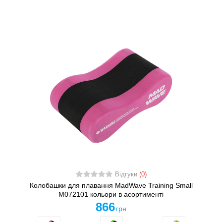
Відгуки
(0)
Колобашки для плавання MadWave Training Small
M072101 кольори в асортименті
866
грн