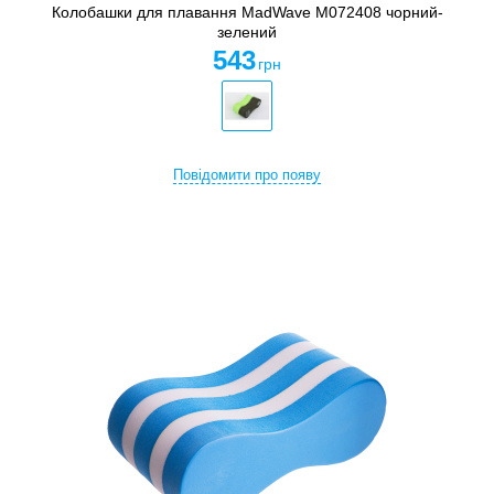
Колобашки для плавання MadWave M072408 чорний-
зелений
543
грн
Повідомити про появу