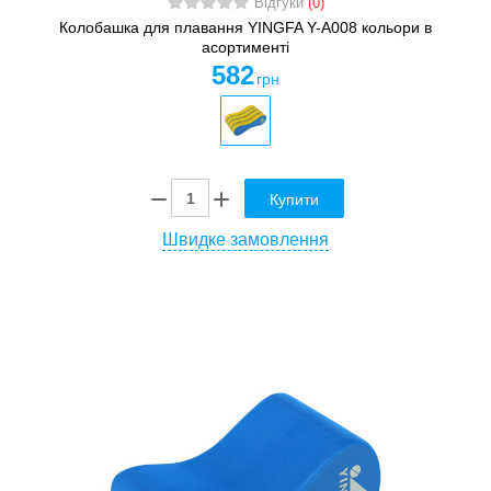
Відгуки
(0)
Колобашка для плавання YINGFA Y-A008 кольори в
асортименті
582
грн
Купити
Швидке замовлення