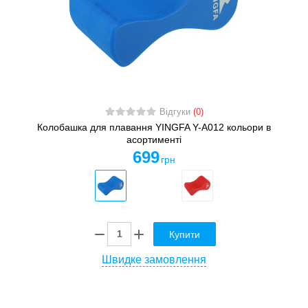
Відгуки
(0)
Колобашка для плавання YINGFA Y-A012 кольори в
асортименті
699
грн
Купити
Швидке замовлення