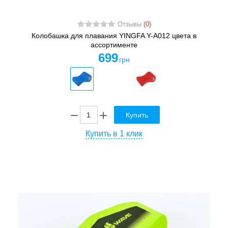
Отзывы
(0)
Колобашка для плавания YINGFA Y-A012 цвета в
ассортименте
699
грн
Купить
Купить в 1 клик