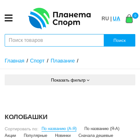
0
RU |
UA
Поиск
Главная
Спорт
Плавание
Показать фильтр
КОЛОБАШКИ
Сортировать по:
По названию (А-Я)
По названию (Я-А)
Акции
Популярные
Новинки
Сначала дешевые