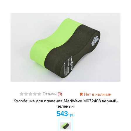
Нет в наличии
Отзывы
(0)
Колобашка для плавания MadWave M072408 черный-
зеленый
543
грн