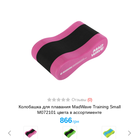
Отзывы
(0)
Колобашка для плавания MadWave Training Small
M072101 цвета в ассортименте
866
грн