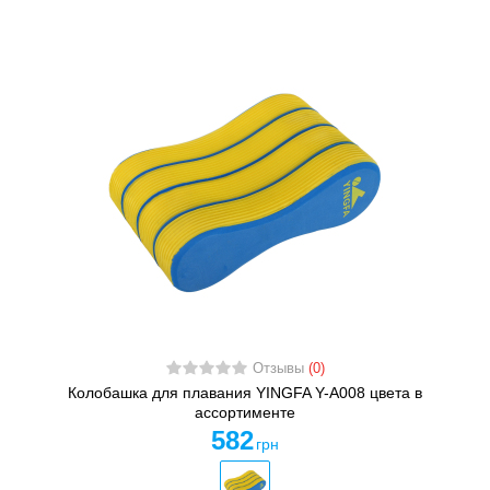
Отзывы
(0)
Колобашка для плавания YINGFA Y-A008 цвета в
ассортименте
582
грн