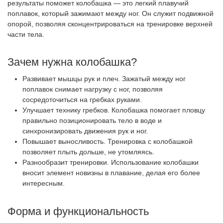
результаты поможет колобашка — это легкий плавучий
поплавок, который зажимают между ног. Он служит подвижной
опорой, позволяя сконцентрироваться на тренировке верхней
части тела.
Зачем нужна колобашка?
Развивает мышцы рук и плеч. Зажатый между ног
поплавок снимает нагрузку с ног, позволяя
сосредоточиться на гребках руками.
Улучшает технику гребков. Колобашка помогает пловцу
правильно позиционировать тело в воде и
синхронизировать движения рук и ног.
Повышает выносливость. Тренировка с колобашкой
позволяет плыть дольше, не утомляясь.
Разнообразит тренировки. Использование колобашки
вносит элемент новизны в плавание, делая его более
интересным.
Форма и функциональность