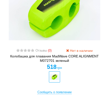
Нет в наличии
Отзывы
(0)
Колобашка для плавания MadWave CORE ALIGNMENT
M072701 зеленый
518
грн
Сообщить о появлении