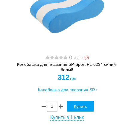
Отзывы
(0)
Колобашка для плавания SP-Sport PL-6294 синий-
белый
312
грн
Купить
Купить в 1 клик