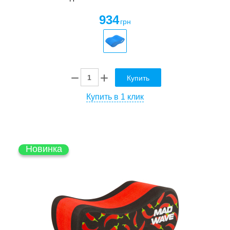
934
грн
Купить
Купить в 1 клик
Новинка