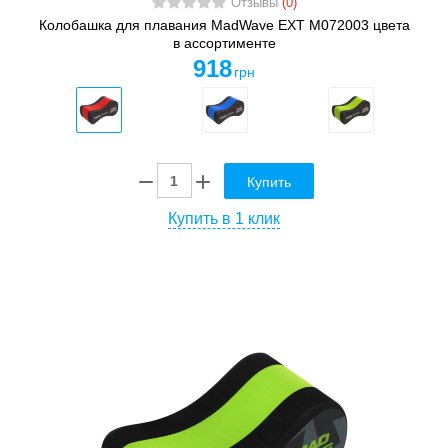
Отзывы
(0)
Колобашка для плавания MadWave EXT M072003 цвета
в ассортименте
918
грн
Купить
Купить в 1 клик