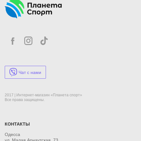
Чат с нами
2017 | Интернет-магазин «Планета спорт»
Все права защищены.
КОНТАКТЫ
Одесса
ул. Малая Арнаутская, 73