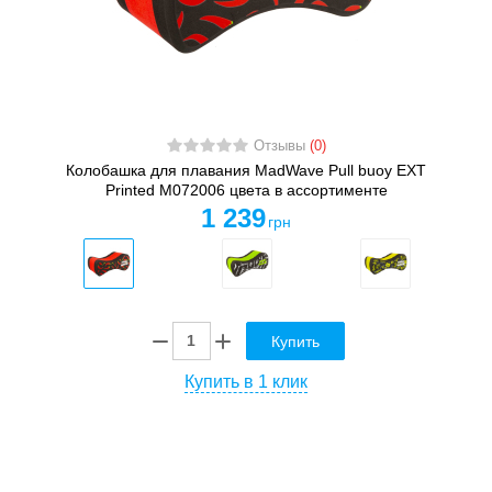
Отзывы
(0)
Колобашка для плавания MadWave Pull buoy EXT
Printed M072006 цвета в ассортименте
1 239
грн
Купить
Купить в 1 клик