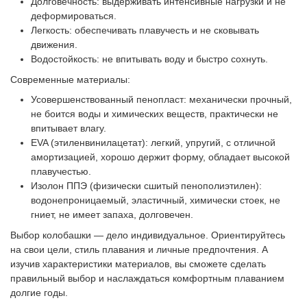
Долговечность: выдерживать интенсивные нагрузки и не
деформироваться.
Легкость: обеспечивать плавучесть и не сковывать
движения.
Водостойкость: не впитывать воду и быстро сохнуть.
Современные материалы:
Усовершенствованный пенопласт: механически прочный,
не боится воды и химических веществ, практически не
впитывает влагу.
EVA (этиленвинилацетат): легкий, упругий, с отличной
амортизацией, хорошо держит форму, обладает высокой
плавучестью.
Изолон ППЭ (физически сшитый пенополиэтилен):
водонепроницаемый, эластичный, химически стоек, не
гниет, не имеет запаха, долговечен.
Выбор колобашки — дело индивидуальное. Ориентируйтесь
на свои цели, стиль плавания и личные предпочтения. А
изучив характеристики материалов, вы сможете сделать
правильный выбор и наслаждаться комфортным плаванием
долгие годы.