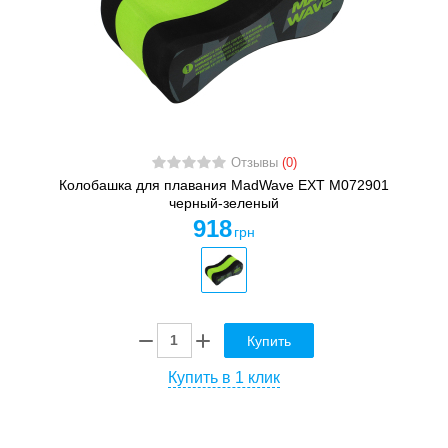
Отзывы
(0)
Колобашка для плавания MadWave EXT M072901
черный-зеленый
918
грн
Купить
Купить в 1 клик