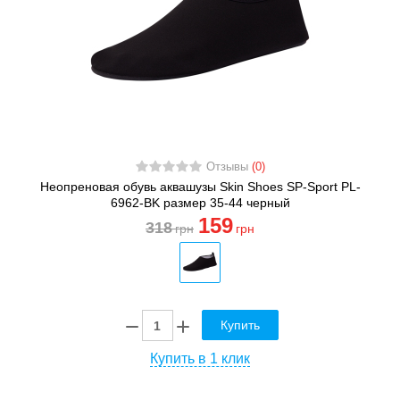
Отзывы
(0)
Неопреновая обувь аквашузы Skin Shoes SP-Sport PL-
6962-BK размер 35-44 черный
159
318
грн
грн
Купить
Купить в 1 клик