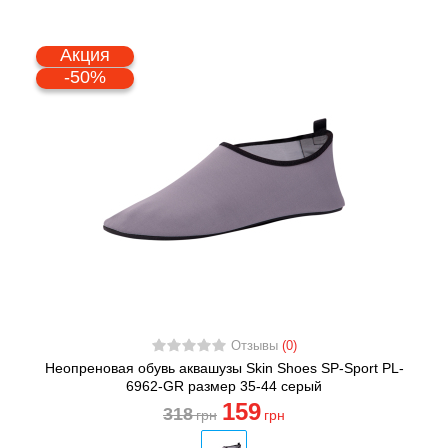
Акция
-50%
Отзывы
(0)
Неопреновая обувь аквашузы Skin Shoes SP-Sport PL-
6962-GR размер 35-44 серый
159
318
грн
грн