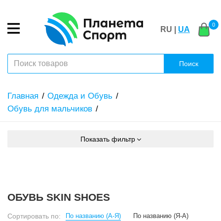
0
RU |
UA
Поиск
Главная
Одежда и Обувь
Обувь для мальчиков
Показать фильтр
ОБУВЬ SKIN SHOES
Сортировать по:
По названию (А-Я)
По названию (Я-А)