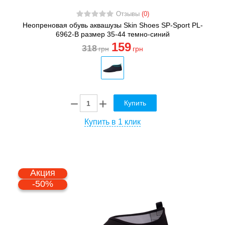
Отзывы
(0)
Неопреновая обувь аквашузы Skin Shoes SP-Sport PL-
6962-B размер 35-44 темно-синий
159
318
грн
грн
Купить
Купить в 1 клик
Акция
-50%