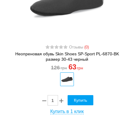
Отзывы
(0)
Неопреновая обувь Skin Shoes SP-Sport PL-6870-BK
размер 30-43 черный
63
126
грн
грн
Купить
Купить в 1 клик