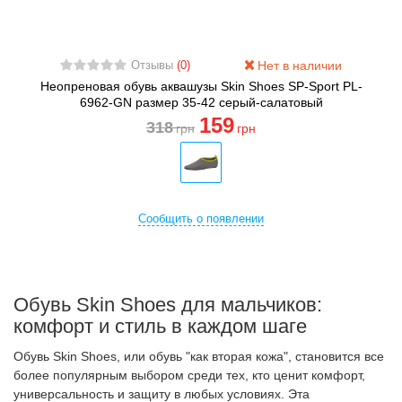
Нет в наличии
Отзывы
(0)
Неопреновая обувь аквашузы Skin Shoes SP-Sport PL-
6962-GN размер 35-42 серый-салатовый
159
318
грн
грн
Сообщить о появлении
Обувь Skin Shoes для мальчиков:
комфорт и стиль в каждом шаге
Обувь Skin Shoes, или обувь "как вторая кожа", становится все
более популярным выбором среди тех, кто ценит комфорт,
универсальность и защиту в любых условиях. Эта