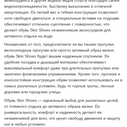
вейкбординга и других водных видов спорта благодаря своей
водонепроницаемости, быстрому высыханию и отличной
амортизации. Ее легкий вес и гибкая конструкция позволяют
ноге свободно двигаться, а специальные вставки на подошве
обеспечивают отличное сцепление с поверхностью, что
делает обувь Skin Shoes незаменимым аксессуаром для
активного отдыха на воде.
Независимо от того, предпочитаете ли вы пешие прогулки,
велосипедные прогулки или просто активный образ жизни,
обувь Skin Shoes будет вашим надежным спутником. Ее
удобная посадка и дышащий материал обеспечивают
максимальный комфорт даже при длительных прогулках или
занятиях физическими упражнениями. Кроме того, прочная и
износостойкая конструкция обуви позволяет использовать ее в
самых различных условиях, будь то горные тропы, лесные
дорожки или городские улицы.
Обувь Skin Shoes — идеальный выбор для различных целей,
от пляжного отдыха до активного образа жизни. Ее
универсальность, комфорт и надежность делают ее
незаменимой для всех, кто ценит свободу движения и защиту
ног в любых условиях.