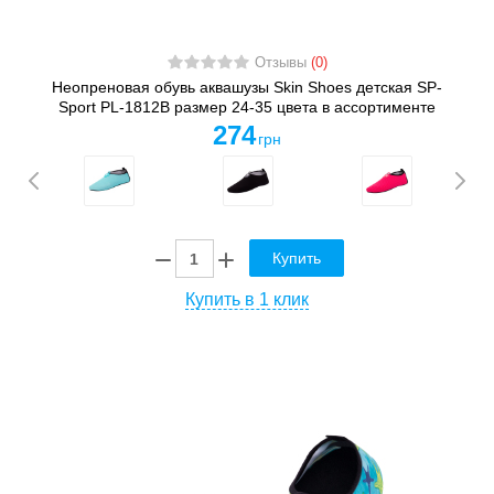
Отзывы
(0)
Неопреновая обувь аквашузы Skin Shoes детская SP-
Sport PL-1812B размер 24-35 цвета в ассортименте
274
грн
Купить
Купить в 1 клик