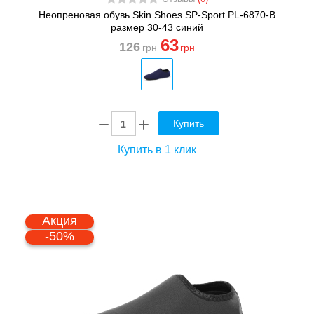
Неопреновая обувь Skin Shoes SP-Sport PL-6870-B
размер 30-43 синий
63
126
грн
грн
Купить
Купить в 1 клик
Акция
-50%