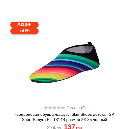
Акция
-50%
Отзывы
(0)
Неопреновая обувь аквашузы Skin Shoes детская SP-
Sport Радуга PL-1814B размер 26-35 черный
137
274
грн
грн