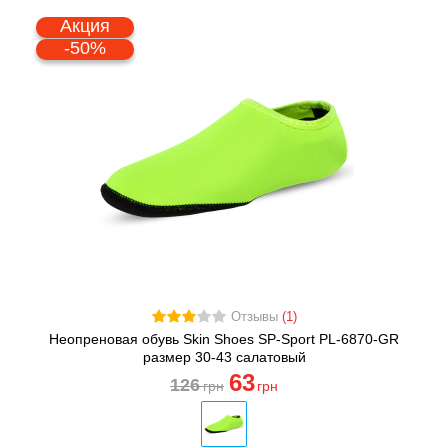
Акция
-50%
Отзывы
(1)
Неопреновая обувь Skin Shoes SP-Sport PL-6870-GR
размер 30-43 салатовый
63
126
грн
грн