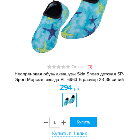
Отзывы
(0)
Неопреновая обувь аквашузы Skin Shoes детская SP-
Sport Морская звезда PL-6963-B размер 28-35 синий
294
грн
Купить
Купить в 1 клик