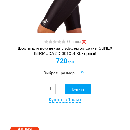
Отзывы
(0)
Шорты для похудения с эффектом сауны SUNEX
BERMUDA ZD-3010 S-XL черный
720
грн
Выбрать размер:
Купить
Купить в 1 клик
Акция