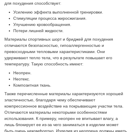
для похудения способствует:
Усилению эффекта выполненной тренировки.
Стимуляции процесса жиросжигания.
Улучшению кровообращения.
Потери лишней жидкости.
Материалы спортивных шорт и бриджей для похудения
отличаются безопасностью, гипоаллергенностью и
превосходными тепловыми характеристиками. Они
удерживают тепло тела, что в результате повышает его
температуру. Такую способность имеют:
Неопрен.
Неотекс.
Композитная ткань.
Также перечисленные материалы характеризуются хорошей
эластичностью, благодаря чему обеспечивают
компрессионное воздействие на покрывающие участки тела.
Отличаются материалы некоторыми особенностями
использования. К примеру, неопрен не впитывает влагу, а
лишь блокирует ее из-за чего заниматься в изделии может
быть очень некомфортно. Изделия из неопрена должны иметь