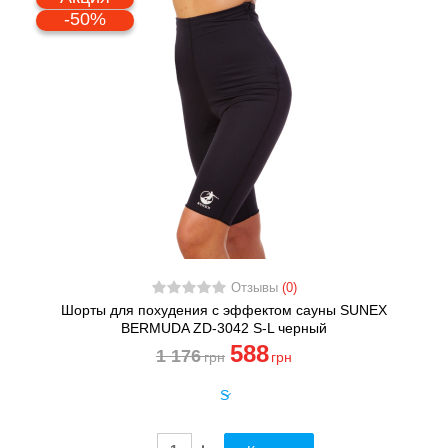
-50%
Отзывы
(0)
Шорты для похудения с эффектом сауны SUNEX
BERMUDA ZD-3042 S-L черный
588
1 176
грн
грн