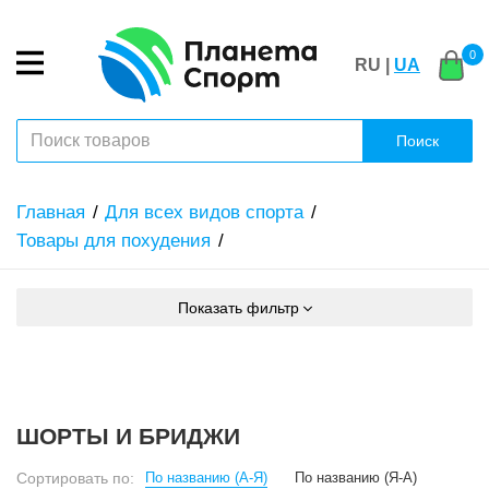
0
RU |
UA
Поиск
Главная
Для всех видов спорта
Товары для похудения
Показать фильтр
ШОРТЫ И БРИДЖИ
Сортировать по:
По названию (А-Я)
По названию (Я-А)