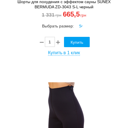
Шорты для похудения с эффектом сауны SUNEX
BERMUDA ZD-3043 S-L черный
665
,5
1 331
грн
грн
Выбрать размер:
Купить
Купить в 1 клик