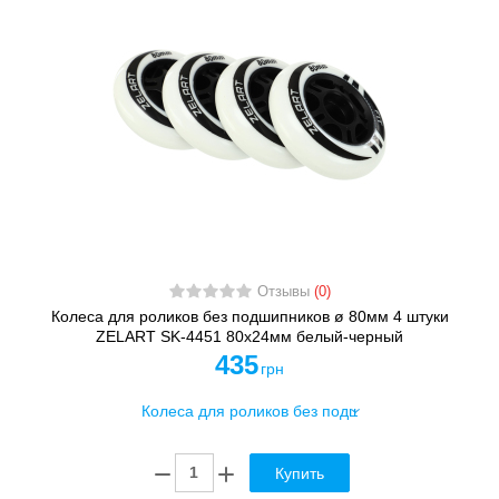
Отзывы
(0)
Колеса для роликов без подшипников ø 80мм 4 штуки
ZELART SK-4451 80х24мм белый-черный
435
грн
Купить