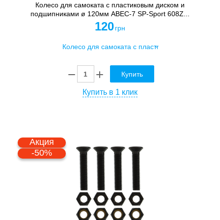
Колесо для самоката с пластиковым диском и
подшипниками ø 120мм ABEC-7 SP-Sport 608Z...
120
грн
Купить
Купить в 1 клик
Акция
-50%