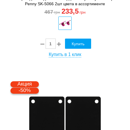
Penny SK-5066 2шт цвета в ассортименте
233
,5
467
грн
грн
Купить
Купить в 1 клик
Акция
-50%