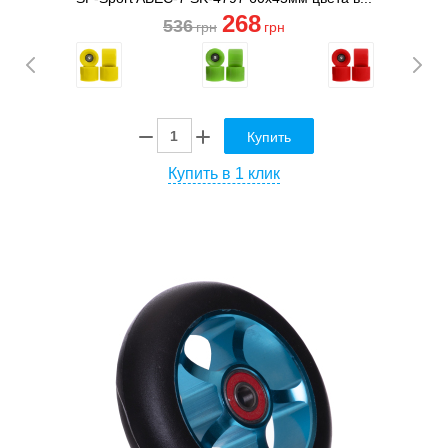
268
536
грн
грн
Купить
Купить в 1 клик