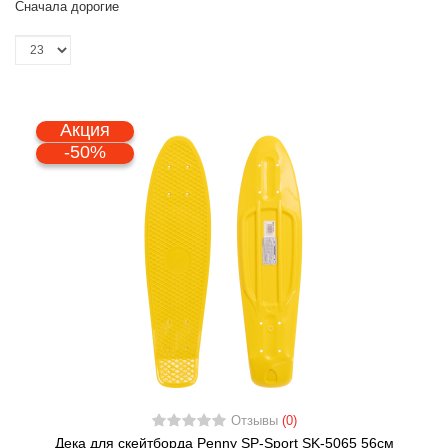
Сначала дорогие
Акция
-50%
Отзывы
(0)
Дека для скейтборда Penny SP-Sport SK-5065 56см