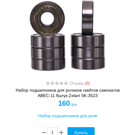
Отзывы
(0)
Набор подшипников для роликов скейтов самокатов
АВЕС-11 8штук Zelart SK-3523
160
грн
Купить