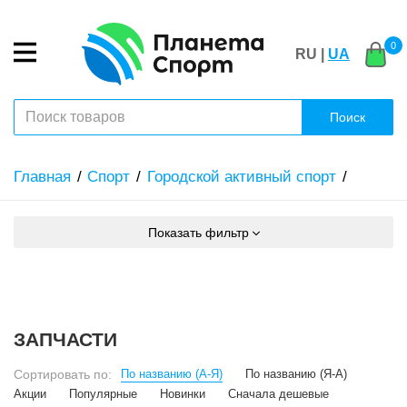
0
RU |
UA
Поиск
Главная
Спорт
Городской активный спорт
Показать фильтр
ЗАПЧАСТИ
Сортировать по:
По названию (А-Я)
По названию (Я-А)
Акции
Популярные
Новинки
Сначала дешевые