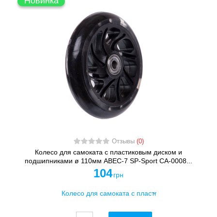
Новинка
Отзывы
(0)
Колесо для самоката с пластиковым диском и
подшипниками ø 110мм ABEC-7 SP-Sport CA-0008...
104
грн