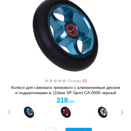
Отзывы
(0)
Колесо для самоката трюкового с алюминиевым диском
и подшипниками ø 110мм SP-Sport CA-0005 черный
318
грн