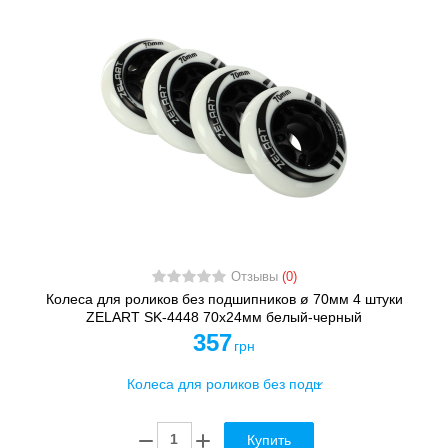
Отзывы
(0)
Колеса для роликов без подшипников ø 70мм 4 штуки
ZELART SK-4448 70х24мм белый-черный
357
грн
Купить