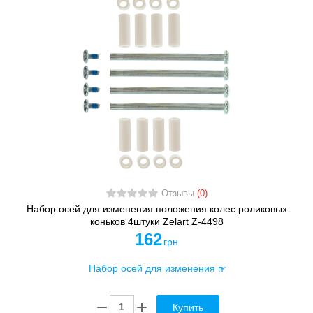
Отзывы
(0)
Набор осей для изменения положения колес роликовых
коньков 4штуки Zelart Z-4498
162
грн
Купить