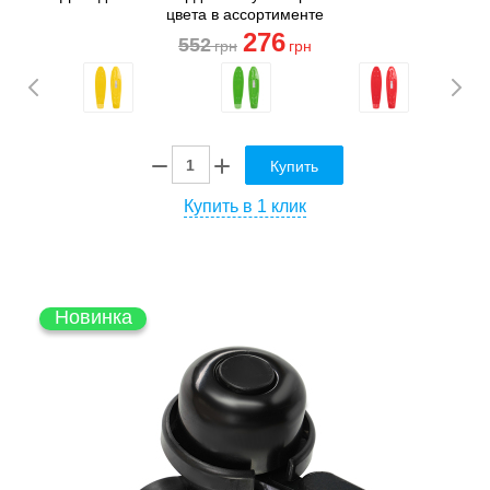
цвета в ассортименте
276
552
грн
грн
Купить
Купить в 1 клик
Новинка