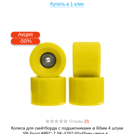
Купить в 1 клик
Акция
-50%
Отзывы
(0)
Колеса для скейтборда с подшипниками ø 60мм 4 штуки
SP-Sport ABEC-7 SK-4797 60х45мм цвета в...