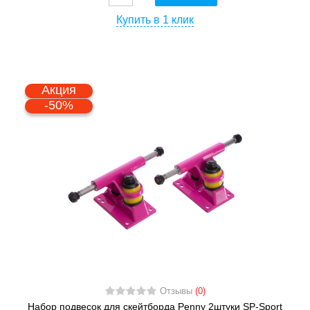
Купить в 1 клик
Акция
-50%
Отзывы
(0)
Набор подвесок для скейтборда Penny 2штуки SP-Sport