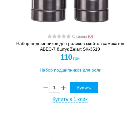
Отзывы
(0)
Набор подшипников для роликов скейтов самокатов
АВЕС-7 8штук Zelart SK-3519
110
грн
Купить
Купить в 1 клик