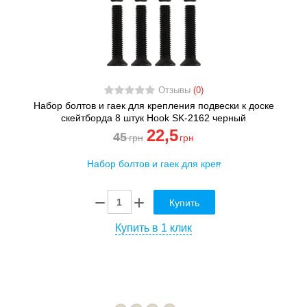
Отзывы
(0)
Набор болтов и гаек для крепления подвески к доске
скейтборда 8 штук Hook SK-2162 черный
22
,5
45
грн
грн
Купить
Купить в 1 клик