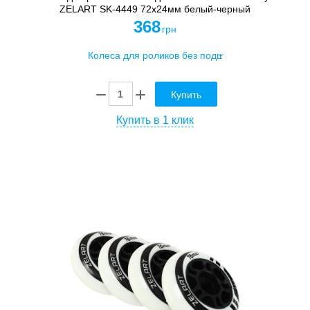
ZELART SK-4449 72х24мм белый-черный
368
грн
Купить
Купить в 1 клик