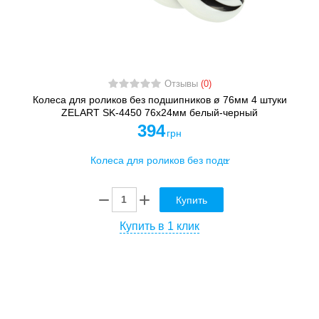
Отзывы
(0)
Колеса для роликов без подшипников ø 76мм 4 штуки
ZELART SK-4450 76х24мм белый-черный
394
грн
Купить
Купить в 1 клик