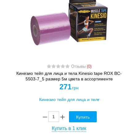
Отзывы
(0)
Кинезио тейп для лица и тела Kinesio tape ROX BC-
5503-7_5 размер 5м цвета в ассортименте
271
грн
Купить
Купить в 1 клик