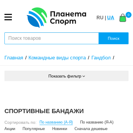
0
RU |
UA
Поиск
Главная
Командные виды спорта
Гандбол
Показать фильтр
СПОРТИВНЫЕ БАНДАЖИ
Сортировать по:
По названию (А-Я)
По названию (Я-А)
Акции
Популярные
Новинки
Сначала дешевые