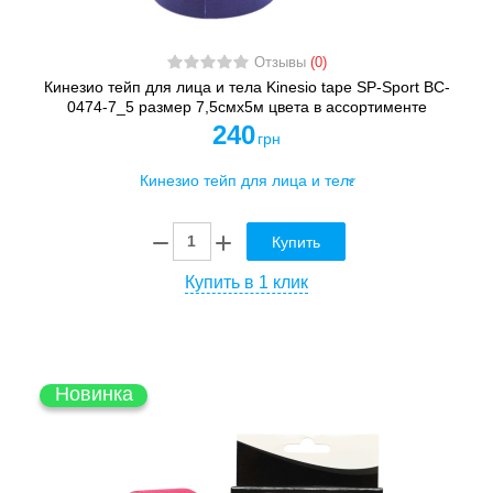
Отзывы
(0)
Кинезио тейп для лица и тела Kinesio tape SP-Sport BC-
0474-7_5 размер 7,5смх5м цвета в ассортименте
240
грн
Купить
Купить в 1 клик
Новинка