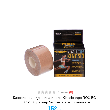
Отзывы
(0)
Кинезио тейп для лица и тела Kinesio tape ROX BC-
5503-3_8 размер 5м цвета в ассортименте
152
грн