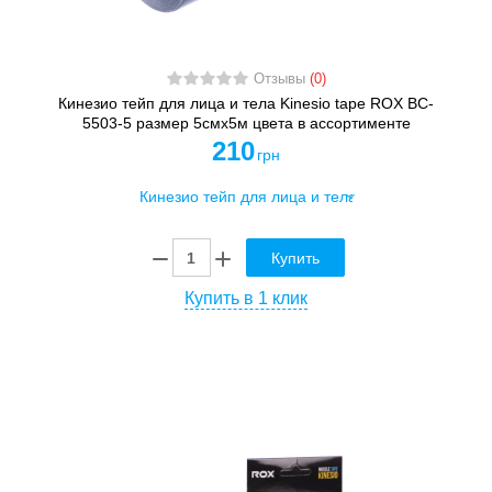
Отзывы
(0)
Кинезио тейп для лица и тела Kinesio tape ROX BC-
5503-5 размер 5смх5м цвета в ассортименте
210
грн
Купить
Купить в 1 клик