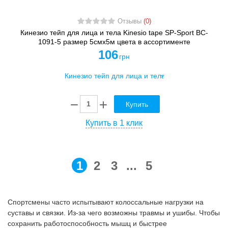
Отзывы
(0)
Кинезио тейп для лица и тела Kinesio tape SP-Sport BC-
1091-5 размер 5смх5м цвета в ассортименте
106
грн
Купить
Купить в 1 клик
1
2
3
...
5
Спортсмены часто испытывают колоссальные нагрузки на
суставы и связки. Из-за чего возможны травмы и ушибы. Чтобы
сохранить работоспособность мышц и быстрее