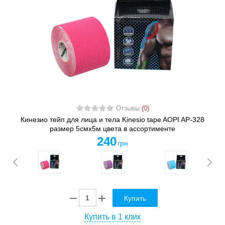
Отзывы
(0)
Кинезио тейп для лица и тела Kinesio tape AOPI AP-328
размер 5смх5м цвета в ассортименте
240
грн
Купить
Купить в 1 клик