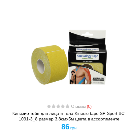
Отзывы
(0)
Кинезио тейп для лица и тела Kinesio tape SP-Sport BC-
1091-3_8 размер 3,8смх5м цвета в ассортименте
86
грн