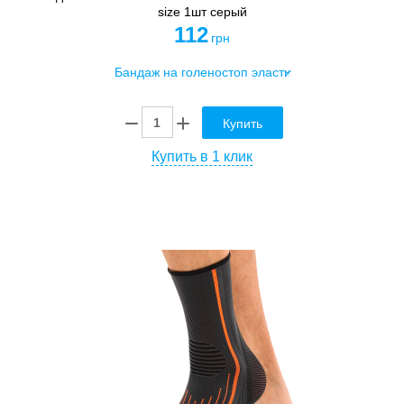
size 1шт серый
112
грн
Купить
Купить в 1 клик