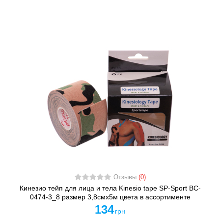
Отзывы
(0)
Кинезио тейп для лица и тела Kinesio tape SP-Sport BC-
0474-3_8 размер 3,8смх5м цвета в ассортименте
134
грн