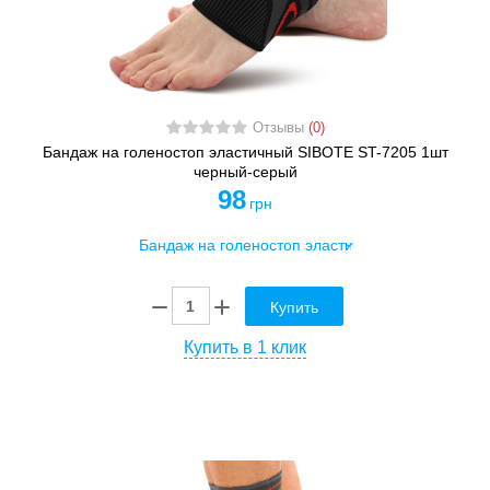
Отзывы
(0)
Бандаж на голеностоп эластичный SIBOTE ST-7205 1шт
черный-серый
98
грн
Купить
Купить в 1 клик