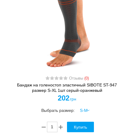
Отзывы
(0)
Бандаж на голеностоп эластичный SIBOTE ST-947
размер S-XL 1шт серый-оранжевый
202
грн
Выбрать размер:
Купить