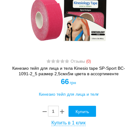
Отзывы
(0)
Кинезио тейп для лица и тела Kinesio tape SP-Sport BC-
1091-2_5 размер 2,5смх5м цвета в ассортименте
66
грн
Купить
Купить в 1 клик