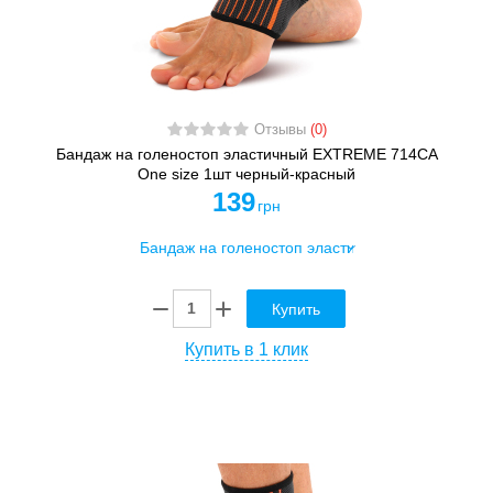
Отзывы
(0)
Бандаж на голеностоп эластичный EXTREME 714CA
One size 1шт черный-красный
139
грн
Купить
Купить в 1 клик