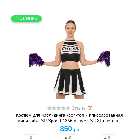
Новинка
Отзывы
(0)
Костюм для чирлидинга кроп-топ и плиссированная
мини-юбка SP-Sport F1356 размер S-2XL цвета в...
850
грн