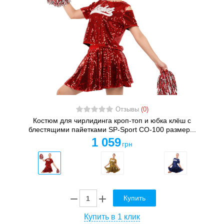
Отзывы
(0)
Костюм для чирлидинга кроп-топ и юбка клёш с
блестящими пайетками SP-Sport CO-100 размер...
1 059
грн
Купить
Купить в 1 клик