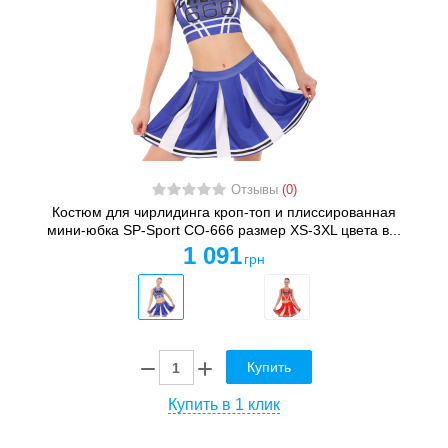
Отзывы
(0)
Костюм для чирлидинга кроп-топ и плиссированная
мини-юбка SP-Sport CO-666 размер XS-3XL цвета в...
1 091
грн
Купить
Купить в 1 клик