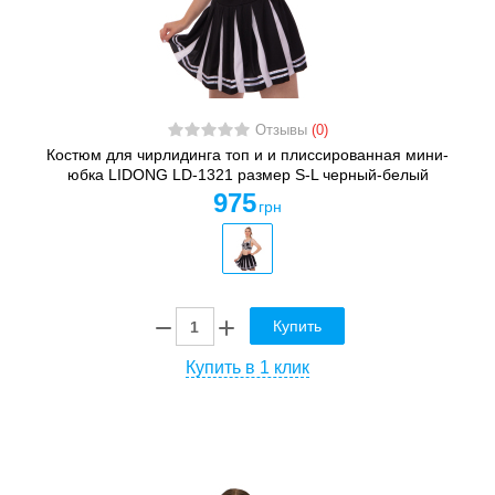
Отзывы
(0)
Костюм для чирлидинга топ и и плиссированная мини-
юбка LIDONG LD-1321 размер S-L черный-белый
975
грн
Купить
Купить в 1 клик