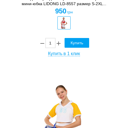
мини-юбка LIDONG LD-8557 размер S-2XL...
950
грн
Купить
Купить в 1 клик