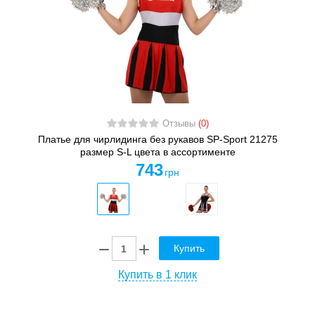
Отзывы
(0)
Платье для чирлидинга без рукавов SP-Sport 21275
размер S-L цвета в ассортименте
743
грн
Купить
Купить в 1 клик