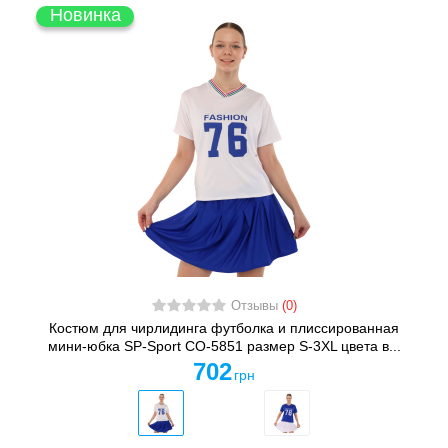
Новинка
Отзывы
(0)
Костюм для чирлидинга футболка и плиссированная
мини-юбка SP-Sport CO-5851 размер S-3XL цвета в...
702
грн