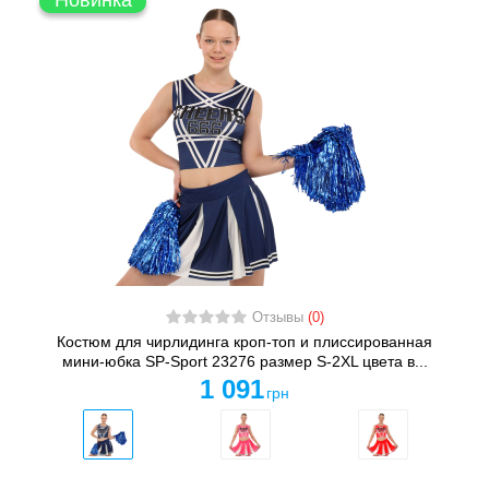
Новинка
Отзывы
(0)
Костюм для чирлидинга кроп-топ и плиссированная
мини-юбка SP-Sport 23276 размер S-2XL цвета в...
1 091
грн