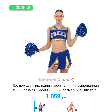
Новинка
Отзывы
(0)
Костюм для чирлидинга кроп-топ и плиссированная
мини-юбка SP-Sport CO-5852 размер S-XL цвета в...
1 059
грн