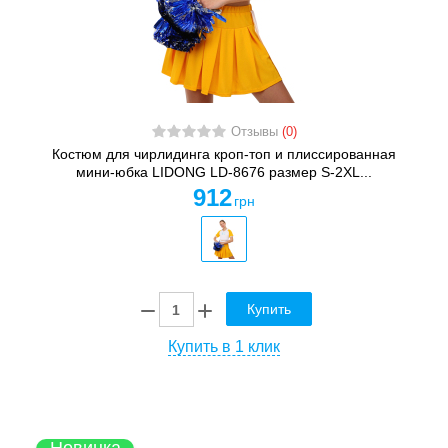
Отзывы
(0)
Костюм для чирлидинга кроп-топ и плиссированная
мини-юбка LIDONG LD-8676 размер S-2XL...
912
грн
Купить
Купить в 1 клик