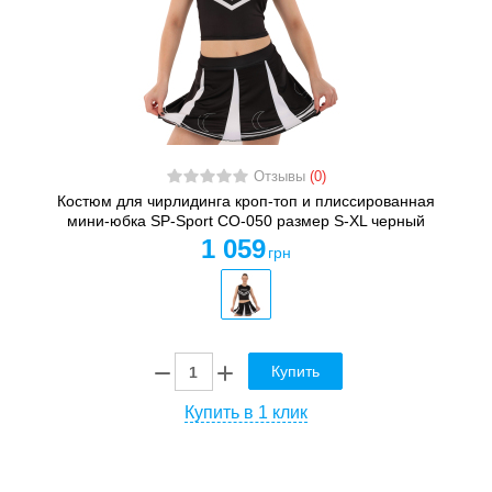
Отзывы
(0)
Костюм для чирлидинга кроп-топ и плиссированная
мини-юбка SP-Sport CO-050 размер S-XL черный
1 059
грн
Купить
Купить в 1 клик