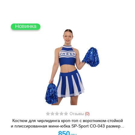
Новинка
Отзывы
(0)
Костюм для чирлидинга кроп-топ с воротником-стойкой
и плиссированная мини-юбка SP-Sport CO-043 размер...
850
грн