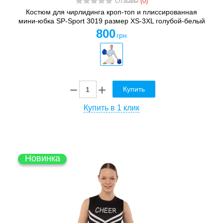
Отзывы
(0)
Костюм для чирлидинга кроп-топ и плиссированная
мини-юбка SP-Sport 3019 размер XS-3XL голубой-белый
800
грн
Купить
Купить в 1 клик
Новинка