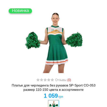
Новинка
Отзывы
(0)
Платье для чирлидинга без рукавов SP-Sport CO-053
размер 110-150 цвета в ассортименте
1 059
грн