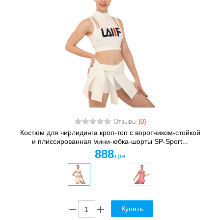
Отзывы
(0)
Костюм для чирлидинга кроп-топ с воротником-стойкой
и плиссированная мини-юбка-шорты SP-Sport...
888
грн
Купить