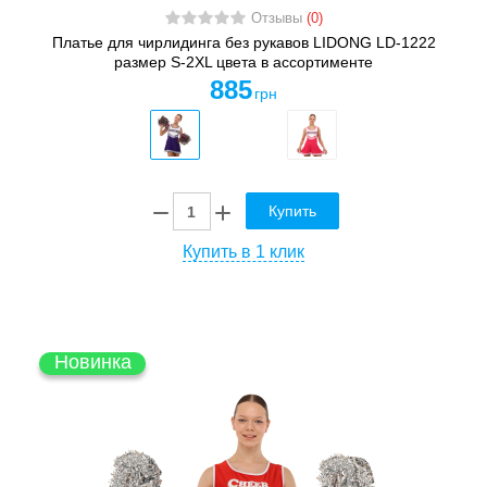
Отзывы
(0)
Платье для чирлидинга без рукавов LIDONG LD-1222
размер S-2XL цвета в ассортименте
885
грн
Купить
Купить в 1 клик
Новинка