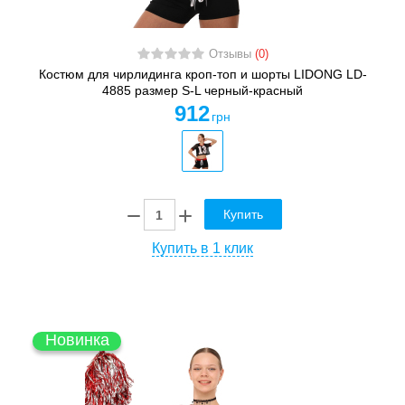
Отзывы
(0)
Костюм для чирлидинга кроп-топ и шорты LIDONG LD-
4885 размер S-L черный-красный
912
грн
Купить
Купить в 1 клик
Новинка