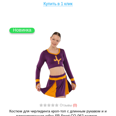
Купить в 1 клик
Новинка
Отзывы
(0)
Костюм для чирлидинга кроп-топ с длинным рукавом и и
плиссированная юбка SP-Sport CO-062 размер...