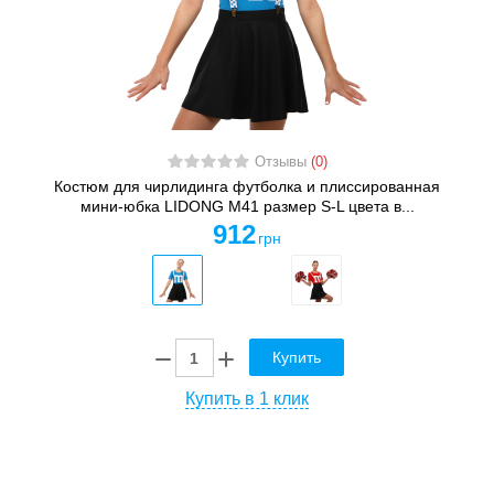
Отзывы
(0)
Костюм для чирлидинга футболка и плиссированная
мини-юбка LIDONG M41 размер S-L цвета в...
912
грн
Купить
Купить в 1 клик