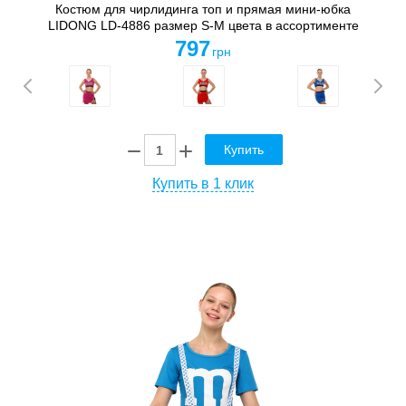
Костюм для чирлидинга топ и прямая мини-юбка
LIDONG LD-4886 размер S-M цвета в ассортименте
797
грн
Купить
Купить в 1 клик