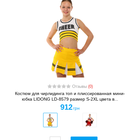
Отзывы
(0)
Костюм для чирлидинга топ и плиссированная мини-
юбка LIDONG LD-8579 размер S-2XL цвета в...
912
грн