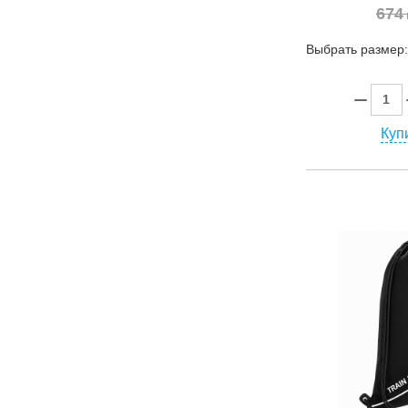
674
Выбрать размер
Купи