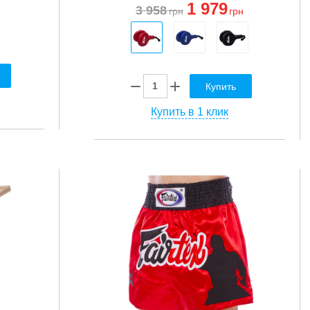
1 979
3 958
грн
грн
Купить
Купить в 1 клик