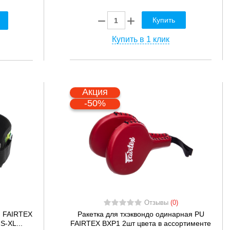
Купить
Купить в 1 клик
Акция
-50%
Отзывы
(0)
й FAIRTEX
Ракетка для тхэквондо одинарная PU
S-XL...
FAIRTEX BXP1 2шт цвета в ассортименте