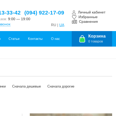
13-33-42
(094) 922-17-09
Личный кабинет
Избранные
азов:
9:00 — 19:00
Сравнения
звонок
RU |
UA
Корзина
о
Статьи
Контакты
О нас
0
товаров
инки
Сначала дешевые
Сначала дорогие