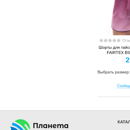
Отз
Шорты для тайск
FAIRTEX BS
2
Выбрать размер
Сообщи
КАТА