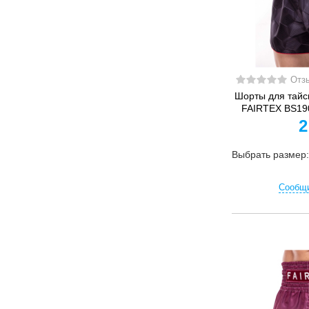
Отз
Шорты для тайск
FAIRTEX BS19
2
Выбрать размер
Сообщи