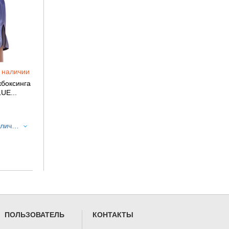
 наличии
кбоксинга
UE...
M (Нет в наличии)
ПОЛЬЗОВАТЕЛЬ
КОНТАКТЫ