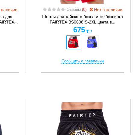
 наличии
Нет в наличии
Отзывы
(0)
ка для
Шорты для тайского бокса и кикбоксинга
AIRTEX...
FAIRTEX BS0638 S-2XL цвета в...
675
грн
Сообщить о появлении