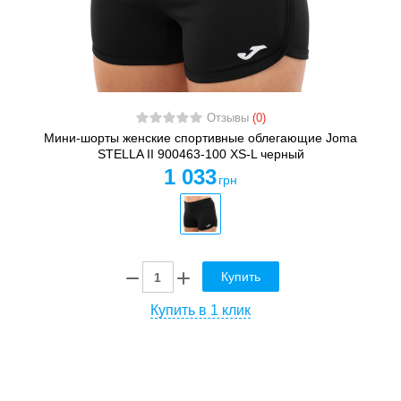
Отзывы
(0)
Мини-шорты женские спортивные облегающие Joma
STELLA II 900463-100 XS-L черный
1 033
грн
Купить
Купить в 1 клик