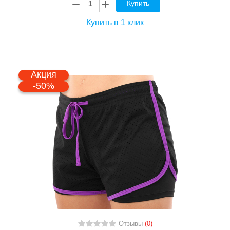
Купить
Купить в 1 клик
Акция
-50%
Отзывы
(0)