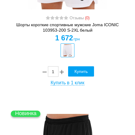
Отзывы
(0)
Шорты короткие спортивные мужские Joma ICONIC
103953-200 S-2XL белый
1 672
грн
Купить
Купить в 1 клик
Новинка