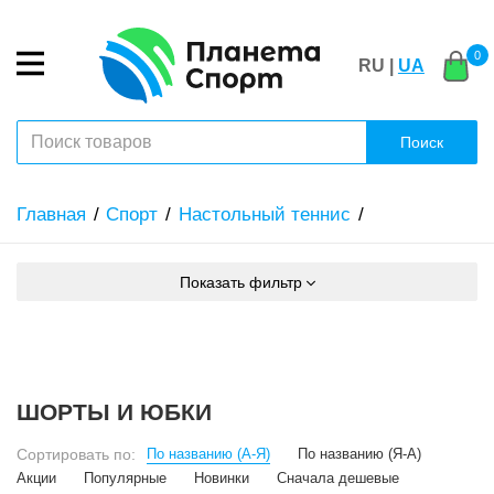
0
RU |
UA
Поиск
Главная
Спорт
Настольный теннис
Показать фильтр
ШОРТЫ И ЮБКИ
Сортировать по:
По названию (А-Я)
По названию (Я-А)
Акции
Популярные
Новинки
Сначала дешевые