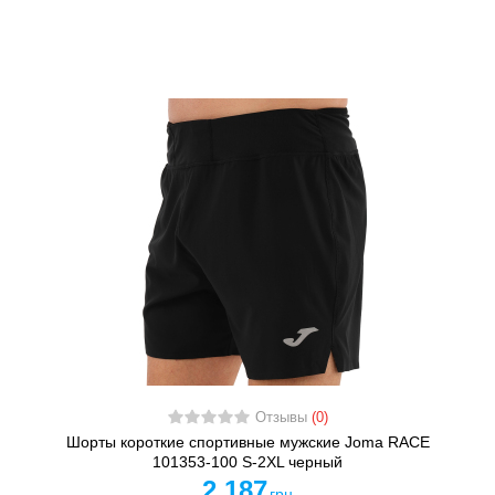
Отзывы
(0)
Шорты короткие спортивные мужские Joma RACE
101353-100 S-2XL черный
2 187
грн