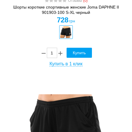
Отзывы
(0)
Шорты короткие спортивные женские Joma DAPHNE II
901903-100 S-XL черный
728
грн
Купить
Купить в 1 клик