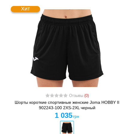
Хит
Отзывы
(0)
Шорты короткие спортивные женские Joma HOBBY II
902243-100 2XS-2XL черный
1 035
грн