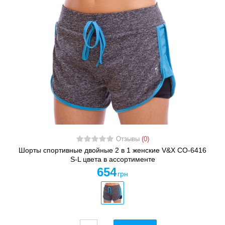
Отзывы
(0)
Шорты спортивные двойные 2 в 1 женские V&X CO-6416
S-L цвета в ассортименте
654
грн