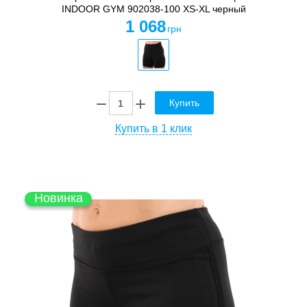
INDOOR GYM 902038-100 XS-XL черный
1 068
грн
Купить
Купить в 1 клик
Новинка