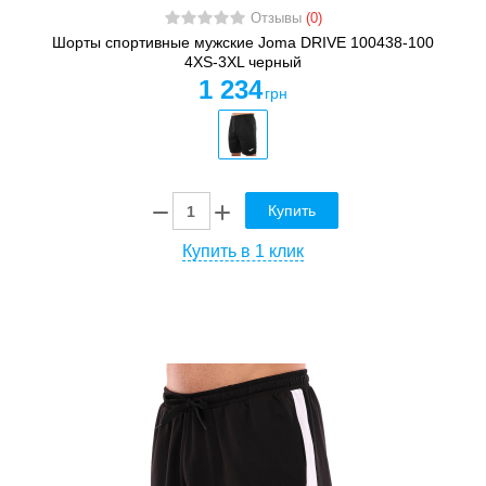
Отзывы
(0)
Шорты спортивные мужские Joma DRIVE 100438-100
4XS-3XL черный
1 234
грн
Купить
Купить в 1 клик