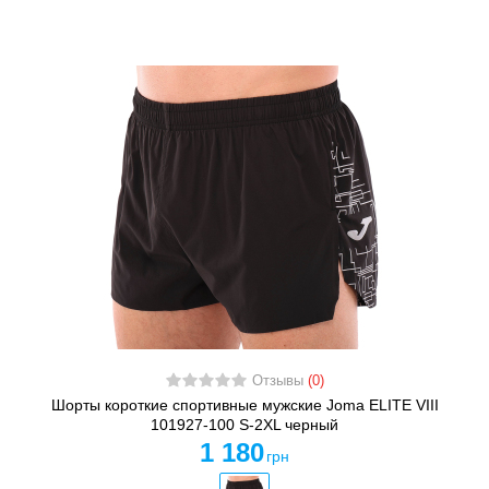
Отзывы
(0)
Шорты короткие спортивные мужские Joma ELITE VIII
101927-100 S-2XL черный
1 180
грн