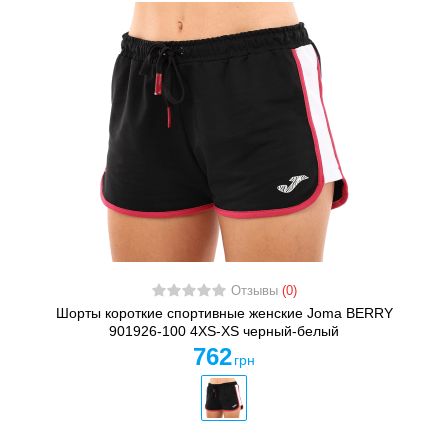
Отзывы
(0)
Шорты короткие спортивные женские Joma BERRY
901926-100 4XS-XS черный-белый
762
грн