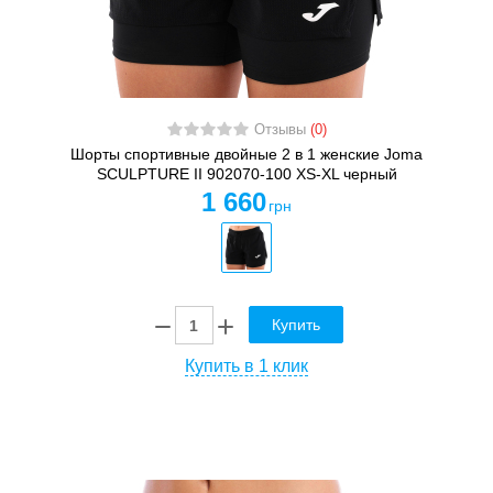
Отзывы
(0)
Шорты спортивные двойные 2 в 1 женские Joma
SCULPTURE II 902070-100 XS-XL черный
1 660
грн
Купить
Купить в 1 клик