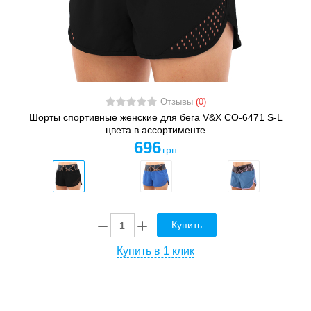
Отзывы
(0)
Шорты спортивные женские для бега V&X CO-6471 S-L
цвета в ассортименте
696
грн
Купить
Купить в 1 клик