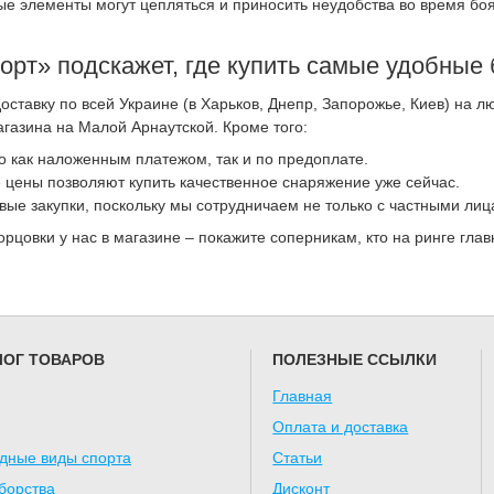
е элементы могут цепляться и приносить неудобства во время боя
орт» подскажет, где купить самые удобные 
ставку по всей Украине (в Харьков, Днепр, Запорожье, Киев) на л
агазина на Малой Арнаутской. Кроме того:
 как наложенным платежом, так и по предоплате.
цены позволяют купить качественное снаряжение уже сейчас.
ые закупки, поскольку мы сотрудничаем не только с частными лиц
рцовки у нас в магазине – покажите соперникам, кто на ринге глав
ЛОГ ТОВАРОВ
ПОЛЕЗНЫЕ ССЫЛКИ
Главная
Оплата и доставка
дные виды спорта
Статьи
борства
Дисконт