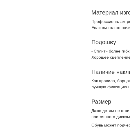
Материал изг
Профессионалам рек
Если вы только нач
Подошву
«Сплит» более гибк
Хорошее сцепление
Наличие накл
Как правило, борцо
лучшую фиксацию н
Размер
Даже детям не стоит
постоянного диско
Обувь может подчер