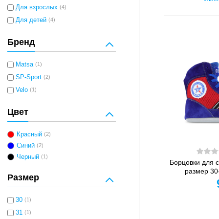
Для взрослых
(4)
Для детей
(4)
Бренд
Matsa
(1)
SP-Sport
(2)
Velo
(1)
Цвет
Красный
(2)
Синий
(2)
Черный
(1)
Борцовки для 
размер 30
Размер
30
(1)
31
(1)