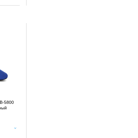
B-5800
ный