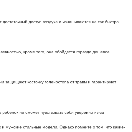
достаточный доступ воздуха и изнашиваются не так быстро.
овечностью, кроме того, она обойдется гораздо дешевле.
ни защищают косточку голеностопа от травм и гарантируют
то ребенок не сможет чувствовать себя уверенно из-за
к и мужские стильные модели. Однако помните о том, что какие-