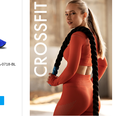
-0718-BL