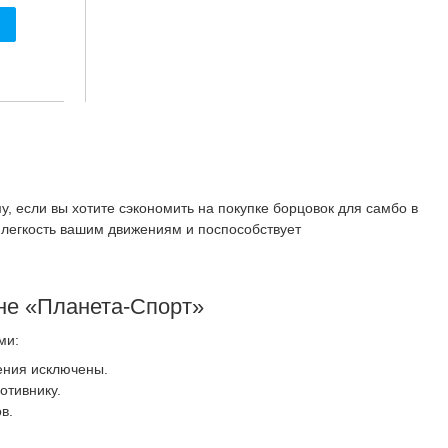
, если вы хотите сэкономить на покупке борцовок для самбо в
т легкость вашим движениям и поспособствует
ине «Планета-Спорт»
ми:
ения исключены.
отивнику.
в.