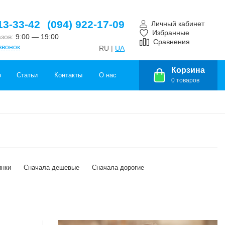
13-33-42
(094) 922-17-09
Личный кабинет
Избранные
азов:
9:00 — 19:00
Сравнения
звонок
RU |
UA
Корзина
о
Статьи
Контакты
О нас
0
товаров
инки
Сначала дешевые
Сначала дорогие