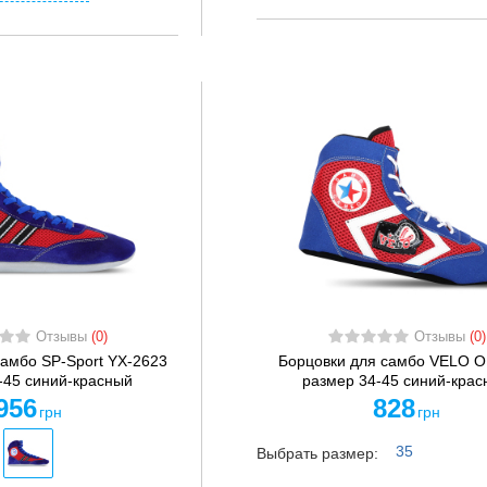
Отзывы
(0)
Отзывы
(0)
самбо SP-Sport YX-2623
Борцовки для самбо VELO O
-45 синий-красный
размер 34-45 синий-крас
956
828
грн
грн
35
Выбрать размер: