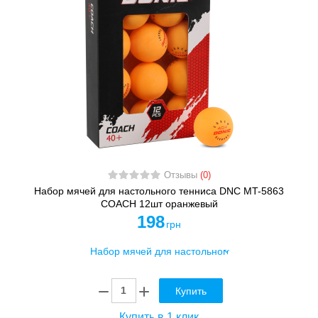
Отзывы
(0)
Набор мячей для настольного тенниса DNC MT-5863
COACH 12шт оранжевый
198
грн
Купить
Купить в 1 клик