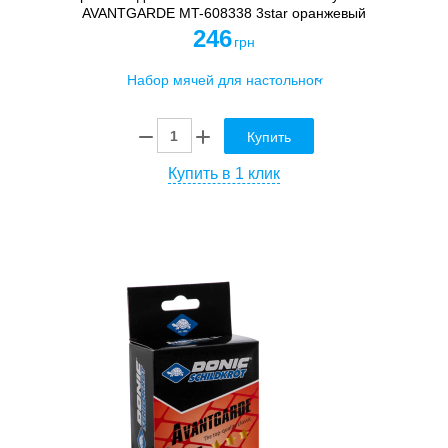
AVANTGARDE MT-608338 3star оранжевый
246
грн
Купить
Купить в 1 клик