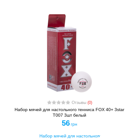
Отзывы
(0)
Набор мячей для настольного тенниса FOX 40+ 3star
T007 3шт белый
56
грн