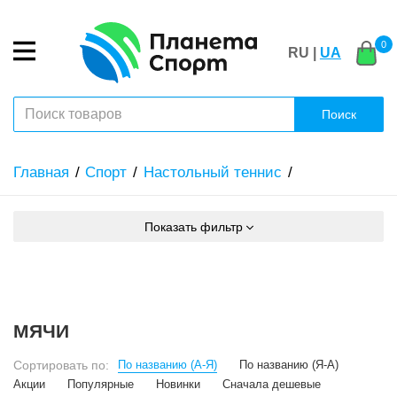
0
RU |
UA
Поиск
Главная
Спорт
Настольный теннис
Показать фильтр
МЯЧИ
Сортировать по:
По названию (А-Я)
По названию (Я-А)
Акции
Популярные
Новинки
Сначала дешевые