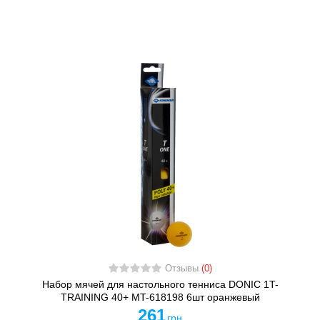
Отзывы
(0)
Набор мячей для настольного тенниса DONIC 1T-
TRAINING 40+ MT-618198 6шт оранжевый
261
грн