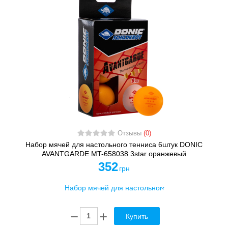
Отзывы
(0)
Набор мячей для настольного тенниса 6штук DONIC
AVANTGARDE MT-658038 3star оранжевый
352
грн
Купить