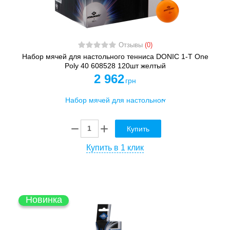
Отзывы
(0)
Набор мячей для настольного тенниса DONIC 1-T One
Poly 40 608528 120шт желтый
2 962
грн
Купить
Купить в 1 клик
Новинка