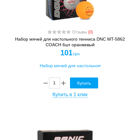
Отзывы
(0)
Набор мячей для настольного тенниса DNC MT-5862
COACH 6шт оранжевый
101
грн
Купить
Купить в 1 клик