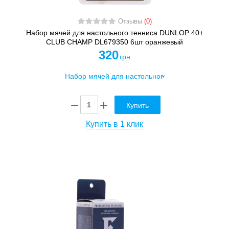
Отзывы
(0)
Набор мячей для настольного тенниса DUNLOP 40+
CLUB CHAMP DL679350 6шт оранжевый
320
грн
Купить
Купить в 1 клик