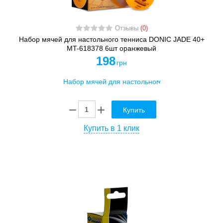
Отзывы
(0)
Набор мячей для настольного тенниса DONIC JADE 40+
MT-618378 6шт оранжевый
198
грн
Купить
Купить в 1 клик