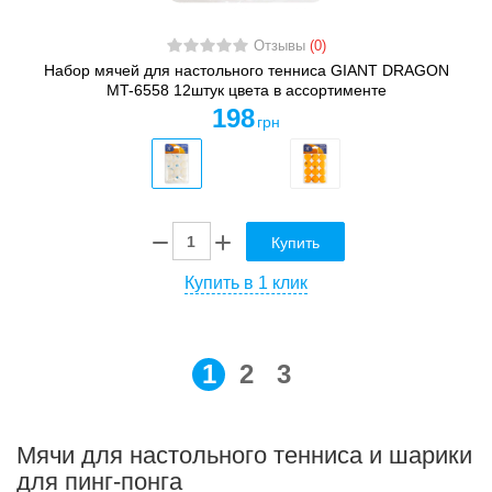
Отзывы
(0)
Набор мячей для настольного тенниса GIANT DRAGON
MT-6558 12штук цвета в ассортименте
198
грн
Купить
Купить в 1 клик
1
2
3
Мячи для настольного тенниса и шарики
для пинг-понга