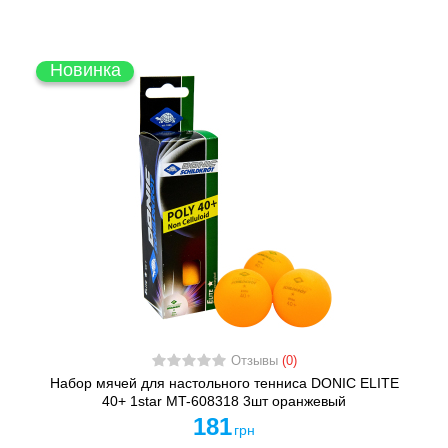
Новинка
Отзывы
(0)
Набор мячей для настольного тенниса DONIC ELITE
40+ 1star MT-608318 3шт оранжевый
181
грн