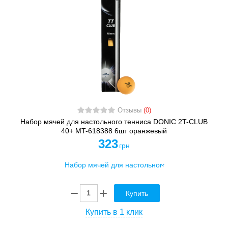
Отзывы
(0)
Набор мячей для настольного тенниса DONIC 2T-CLUB
40+ MT-618388 6шт оранжевый
323
грн
Купить
Купить в 1 клик