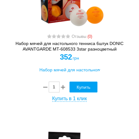
Отзывы
(0)
Набор мячей для настольного тенниса 6штук DONIC
AVANTGARDE MT-608533 3star разноцветный
352
грн
Купить
Купить в 1 клик