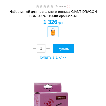
Отзывы
(0)
Набор мячей для настольного тенниса GIANT DRAGON
BO6100P40 100шт оранжевый
1 326
грн
Купить
Купить в 1 клик