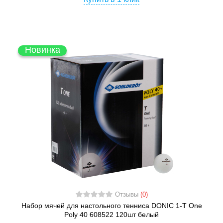
Новинка
Отзывы
(0)
Набор мячей для настольного тенниса DONIC 1-T One
Poly 40 608522 120шт белый