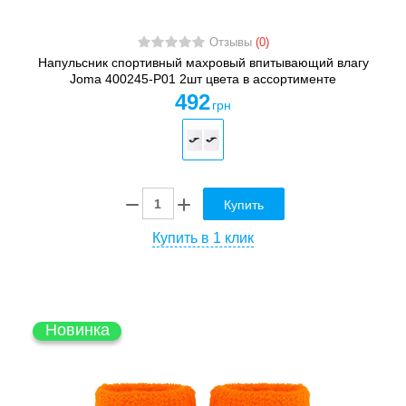
Отзывы
(0)
Напульсник спортивный махровый впитывающий влагу
Joma 400245-P01 2шт цвета в ассортименте
492
грн
Купить
Купить в 1 клик
Новинка