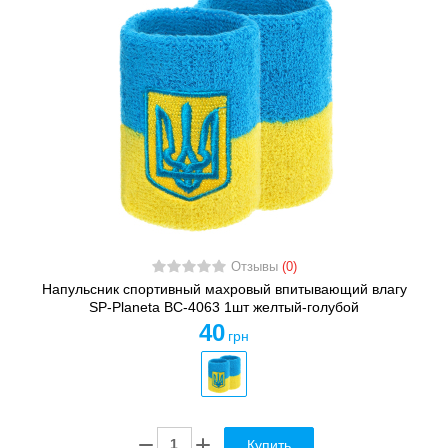
Отзывы
(0)
Напульсник спортивный махровый впитывающий влагу
SP-Planeta BC-4063 1шт желтый-голубой
40
грн
Купить