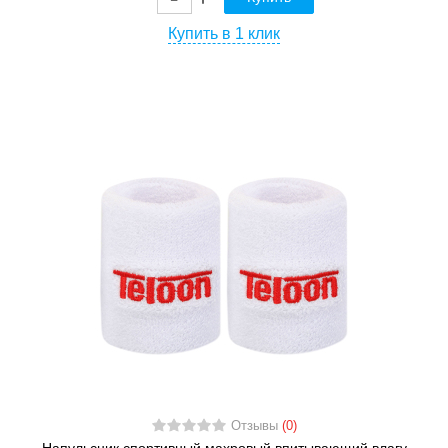
Купить в 1 клик
Отзывы
(0)
Напульсник спортивный махровый впитывающий влагу