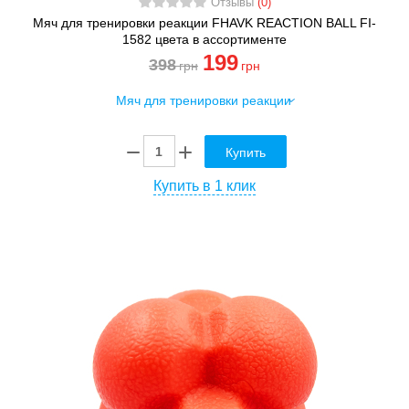
Отзывы
(0)
Мяч для тренировки реакции FHAVK REACTION BALL FI-
1582 цвета в ассортименте
199
398
грн
грн
Купить
Купить в 1 клик