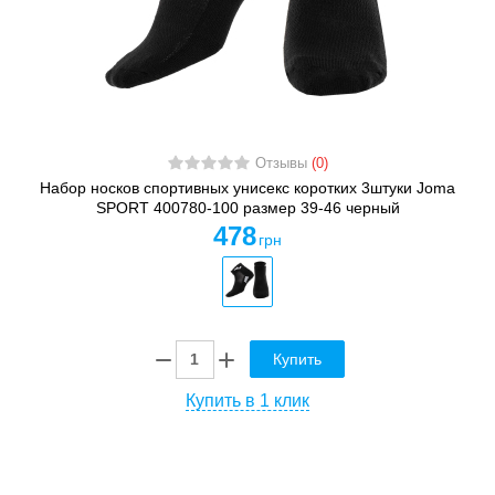
Отзывы
(0)
Набор носков спортивных унисекс коротких 3штуки Joma
SPORT 400780-100 размер 39-46 черный
478
грн
Купить
Купить в 1 клик