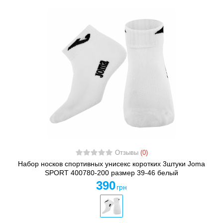
Отзывы
(0)
Набор носков спортивных унисекс коротких 3штуки Joma
SPORT 400780-200 размер 39-46 белый
390
грн