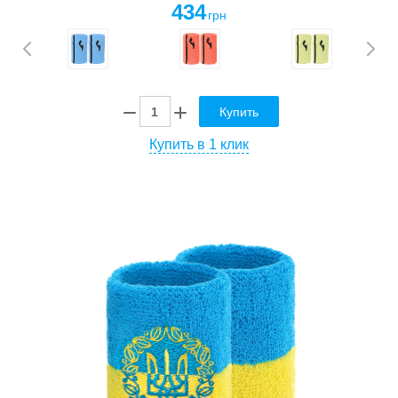
434
грн
Купить
Купить в 1 клик