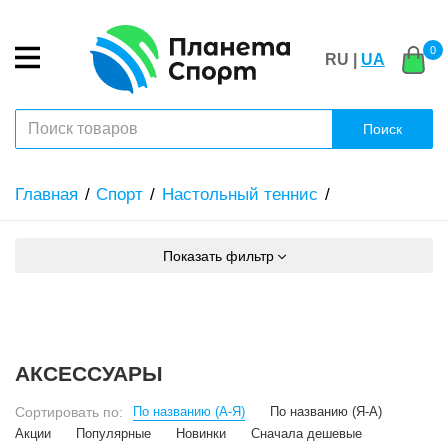
0
RU |
UA
Поиск
Главная
Спорт
Настольный теннис
Показать фильтр
АКСЕССУАРЫ
Сортировать по:
По названию (А-Я)
По названию (Я-А)
Акции
Популярные
Новинки
Сначала дешевые