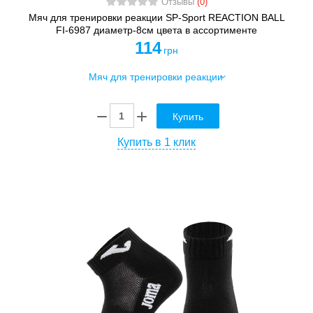
Отзывы
(0)
Мяч для тренировки реакции SP-Sport REACTION BALL
FI-6987 диаметр-8см цвета в ассортименте
114
грн
Купить
Купить в 1 клик