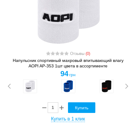
Отзывы
(0)
Напульсник спортивный махровый впитывающий влагу
AOPI AP-353 1шт цвета в ассортименте
94
грн
Купить
Купить в 1 клик