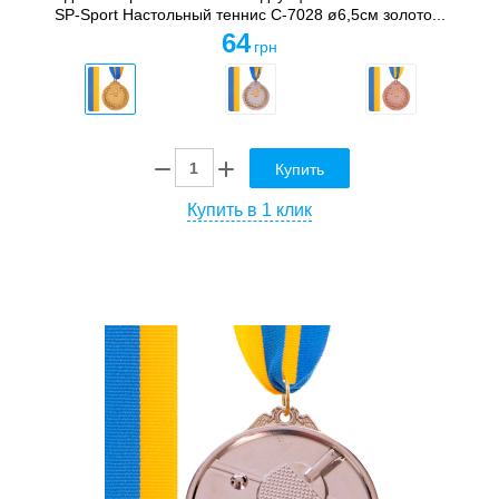
SP-Sport Настольный теннис C-7028 ø6,5см золото...
64
грн
Купить
Купить в 1 клик