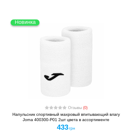
Новинка
Отзывы
(0)
Напульсник спортивный махровый впитывающий влагу
Joma 400300-P01 2шт цвета в ассортименте
433
грн