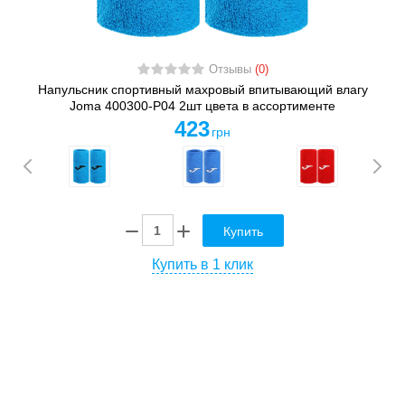
Отзывы
(0)
Напульсник спортивный махровый впитывающий влагу
Joma 400300-P04 2шт цвета в ассортименте
423
грн
Купить
Купить в 1 клик