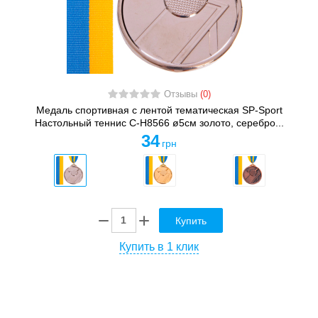
Отзывы
(0)
Медаль спортивная с лентой тематическая SP-Sport
Настольный теннис C-H8566 ø5см золото, серебро...
34
грн
Купить
Купить в 1 клик