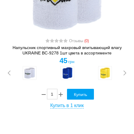
Отзывы
(0)
Напульсник спортивный махровый впитывающий влагу
UKRAINE BC-9278 1шт цвета в ассортименте
45
грн
Купить
Купить в 1 клик