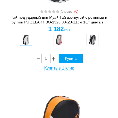
Отзывы
(0)
Тай-пэд ударный для Муай Тай изогнутый с ремнями и
ручкой PU ZELART BO-1326 33x20x11см 1шт цвета в...
1 182
грн
Купить
Купить в 1 клик