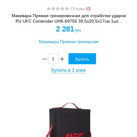
Отзывы
(0)
Макивара Прямая тренировочная для отработки ударов
PU UFC Contender UHK-69755 39,5x20,5x17см 1шт...
2 281
грн
Купить
Купить в 1 клик