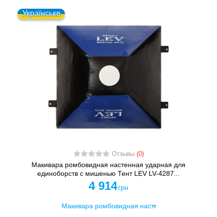
Українське
Отзывы
(0)
Макивара ромбовидная настенная ударная для
единоборств с мишенью Тент LEV LV-4287...
4 914
грн