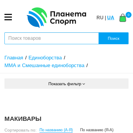
0
RU |
UA
Поиск
Главная
Единоборства
ММА и Смешанные единоборства
Показать фильтр
МАКИВАРЫ
Сортировать по:
По названию (А-Я)
По названию (Я-А)