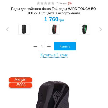
Отзывы
(0)
Пады для тайского бокса Тай-пэды HARD TOUCH BO-
00122 1шт цвета в ассортименте
1 760
грн
Купить
Купить в 1 клик
Акция
-50%