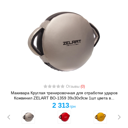
Отзывы
(0)
Макивара Круглая тренировочная для отработки ударов
Кожвинил ZELART BO-1359 39x30x9см 1шт цвета в...
2 313
грн