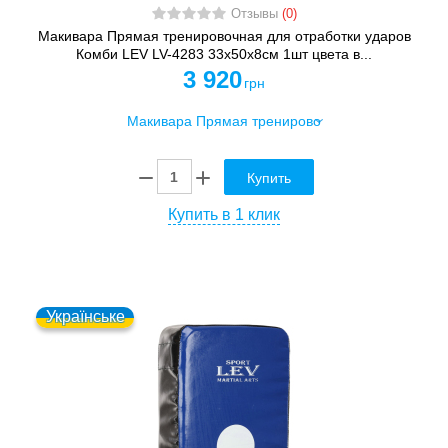
Отзывы
(0)
Макивара Прямая тренировочная для отработки ударов
Комби LEV LV-4283 33x50x8см 1шт цвета в...
3 920
грн
Купить
Купить в 1 клик
Українське