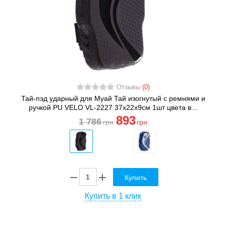
Отзывы
(0)
Тай-пэд ударный для Муай Тай изогнутый с ремнями и
ручкой PU VELO VL-2227 37x22x9см 1шт цвета в...
893
1 786
грн
грн
Купить
Купить в 1 клик