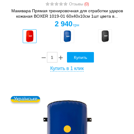
Отзывы
(0)
Макивара Прямая тренировочная для отработки ударов
кожаная BOXER 1019-01 60х40х10см 1шт цвета в...
2 940
грн
Купить
Купить в 1 клик
Українське