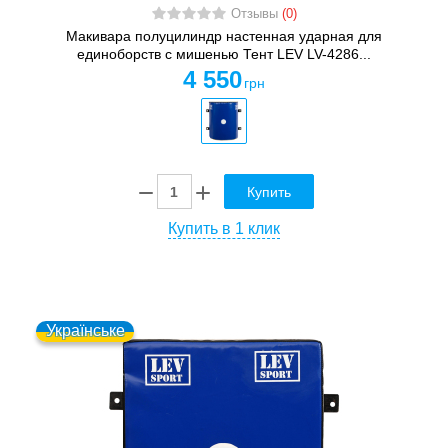
Отзывы
(0)
Макивара полуцилиндр настенная ударная для
единоборств с мишенью Тент LEV LV-4286...
4 550
грн
Купить
Купить в 1 клик
Українське