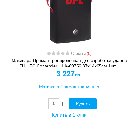
Отзывы
(0)
Макивара Прямая тренировочная для отработки ударов
PU UFC Contender UHK-69756 37x14x65см 1шт...
3 227
грн
Купить
Купить в 1 клик