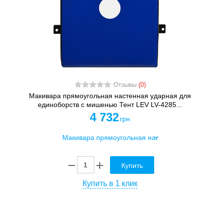
Отзывы
(0)
Макивара прямоугольная настенная ударная для
единоборств с мишенью Тент LEV LV-4285...
4 732
грн
Купить
Купить в 1 клик