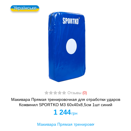
Українське
Отзывы
(0)
Макивара Прямая тренировочная для отработки ударов
Кожвинил SPORTKO M3 60x40x8,5см 1шт синий
1 244
грн