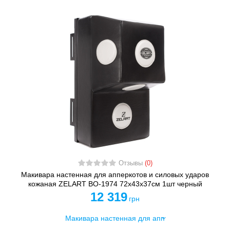
Отзывы
(0)
Макивара настенная для апперкотов и силовых ударов
кожаная ZELART BO-1974 72x43x37см 1шт черный
12 319
грн