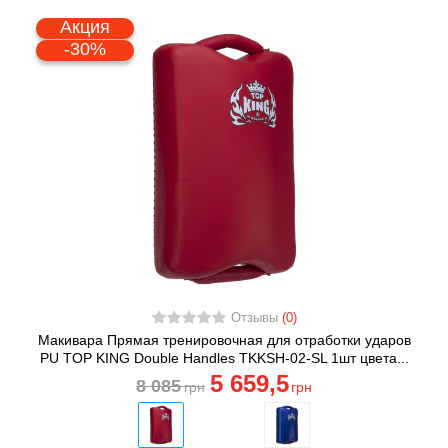
Акция
-30%
Отзывы
(0)
Макивара Прямая тренировочная для отработки ударов
PU TOP KING Double Handles TKKSH-02-SL 1шт цвета...
5 659
,5
8 085
грн
грн