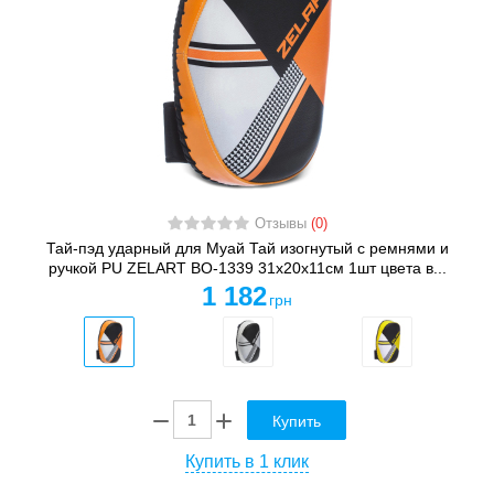
Отзывы
(0)
Тай-пэд ударный для Муай Тай изогнутый с ремнями и
ручкой PU ZELART BO-1339 31x20x11см 1шт цвета в...
1 182
грн
Купить
Купить в 1 клик