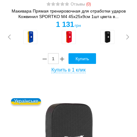
Отзывы
(0)
Макивара Прямая тренировочная для отработки ударов
Кожвинил SPORTKO M4 45x25x9см 1шт цвета в...
1 131
грн
Купить
Купить в 1 клик
Українське