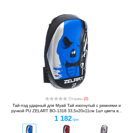
Отзывы
(0)
Тай-пэд ударный для Муай Тай изогнутый с ремнями и
ручкой PU ZELART BO-1318 33,5x20x11см 1шт цвета в...
1 182
грн