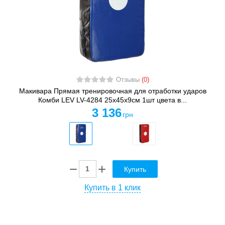
Отзывы
(0)
Макивара Прямая тренировочная для отработки ударов
Комби LEV LV-4284 25x45x9см 1шт цвета в...
3 136
грн
Купить
Купить в 1 клик