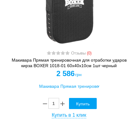
Отзывы
(0)
Макивара Прямая тренировочная для отработки ударов
кирза BOXER 1018-01 60х40х10см 1шт черный
2 586
грн
Купить
Купить в 1 клик