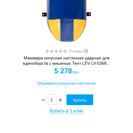
Отзывы
(0)
Макивара конусная настенная ударная для
единоборств с мишенью Тент LEV LV-5368...
5 278
грн
Купить
Купить в 1 клик