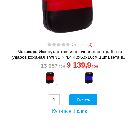
Отзывы
(0)
Макивара Изогнутая тренировочная для отработки
ударов кожаная TWINS KPL4 43х63х10см 1шт цвета в...
9 139
,9
13 057
грн
грн
Купить
Купить в 1 клик