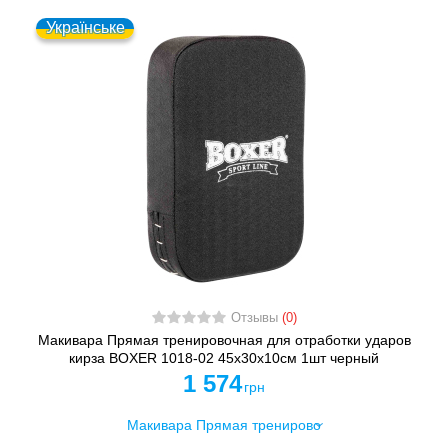
Українське
Отзывы
(0)
Макивара Прямая тренировочная для отработки ударов
кирза BOXER 1018-02 45х30х10см 1шт черный
1 574
грн