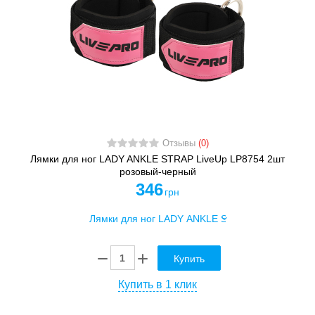
Отзывы
(0)
Лямки для ног LADY ANKLE STRAP LiveUp LP8754 2шт
розовый-черный
346
грн
Купить
Купить в 1 клик