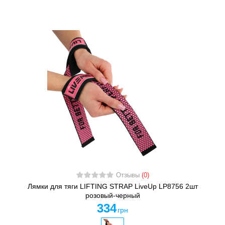
Отзывы
(0)
Лямки для тяги LIFTING STRAP LiveUp LP8756 2шт
розовый-черный
334
грн