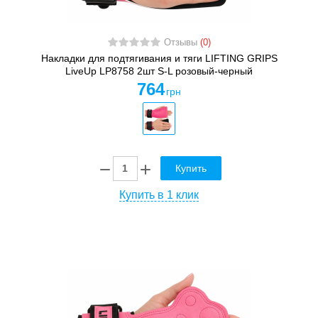
Отзывы
(0)
Накладки для подтягивания и тяги LIFTING GRIPS
LiveUp LP8758 2шт S-L розовый-черный
764
грн
Купить
Купить в 1 клик