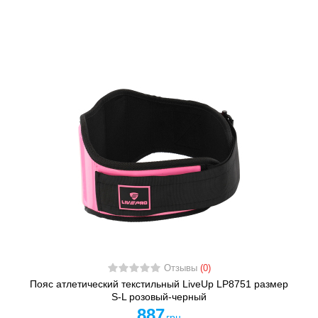
Отзывы
(0)
Пояс атлетический текстильный LiveUp LP8751 размер
S-L розовый-черный
887
грн