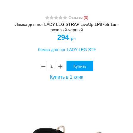
Отзывы
(0)
Лямка для ног LADY LEG STRAP LiveUp LP8755 1шт
розовый-черный
294
грн
Купить
Купить в 1 клик