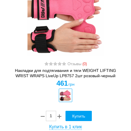
Отзывы
(0)
Накладки для подтягивания и тяги WEIGHT LIFTING
WRIST WRAPS LiveUp LP8757 2шт розовый-черный
461
грн
Купить
Купить в 1 клик