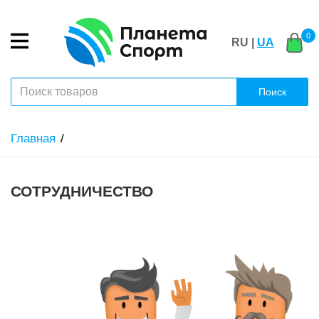
0
RU |
UA
Поиск
Главная
СОТРУДНИЧЕСТВО