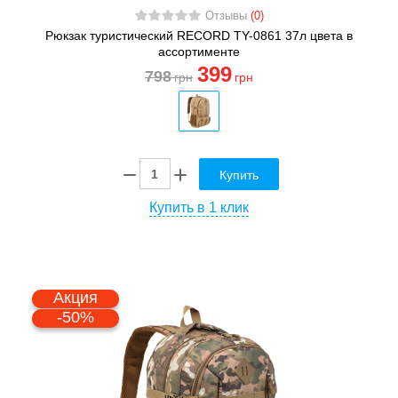
Отзывы
(0)
Рюкзак туристический RECORD TY-0861 37л цвета в
ассортименте
399
798
грн
грн
Купить
Купить в 1 клик
Акция
-50%