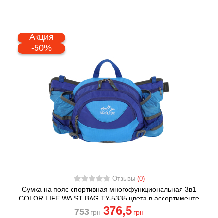
Акция
-50%
Отзывы
(0)
Сумка на пояс спортивная многофункциональная 3в1
COLOR LIFE WAIST BAG TY-5335 цвета в ассортименте
376
,5
753
грн
грн