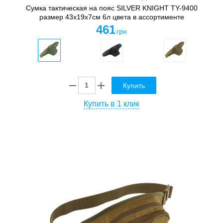
Сумка тактическая на пояс SILVER KNIGHT TY-9400
размер 43х19х7см 6л цвета в ассортименте
461
грн
Купить
Купить в 1 клик