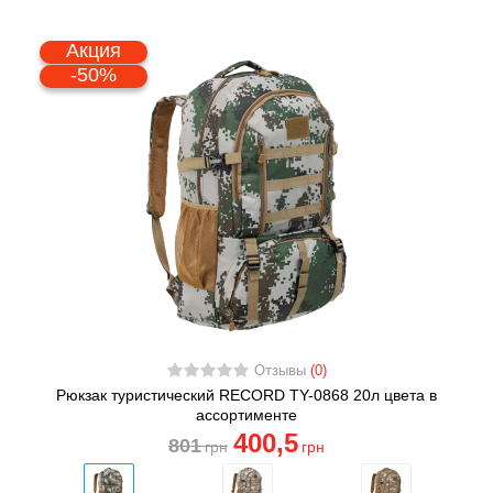
Акция
-50%
Отзывы
(0)
Рюкзак туристический RECORD TY-0868 20л цвета в
ассортименте
400
,5
801
грн
грн