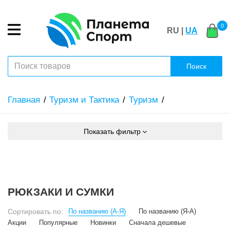
0
RU |
UA
Поиск
Главная
Туризм и Тактика
Туризм
Показать фильтр
РЮКЗАКИ И СУМКИ
Сортировать по:
По названию (А-Я)
По названию (Я-А)
Акции
Популярные
Новинки
Сначала дешевые