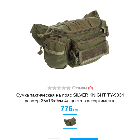
Отзывы
(0)
Сумка тактическая на пояс SILVER KNIGHT TY-9034
размер 35х13х9см 4л цвета в ассортименте
776
грн