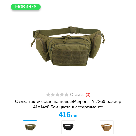
Новинка
Отзывы
(0)
Сумка тактическая на пояс SP-Sport TY-7269 размер
41х14х8,5см цвета в ассортименте
416
грн