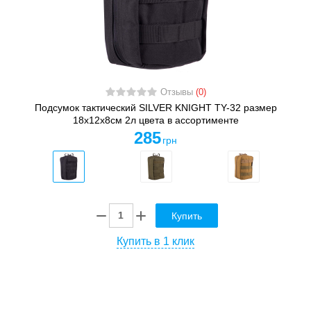
Отзывы
(0)
Подсумок тактический SILVER KNIGHT TY-32 размер
18х12х8см 2л цвета в ассортименте
285
грн
Купить
Купить в 1 клик