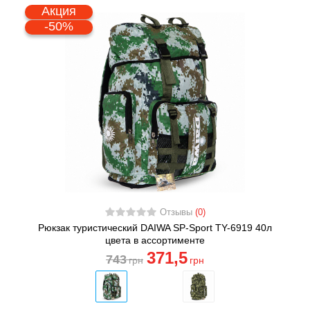
Акция
-50%
Отзывы
(0)
Рюкзак туристический DAIWA SP-Sport TY-6919 40л
цвета в ассортименте
371
,5
743
грн
грн