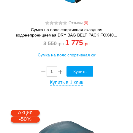
Отзывы
(0)
Сумка на пояс спортивная складная
водонепроницаемая DRY BAG BELT PACK FOX40...
1 775
3 550
грн
грн
Купить
Купить в 1 клик
Акция
-50%