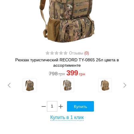
Отзывы
(0)
Рюкзак туристический RECORD TY-0865 26л цвета в
ассортименте
399
798
грн
грн
Купить
Купить в 1 клик