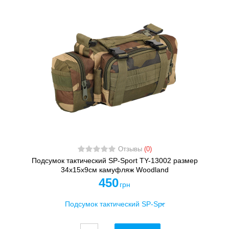
Отзывы
(0)
Подсумок тактический SP-Sport TY-13002 размер
34х15х9см камуфляж Woodland
450
грн