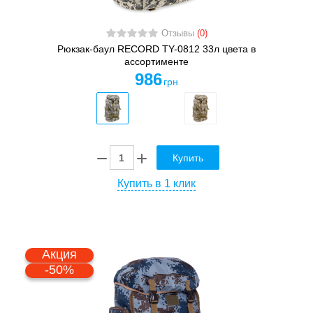
Отзывы
(0)
Рюкзак-баул RECORD TY-0812 33л цвета в
ассортименте
986
грн
Купить
Купить в 1 клик
Акция
-50%