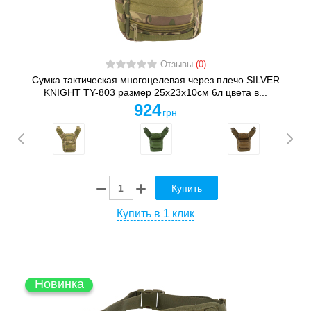
Отзывы
(0)
Сумка тактическая многоцелевая через плечо SILVER
KNIGHT TY-803 размер 25х23х10см 6л цвета в...
924
грн
Купить
Купить в 1 клик
Новинка