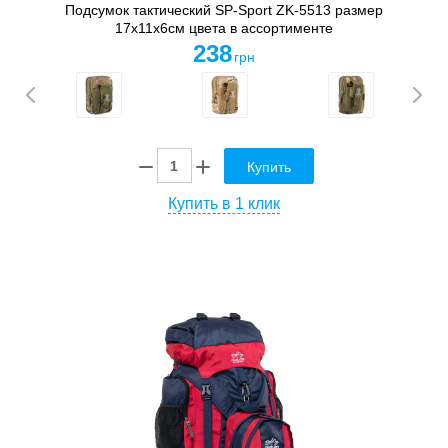
Подсумок тактический SP-Sport ZK-5513 размер
17x11x6см цвета в ассортименте
238
грн
Купить
Купить в 1 клик