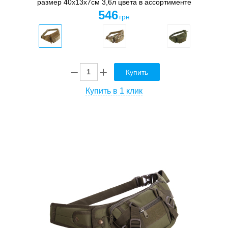
размер 40х13х7см 3,6л цвета в ассортименте
546
грн
Купить
Купить в 1 клик