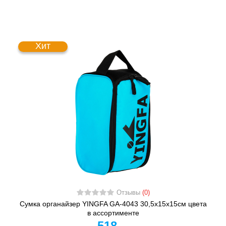
Хит
Отзывы
(0)
Сумка органайзер YINGFA GA-4043 30,5х15х15см цвета
в ассортименте
518