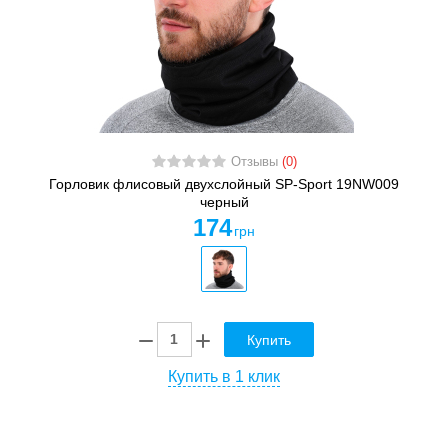
Отзывы
(0)
Горловик флисовый двухслойный SP-Sport 19NW009
черный
174
грн
Купить
Купить в 1 клик