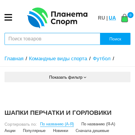
0
RU |
UA
Поиск
Главная
Командные виды спорта
Футбол
Показать фильтр
ШАПКИ ПЕРЧАТКИ И ГОРЛОВИКИ
Сортировать по:
По названию (А-Я)
По названию (Я-А)
Акции
Популярные
Новинки
Сначала дешевые