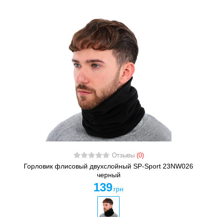
Отзывы
(0)
Горловик флисовый двухслойный SP-Sport 23NW026
черный
139
грн