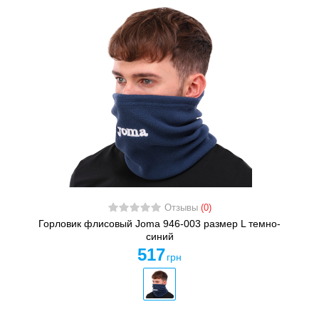
Отзывы
(0)
Горловик флисовый Joma 946-003 размер L темно-
синий
517
грн