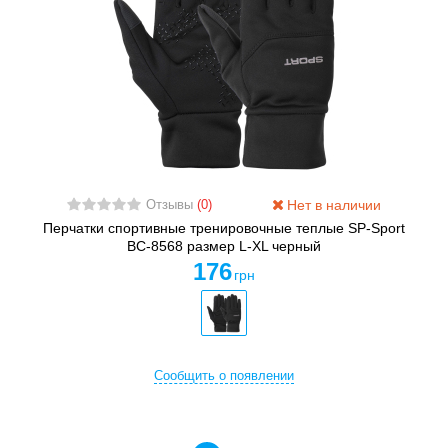
Нет в наличии
Отзывы
(0)
Перчатки спортивные тренировочные теплые SP-Sport
BC-8568 размер L-XL черный
176
грн
Сообщить о появлении