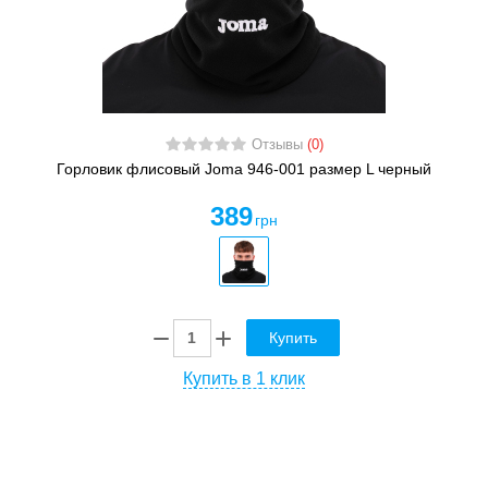
Отзывы
(0)
Горловик флисовый Joma 946-001 размер L черный
389
грн
Купить
Купить в 1 клик