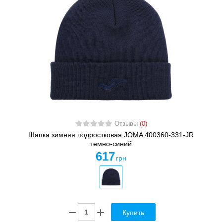
Отзывы
(0)
Шапка зимняя подростковая JOMA 400360-331-JR
темно-синий
617
грн
Купить