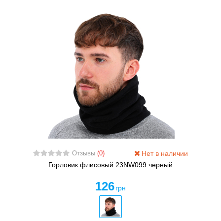
Нет в наличии
Отзывы
(0)
Горловик флисовый 23NW099 черный
126
грн