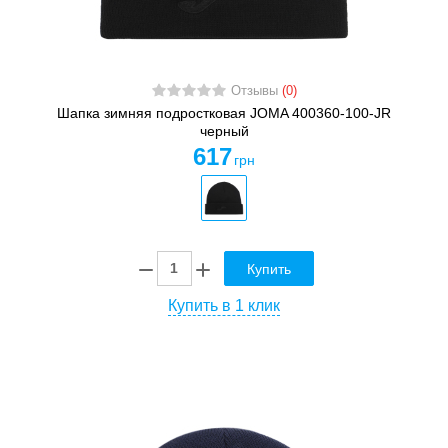
Отзывы
(0)
Шапка зимняя подростковая JOMA 400360-100-JR
черный
617
грн
Купить
Купить в 1 клик