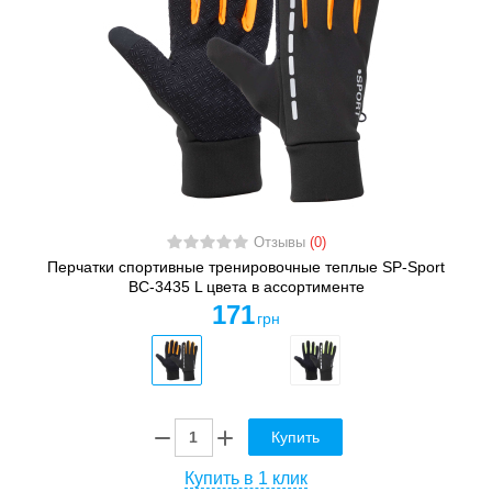
Отзывы
(0)
Перчатки спортивные тренировочные теплые SP-Sport
BC-3435 L цвета в ассортименте
171
грн
Купить
Купить в 1 клик