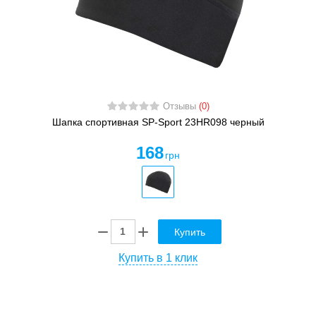
Отзывы
(0)
Шапка спортивная SP-Sport 23HR098 черный
168
грн
Купить
Купить в 1 клик