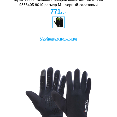
Перчатки спортивные тренировочные теплые KELME
9886405.9010 размер M-L черный-салатовый
771
грн
Сообщить о появлении