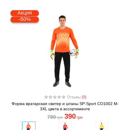
Акция
-50%
Отзывы
(0)
Форма вратарская свитер и штаны SP-Sport CO1002 M-
3XL цвета в ассортименте
390
780
грн
грн