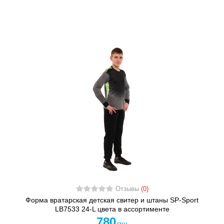
Отзывы
(0)
Форма вратарская детская свитер и штаны SP-Sport
LB7533 24-L цвета в ассортименте
780
грн