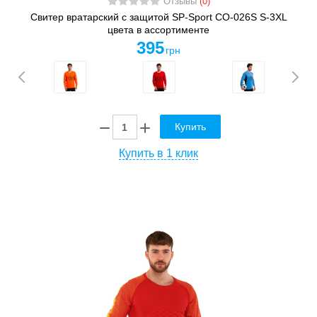
Отзывы
(0)
Свитер вратарский с защитой SP-Sport CO-026S S-3XL
цвета в ассортименте
395
грн
Купить
Купить в 1 клик