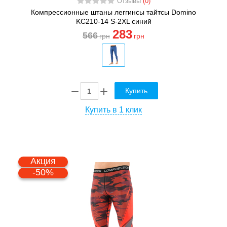
Отзывы
(0)
Компрессионные штаны леггинсы тайтсы Domino
KC210-14 S-2XL синий
283
566
грн
грн
Купить
Купить в 1 клик
Акция
-50%