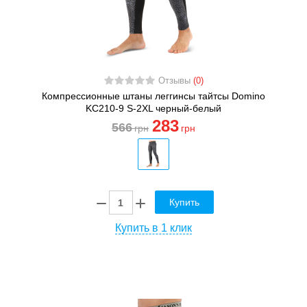
Отзывы
(0)
Компрессионные штаны леггинсы тайтсы Domino
KC210-9 S-2XL черный-белый
283
566
грн
грн
Купить
Купить в 1 клик