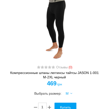
Отзывы
(0)
Компрессионные штаны леггинсы тайтсы JASON 1-001
M-2XL черный
469
грн
Выбрать размер:
Купить