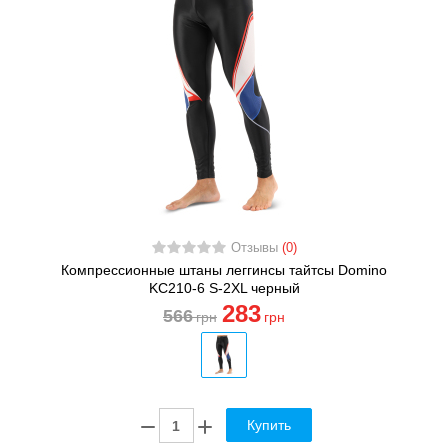
Отзывы
(0)
Компрессионные штаны леггинсы тайтсы Domino
KC210-6 S-2XL черный
283
566
грн
грн
Купить