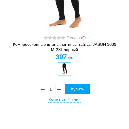
Отзывы
(0)
Компрессионные штаны леггинсы тайтсы JASON 3039
M-2XL черный
397
грн
Купить
Купить в 1 клик