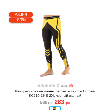
Акция
-50%
Отзывы
(0)
Компрессионные штаны леггинсы тайтсы Domino
KC210-19 S-2XL черный-желтый
283
566
грн
грн