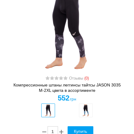
Отзывы
(0)
Компрессионные штаны леггинсы тайтсы JASON 3035
M-2XL цвета в ассортименте
552
грн
Купить