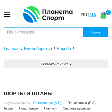
0
RU |
UA
Поиск
Главная
Единоборства
Борьба
Показать фильтр
ШОРТЫ И ШТАНЫ
Сортировать по:
По названию (А-Я)
По названию (Я-А)
Акции
Популярные
Новинки
Сначала дешевые