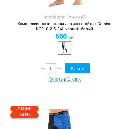
Отзывы
(0)
Компрессионные штаны леггинсы тайтсы Domino
KC210-2 S-2XL черный-белый
566
грн
Купить
Купить в 1 клик
Акция
-50%