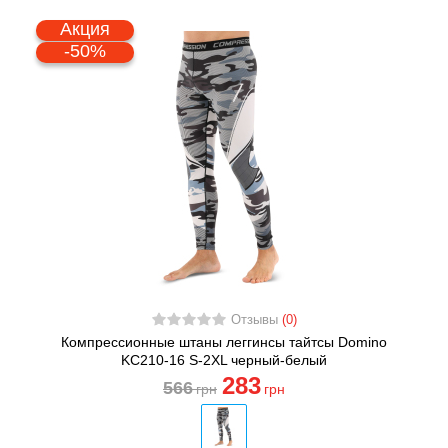
Акция
-50%
Отзывы
(0)
Компрессионные штаны леггинсы тайтсы Domino
KC210-16 S-2XL черный-белый
283
566
грн
грн