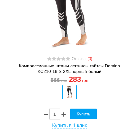
Отзывы
(0)
Компрессионные штаны леггинсы тайтсы Domino
KC210-18 S-2XL черный-белый
283
566
грн
грн
Купить
Купить в 1 клик