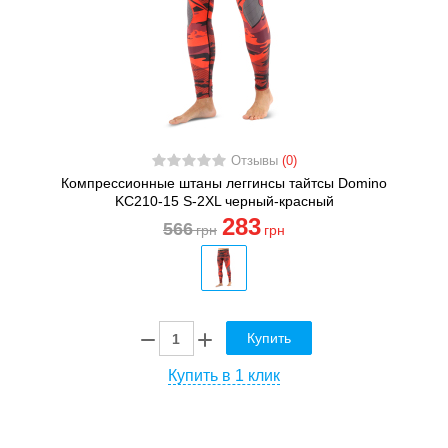
Отзывы
(0)
Компрессионные штаны леггинсы тайтсы Domino
KC210-15 S-2XL черный-красный
283
566
грн
грн
Купить
Купить в 1 клик