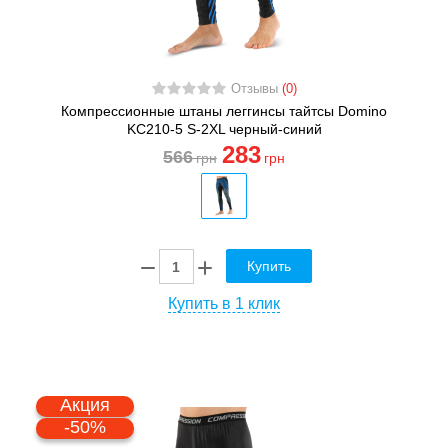
Отзывы
(0)
Компрессионные штаны леггинсы тайтсы Domino
KC210-5 S-2XL черный-синий
283
566
грн
грн
Купить
Купить в 1 клик
Акция
-50%