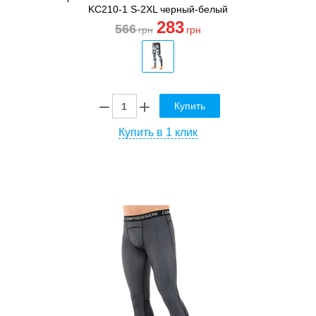
KC210-1 S-2XL черный-белый
283
566
грн
грн
Купить
Купить в 1 клик