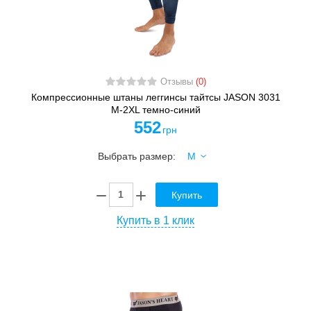
Отзывы
(0)
Компрессионные штаны леггинсы тайтсы JASON 3031
M-2XL темно-синий
552
грн
Выбрать размер:
Купить
Купить в 1 клик