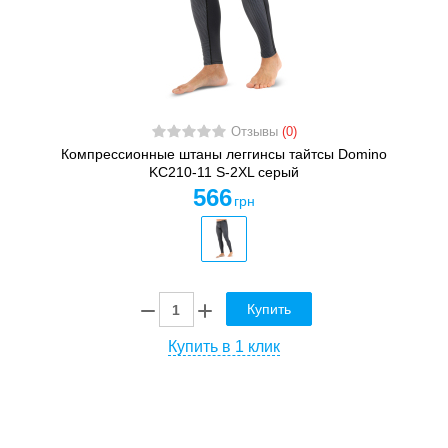
Отзывы
(0)
Компрессионные штаны леггинсы тайтсы Domino
KC210-11 S-2XL серый
566
грн
Купить
Купить в 1 клик