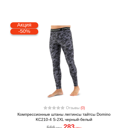
Акция
-50%
Отзывы
(0)
Компрессионные штаны леггинсы тайтсы Domino
KC210-4 S-2XL черный-белый
283
566
грн
грн