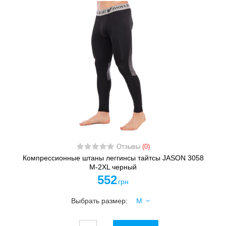
Отзывы
(0)
Компрессионные штаны леггинсы тайтсы JASON 3058
M-2XL черный
552
грн
Выбрать размер: