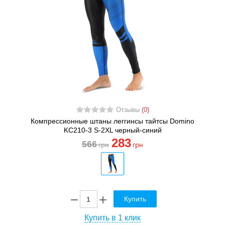
Отзывы
(0)
Компрессионные штаны леггинсы тайтсы Domino
KC210-3 S-2XL черный-синий
283
566
грн
грн
Купить
Купить в 1 клик