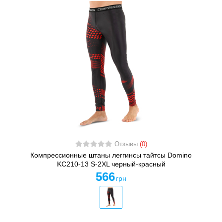
Отзывы
(0)
Компрессионные штаны леггинсы тайтсы Domino
KC210-13 S-2XL черный-красный
566
грн