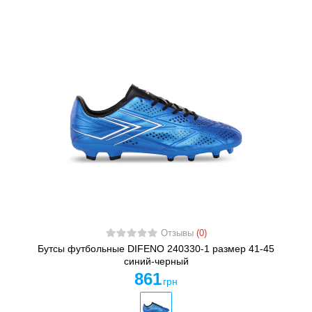
Отзывы
(0)
Бутсы футбольные DIFENO 240330-1 размер 41-45
cиний-черный
861
грн