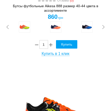
Отзывы
(0)
Бутсы футбольные Aikesa 888 размер 40-44 цвета в
ассортименте
860
грн
Купить
Купить в 1 клик