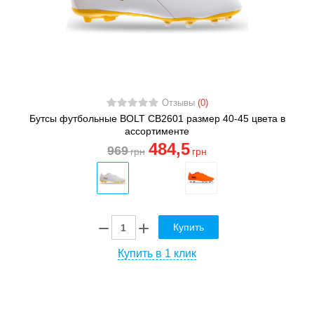
Отзывы
(0)
Бутсы футбольные BOLT CB2601 размер 40-45 цвета в
ассортименте
484
,5
969
грн
грн
Купить
Купить в 1 клик