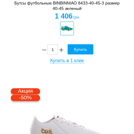
Бутсы футбольные BINBINNIAO 8433-40-45-3 размер
40-45 зеленый
1 406
грн
Купить
Купить в 1 клик
Акция
-50%