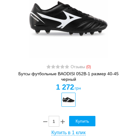
Отзывы
(0)
Бутсы футбольные BAODISI 052B-1 размер 40-45
черный
1 272
грн
Купить
Купить в 1 клик