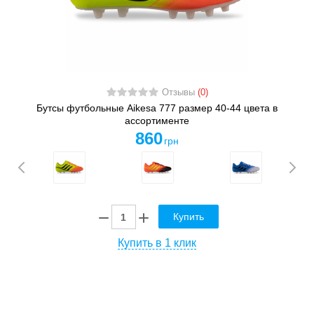
Отзывы
(0)
Бутсы футбольные Aikesa 777 размер 40-44 цвета в
ассортименте
860
грн
Купить
Купить в 1 клик