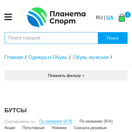
0
RU |
UA
Поиск
Главная
Одежда и Обувь
Обувь мужская
Показать фильтр
БУТСЫ
Сортировать по:
По названию (А-Я)
По названию (Я-А)
Акции
Популярные
Новинки
Сначала дешевые