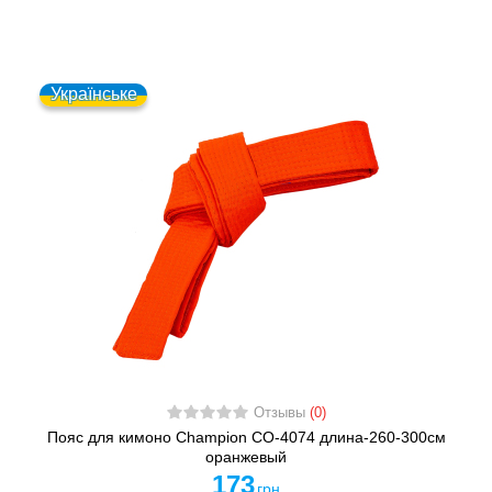
Українське
Отзывы
(0)
Пояс для кимоно Champion CO-4074 длина-260-300см
оранжевый
173
грн