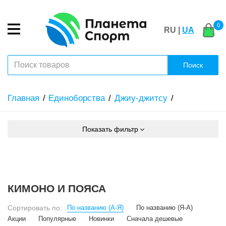
0
RU |
UA
Поиск
Главная
Единоборства
Джиу-джитсу
Показать фильтр
КИМОНО И ПОЯСА
Сортировать по:
По названию (А-Я)
По названию (Я-А)
Акции
Популярные
Новинки
Сначала дешевые