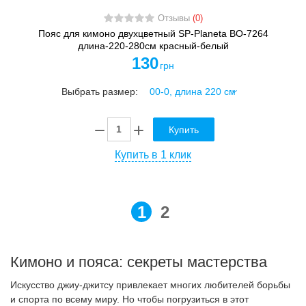
Отзывы
(0)
Пояс для кимоно двухцветный SP-Planeta BO-7264
длина-220-280см красный-белый
130
грн
Выбрать размер:
Купить
Купить в 1 клик
1
2
Кимоно и пояса: секреты мастерства
Искусство джиу-джитсу привлекает многих любителей борьбы
и спорта по всему миру. Но чтобы погрузиться в этот