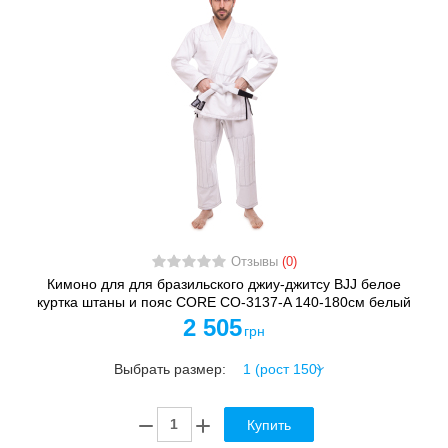
Отзывы
(0)
Кимоно для для бразильского джиу-джитсу BJJ белое
куртка штаны и пояс CORE CO-3137-A 140-180см белый
2 505
грн
Выбрать размер:
Купить