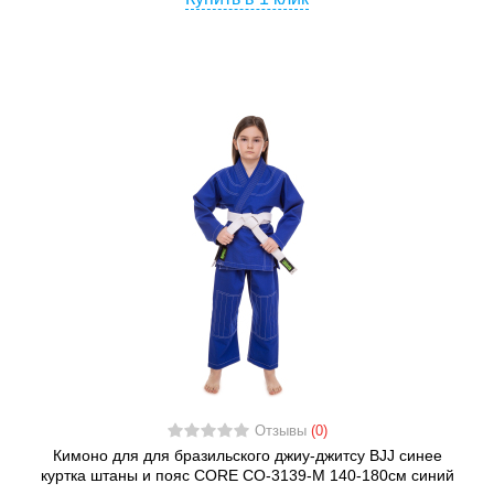
Отзывы
(0)
Кимоно для для бразильского джиу-джитсу BJJ синее
куртка штаны и пояс CORE CO-3139-M 140-180см синий