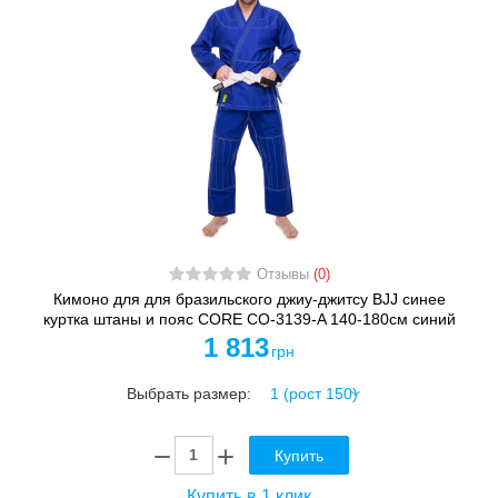
Отзывы
(0)
Кимоно для для бразильского джиу-джитсу BJJ синее
куртка штаны и пояс CORE CO-3139-A 140-180см синий
1 813
грн
Выбрать размер:
Купить
Купить в 1 клик