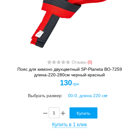
Отзывы
(0)
Пояс для кимоно двухцветный SP-Planeta BO-7259
длина-220-280см черный-красный
130
грн
Выбрать размер:
Купить
Купить в 1 клик