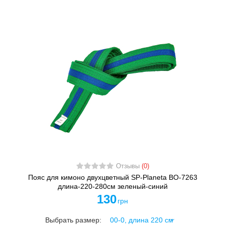
Отзывы
(0)
Пояс для кимоно двухцветный SP-Planeta BO-7263
длина-220-280см зеленый-синий
130
грн
Выбрать размер: