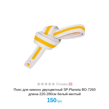
Отзывы
(0)
Пояс для кимоно двухцветный SP-Planeta BO-7260
длина-220-280см белый-желтый
150
грн