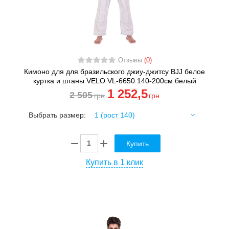
Отзывы
(0)
Кимоно для для бразильского джиу-джитсу BJJ белое
куртка и штаны VELO VL-6650 140-200см белый
1 252
,5
2 505
грн
грн
Выбрать размер:
Купить
Купить в 1 клик