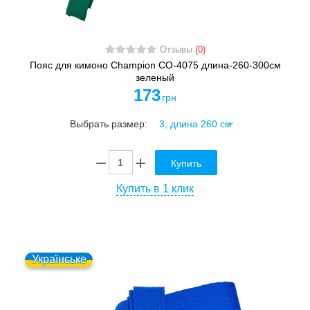
Отзывы
(0)
Пояс для кимоно Champion CO-4075 длина-260-300см
зеленый
173
грн
Выбрать размер:
Купить
Купить в 1 клик
Українське