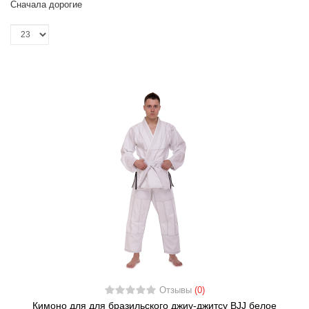
Сначала дорогие
Отзывы
(0)
Кимоно для для бразильского джиу-джитсу BJJ белое