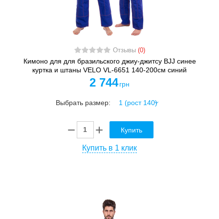
Отзывы
(0)
Кимоно для для бразильского джиу-джитсу BJJ синее
куртка и штаны VELO VL-6651 140-200см синий
2 744
грн
Выбрать размер:
Купить
Купить в 1 клик