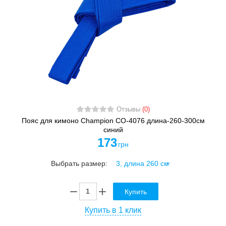
Отзывы
(0)
Пояс для кимоно Champion CO-4076 длина-260-300см
синий
173
грн
Выбрать размер:
Купить
Купить в 1 клик