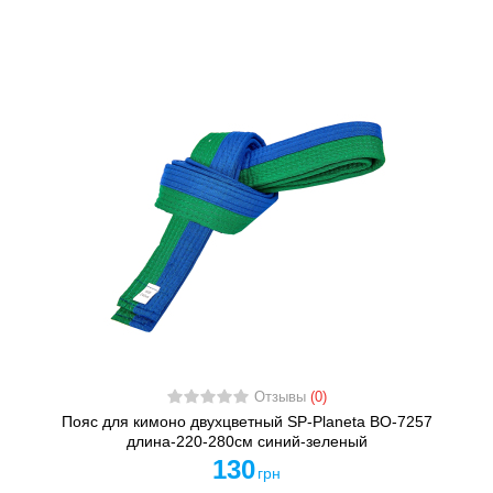
Отзывы
(0)
Пояс для кимоно двухцветный SP-Planeta BO-7257
длина-220-280см синий-зеленый
130
грн