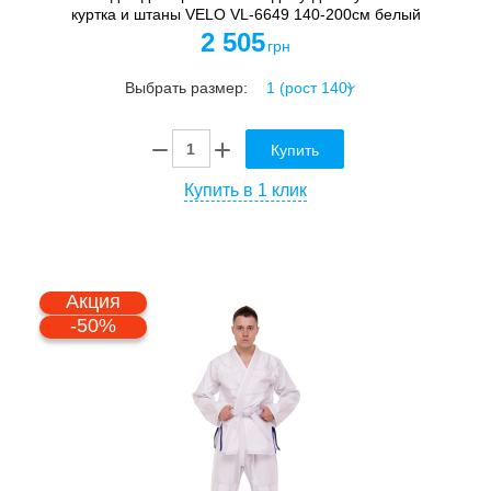
куртка и штаны VELO VL-6649 140-200см белый
2 505
грн
Выбрать размер:
Купить
Купить в 1 клик
Акция
-50%