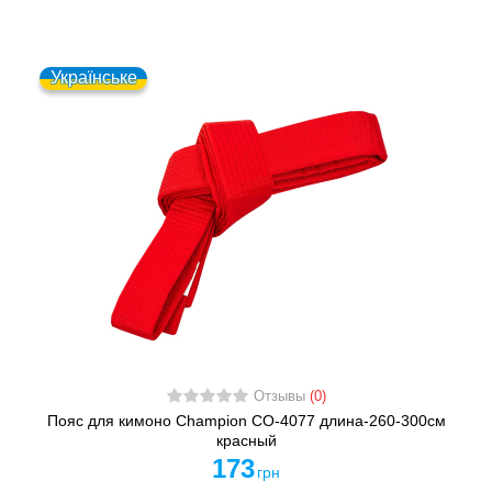
Українське
Отзывы
(0)
Пояс для кимоно Champion CO-4077 длина-260-300см
красный
173
грн