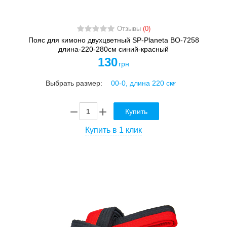
Отзывы
(0)
Пояс для кимоно двухцветный SP-Planeta BO-7258
длина-220-280см синий-красный
130
грн
Выбрать размер:
Купить
Купить в 1 клик