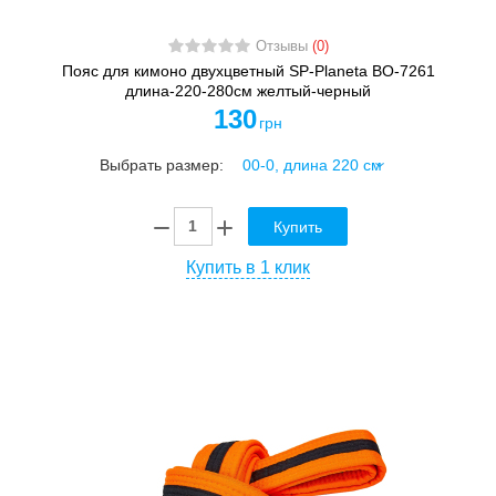
Отзывы
(0)
Пояс для кимоно двухцветный SP-Planeta BO-7261
длина-220-280см желтый-черный
130
грн
Выбрать размер:
Купить
Купить в 1 клик