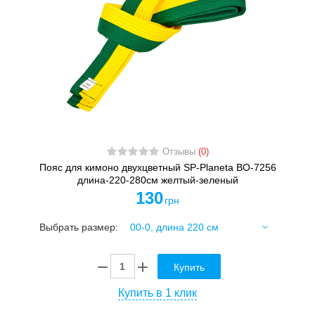
Отзывы
(0)
Пояс для кимоно двухцветный SP-Planeta BO-7256
длина-220-280см желтый-зеленый
130
грн
Выбрать размер:
Купить
Купить в 1 клик