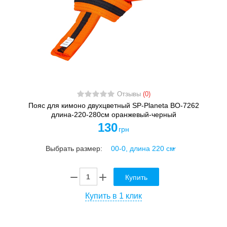
Отзывы
(0)
Пояс для кимоно двухцветный SP-Planeta BO-7262
длина-220-280см оранжевый-черный
130
грн
Выбрать размер:
Купить
Купить в 1 клик