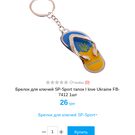
Отзывы
(0)
Брелок для ключей SP-Sport тапок I love Ukraine FB-
7412 1шт
26
грн
Купить