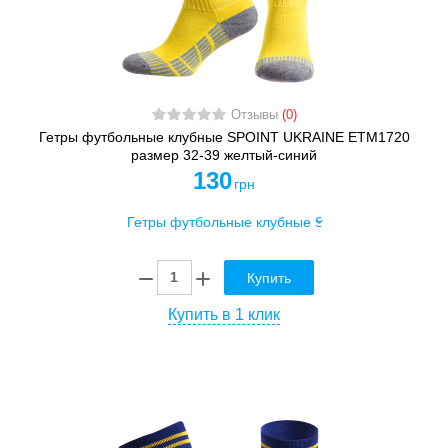
Отзывы
(0)
Гетры футбольные клубные SPOINT UKRAINE ETM1720
размер 32-39 желтый-синий
130
грн
Купить
Купить в 1 клик