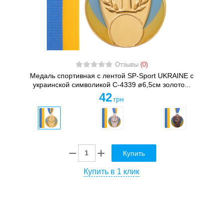
Отзывы
(0)
Медаль спортивная с лентой SP-Sport UKRAINE с
украинской символикой C-4339 ø6,5см золото...
42
грн
Купить
Купить в 1 клик