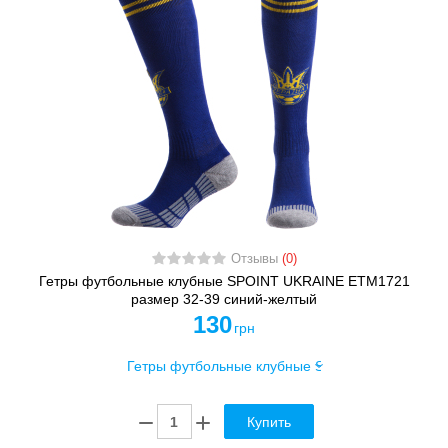
Отзывы
(0)
Гетры футбольные клубные SPOINT UKRAINE ETM1721
размер 32-39 синий-желтый
130
грн
Купить