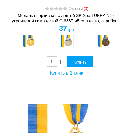
Отзывы
(0)
Медаль спортивная с лентой SP-Sport UKRAINE с
украинской символикой C-6837 ø5см золото, серебро...
37
грн
Купить
Купить в 1 клик