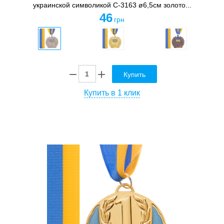
украинской символикой C-3163 ø6,5см золото...
46
грн
Купить
Купить в 1 клик