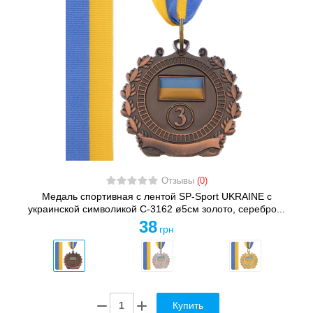
Отзывы
(0)
Медаль спортивная с лентой SP-Sport UKRAINE с
украинской символикой C-3162 ø5см золото, серебро...
38
грн
Купить