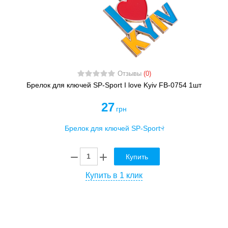
Отзывы
(0)
Брелок для ключей SP-Sport I love Kyiv FB-0754 1шт
27
грн
Купить
Купить в 1 клик