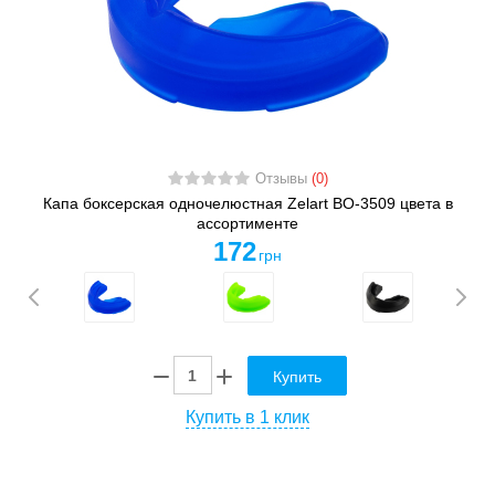
Отзывы
(0)
Капа боксерская одночелюстная Zelart BO-3509 цвета в
ассортименте
172
грн
Купить
Купить в 1 клик