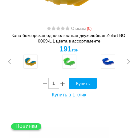
Отзывы
(0)
Капа боксерская одночелюстная двухслойная Zelart BO-
0069-L L цвета в ассортименте
191
грн
Купить
Купить в 1 клик
Новинка