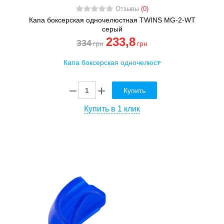
Отзывы
(0)
Капа боксерская одночелюстная TWINS MG-2-WT
серый
233
,8
334
грн
грн
Купить
Купить в 1 клик