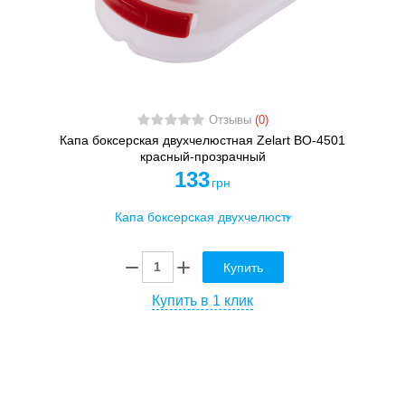
Отзывы
(0)
Капа боксерская двухчелюстная Zelart BO-4501
красный-прозрачный
133
грн
Купить
Купить в 1 клик