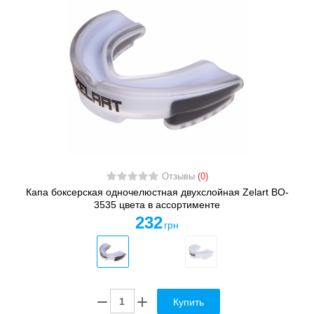
Отзывы
(0)
Капа боксерская одночелюстная двухслойная Zelart BO-
3535 цвета в ассортименте
232
грн
Купить