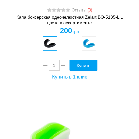
Отзывы
(0)
Капа боксерская одночелюстная Zelart BO-5135-L L
цвета в ассортименте
200
грн
Купить
Купить в 1 клик