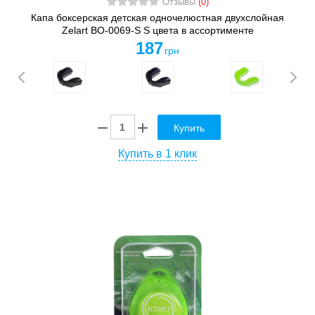
Отзывы
(0)
Капа боксерская детская одночелюстная двухслойная
Zelart BO-0069-S S цвета в ассортименте
187
грн
Купить
Купить в 1 клик