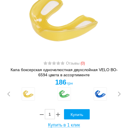
Отзывы
(0)
Капа боксерская одночелюстная двухслойная VELO BO-
6594 цвета в ассортименте
186
грн
Купить
Купить в 1 клик