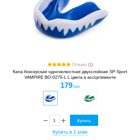
Отзывы
(1)
Капа боксерская одночелюстная двухслойная SP-Sport
VAMPIRE BO-0275-L L цвета в ассортименте
179
грн
Купить
Купить в 1 клик