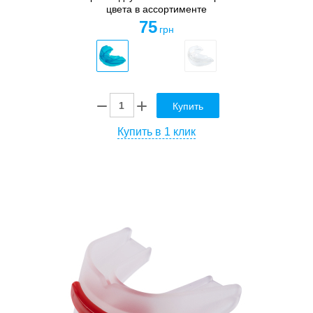
цвета в ассортименте
75
грн
Купить
Купить в 1 клик