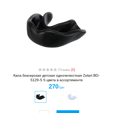
Отзывы
(0)
Капа боксерская детская одночелюстная Zelart BO-
5129-S S цвета в ассортименте
270
грн