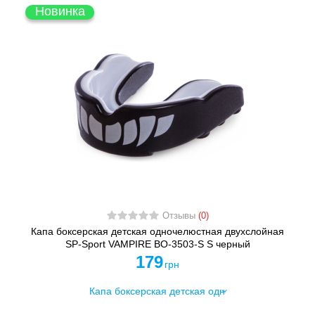
Новинка
Отзывы
(0)
Капа боксерская детская одночелюстная двухслойная
SP-Sport VAMPIRE BO-3503-S S черный
179
грн