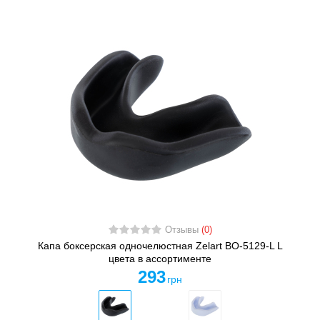
Отзывы
(0)
Капа боксерская одночелюстная Zelart BO-5129-L L
цвета в ассортименте
293
грн