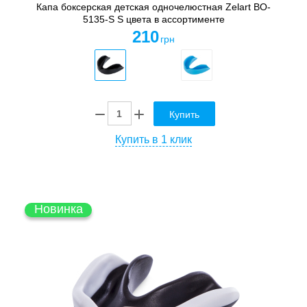
Капа боксерская детская одночелюстная Zelart BO-
5135-S S цвета в ассортименте
210
грн
Купить
Купить в 1 клик
Новинка