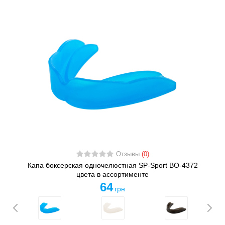
Отзывы
(0)
Капа боксерская одночелюстная SP-Sport BO-4372
цвета в ассортименте
64
грн