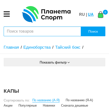
0
RU |
UA
Поиск
Главная
Единоборства
Тайский бокс
Показать фильтр
КАПЫ
Сортировать по:
По названию (А-Я)
По названию (Я-А)
Акции
Популярные
Новинки
Сначала дешевые