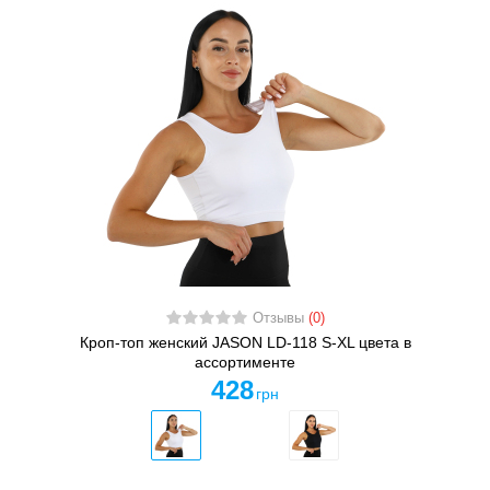
Отзывы
(0)
Кроп-топ женский JASON LD-118 S-XL цвета в
ассортименте
428
грн