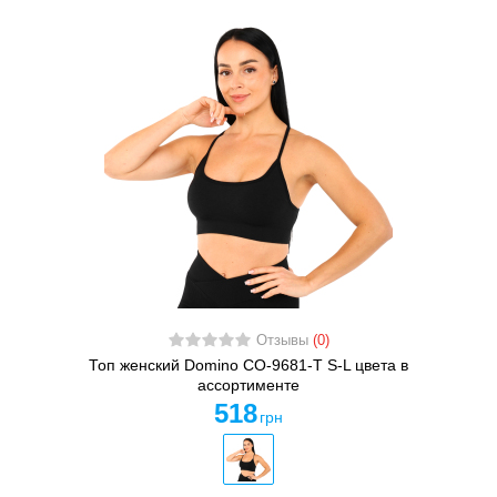
Отзывы
(0)
Топ женский Domino CO-9681-T S-L цвета в
ассортименте
518
грн