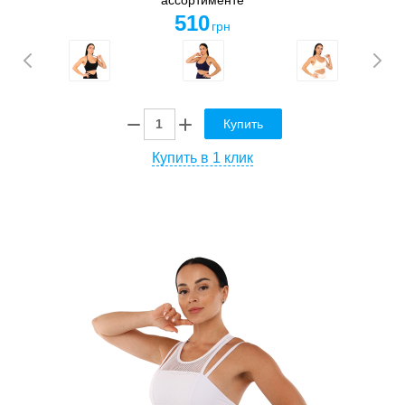
510
грн
Купить
Купить в 1 клик