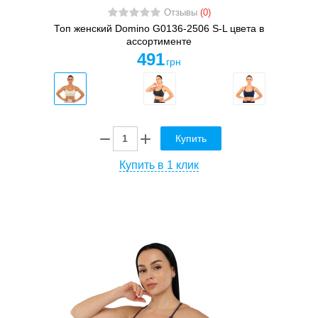
Отзывы
(0)
Топ женский Domino G0136-2506 S-L цвета в
ассортименте
491
грн
Купить
Купить в 1 клик