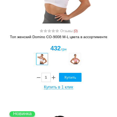
Отзывы
(0)
Топ женский Domino CO-9008 M-L цвета в ассортименте
432
грн
Купить
Купить в 1 клик
Новинка