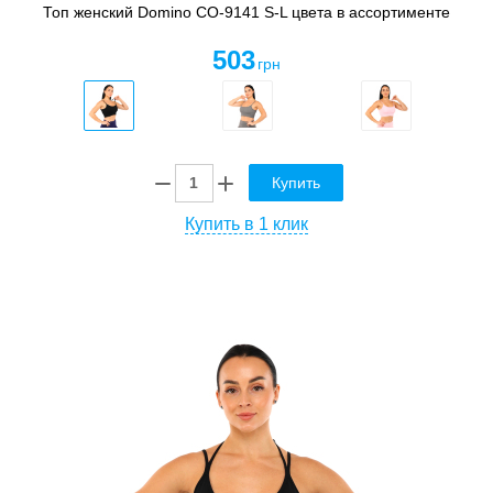
Топ женский Domino CO-9141 S-L цвета в ассортименте
503
грн
Купить
Купить в 1 клик