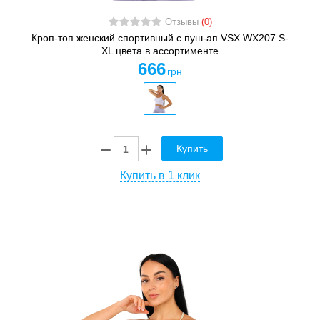
Отзывы
(0)
Кроп-топ женский спортивный с пуш-ап VSX WX207 S-
XL цвета в ассортименте
666
грн
Купить
Купить в 1 клик