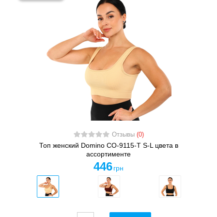
Отзывы
(0)
Топ женский Domino CO-9115-T S-L цвета в
ассортименте
446
грн