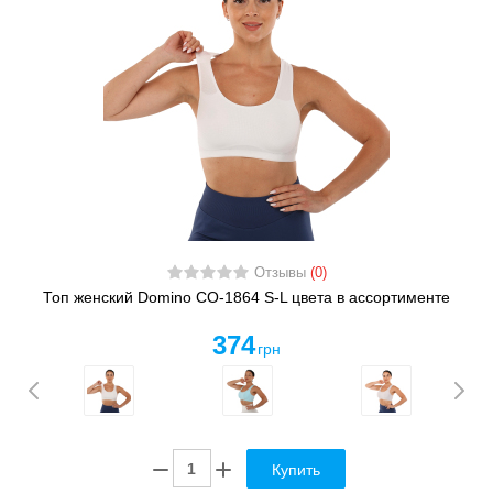
Отзывы
(0)
Топ женский Domino CO-1864 S-L цвета в ассортименте
374
грн
Купить