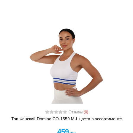
Отзывы
(0)
Топ женский Domino CO-1559 M-L цвета в ассортименте
459
грн