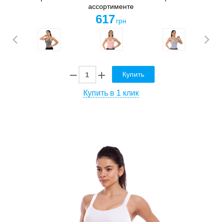
ассортименте
617
грн
Купить
Купить в 1 клик