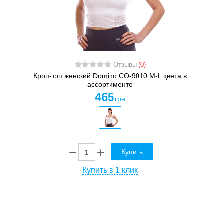
Отзывы
(0)
Кроп-топ женский Domino CO-9010 M-L цвета в
ассортименте
465
грн
Купить
Купить в 1 клик