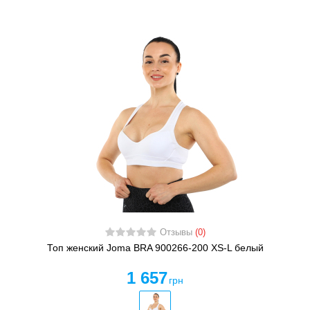
Отзывы
(0)
Топ женский Joma BRA 900266-200 XS-L белый
1 657
грн