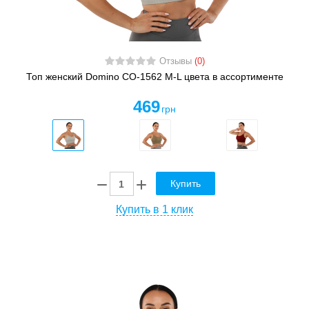
Отзывы
(0)
Топ женский Domino CO-1562 M-L цвета в ассортименте
469
грн
Купить
Купить в 1 клик