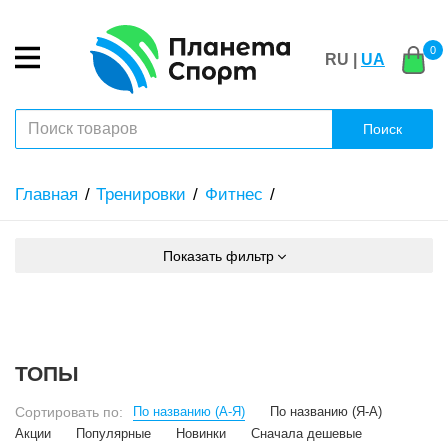
0
RU |
UA
Поиск
Главная
Тренировки
Фитнес
Показать фильтр
ТОПЫ
Сортировать по:
По названию (А-Я)
По названию (Я-А)
Акции
Популярные
Новинки
Сначала дешевые