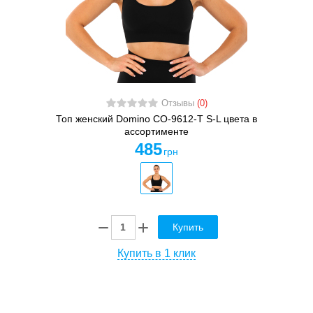
Отзывы
(0)
Топ женский Domino CO-9612-T S-L цвета в
ассортименте
485
грн
Купить
Купить в 1 клик