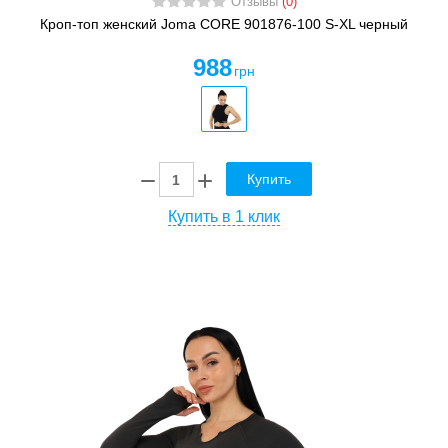
Отзывы
(0)
Кроп-топ женский Joma CORE 901876-100 S-XL черный
988
грн
Купить
Купить в 1 клик