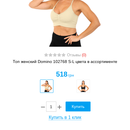
Отзывы
(0)
Топ женский Domino 102768 S-L цвета в ассортименте
518
грн
Купить
Купить в 1 клик