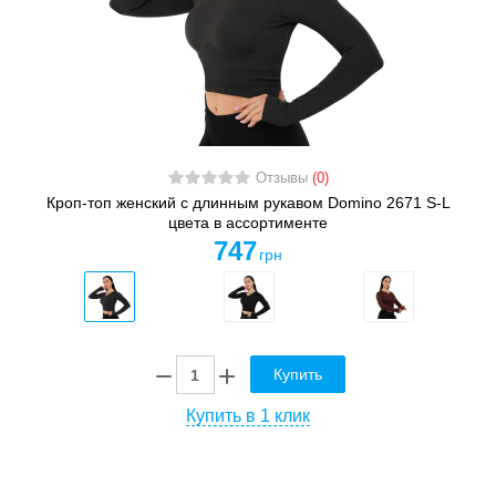
Отзывы
(0)
Кроп-топ женский с длинным рукавом Domino 2671 S-L
цвета в ассортименте
747
грн
Купить
Купить в 1 клик