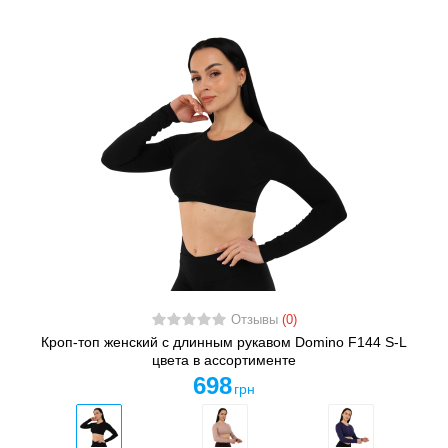
Отзывы
(0)
Кроп-топ женский с длинным рукавом Domino F144 S-L
цвета в ассортименте
698
грн