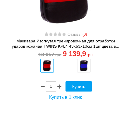
Отзывы
(0)
Макивара Изогнутая тренировочная для отработки
ударов кожаная TWINS KPL4 43х63х10см 1шт цвета в...
9 139
,9
13 057
грн
грн
Купить
Купить в 1 клик