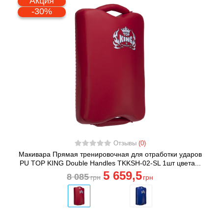
Акция
-30%
Отзывы
(0)
Макивара Прямая тренировочная для отработки ударов
PU TOP KING Double Handles TKKSH-02-SL 1шт цвета...
5 659
,5
8 085
грн
грн