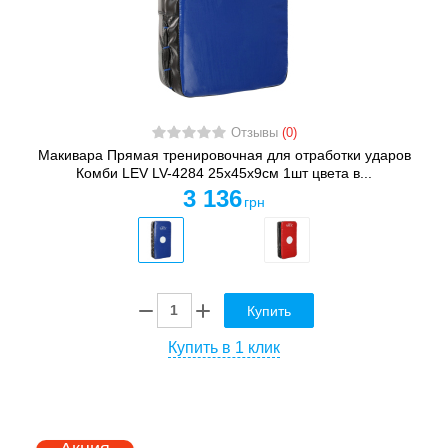
Отзывы
(0)
Макивара Прямая тренировочная для отработки ударов
Комби LEV LV-4284 25x45x9см 1шт цвета в...
3 136
грн
Купить
Купить в 1 клик