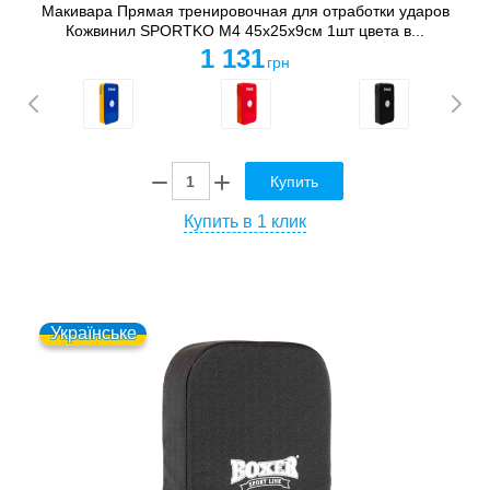
Макивара Прямая тренировочная для отработки ударов
Кожвинил SPORTKO M4 45x25x9см 1шт цвета в...
1 131
грн
Купить
Купить в 1 клик
Українське