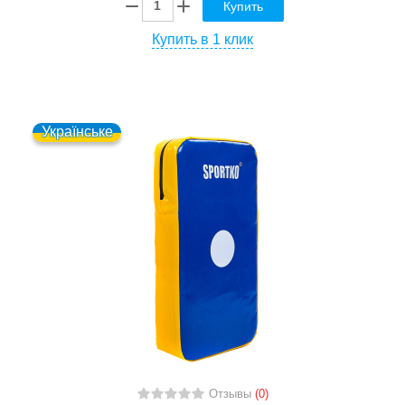
Купить
Купить в 1 клик
Українське
Отзывы
(0)