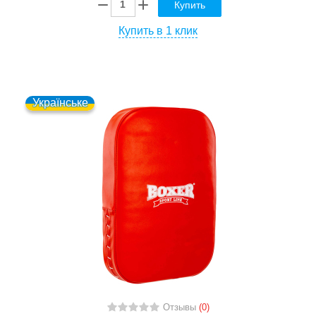
Купить
Купить в 1 клик
Українське
Отзывы
(0)