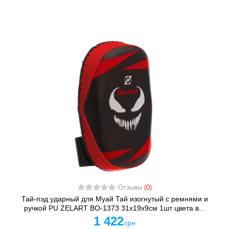
Отзывы
(0)
Тай-пэд ударный для Муай Тай изогнутый с ремнями и
ручкой PU ZELART BO-1373 31x19x9см 1шт цвета в...
1 422
грн