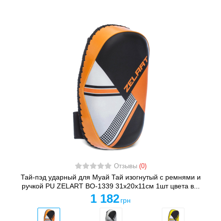
Отзывы
(0)
Тай-пэд ударный для Муай Тай изогнутый с ремнями и
ручкой PU ZELART BO-1339 31x20x11см 1шт цвета в...
1 182
грн