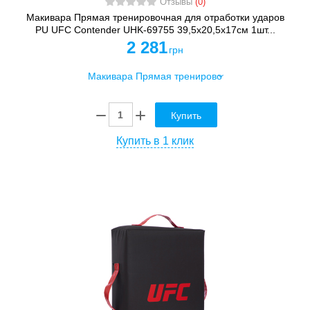
Отзывы
(0)
Макивара Прямая тренировочная для отработки ударов
PU UFC Contender UHK-69755 39,5x20,5x17см 1шт...
2 281
грн
Купить
Купить в 1 клик