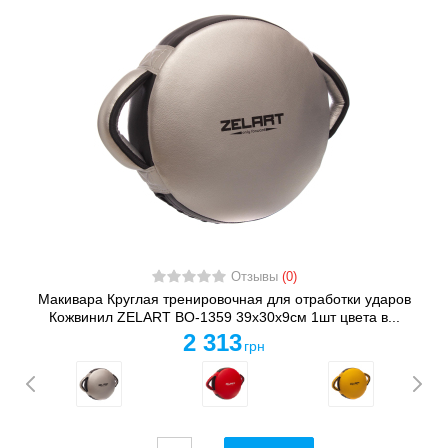
Отзывы
(0)
Макивара Круглая тренировочная для отработки ударов
Кожвинил ZELART BO-1359 39x30x9см 1шт цвета в...
2 313
грн