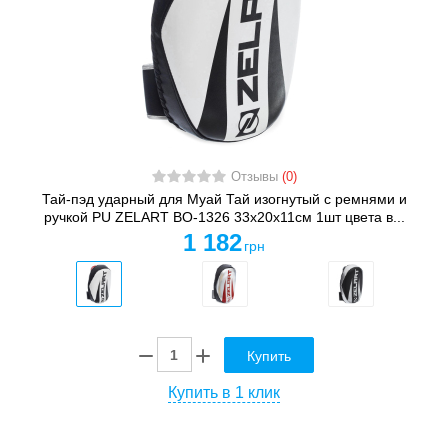
Отзывы
(0)
Тай-пэд ударный для Муай Тай изогнутый с ремнями и
ручкой PU ZELART BO-1326 33x20x11см 1шт цвета в...
1 182
грн
Купить
Купить в 1 клик