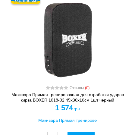
Українське
Отзывы
(0)
Макивара Прямая тренировочная для отработки ударов
кирза BOXER 1018-02 45х30х10см 1шт черный
1 574
грн