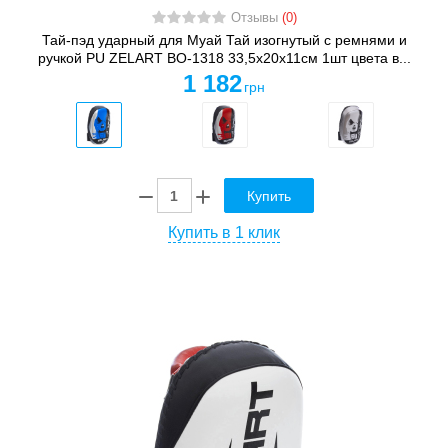
Отзывы
(0)
Тай-пэд ударный для Муай Тай изогнутый с ремнями и
ручкой PU ZELART BO-1318 33,5x20x11см 1шт цвета в...
1 182
грн
Купить
Купить в 1 клик