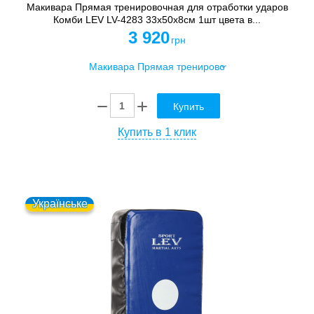
Макивара Прямая тренировочная для отработки ударов
Комби LEV LV-4283 33x50x8см 1шт цвета в...
3 920
грн
Купить
Купить в 1 клик
Українське