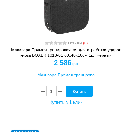
Отзывы
(0)
Макивара Прямая тренировочная для отработки ударов
кирза BOXER 1018-01 60х40х10см 1шт черный
2 586
грн
Купить
Купить в 1 клик