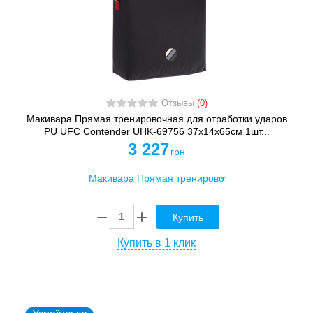
Отзывы
(0)
Макивара Прямая тренировочная для отработки ударов
PU UFC Contender UHK-69756 37x14x65см 1шт...
3 227
грн
Купить
Купить в 1 клик