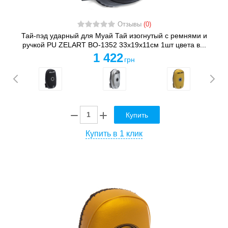
Отзывы
(0)
Тай-пэд ударный для Муай Тай изогнутый с ремнями и
ручкой PU ZELART BO-1352 33x19x11см 1шт цвета в...
1 422
грн
Купить
Купить в 1 клик