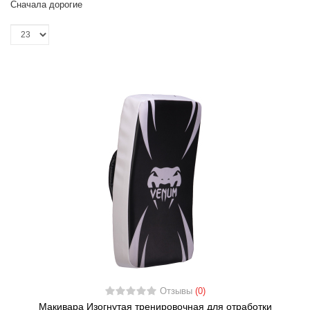
Сначала дорогие
Отзывы
(0)
Макивара Изогнутая тренировочная для отработки