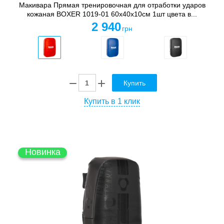
Макивара Прямая тренировочная для отработки ударов
кожаная BOXER 1019-01 60х40х10см 1шт цвета в...
2 940
грн
Купить
Купить в 1 клик
Новинка