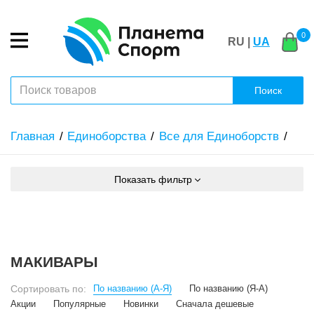
0
RU |
UA
Поиск
Главная
Единоборства
Все для Единоборств
Показать фильтр
МАКИВАРЫ
Сортировать по:
По названию (А-Я)
По названию (Я-А)
Акции
Популярные
Новинки
Сначала дешевые