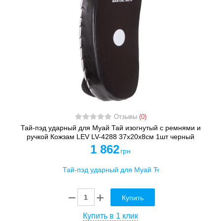
Отзывы
(0)
Тай-пэд ударный для Муай Тай изогнутый с ремнями и
ручкой Кожзам LEV LV-4288 37x20x8см 1шт черный
1 862
грн
Купить
Купить в 1 клик