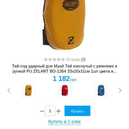
Отзывы
(0)
Тай-пэд ударный для Муай Тай изогнутый с ремнями и
ручкой PU ZELART BO-1364 33x20x11см 1шт цвета в...
1 182
грн
Купить
Купить в 1 клик