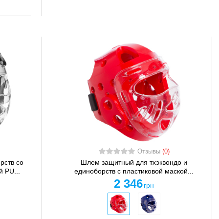
Отзывы
(0)
рств со
Шлем защитный для тхэквондо и
 PU...
единоборств с пластиковой маской...
2 346
грн