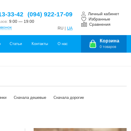
13-33-42
(094) 922-17-09
Личный кабинет
Избранные
азов:
9:00 — 19:00
Сравнения
звонок
RU |
UA
Корзина
о
Статьи
Контакты
О нас
0
товаров
инки
Сначала дешевые
Сначала дорогие