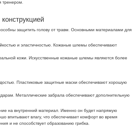
и тренером.
 конструкцией
пособны защитить голову от травм. Основными материалами для
ойкостью и эластичностью. Кожаные шлемы обеспечивают
уральной кожи. Искусственные кожаные шлемы являются более
ердостью. Пластиковые защитные маски обеспечивают хорошую
 ударам. Металлические забрала обеспечивают дополнительную
ние на внутренний материал. Именно он будет напрямую
ошо впитывают влагу, что обеспечивает комфорт во время
ния и не способствует образованию грибка.