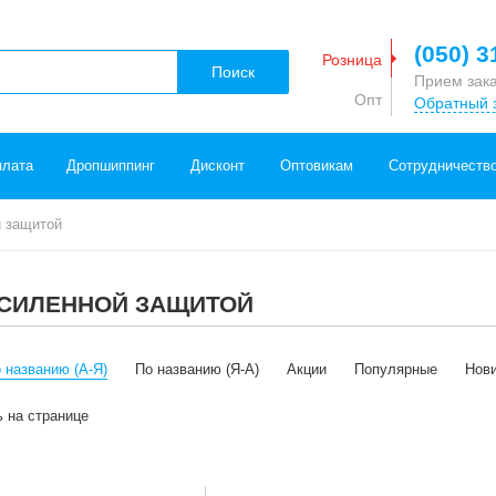
(050) 3
Розница
Поиск
Прием зак
Опт
Обратный 
плата
Дропшиппинг
Дисконт
Оптовикам
Сотрудничеств
 защитой
СИЛЕННОЙ ЗАЩИТОЙ
 названию (А-Я)
По названию (Я-А)
Акции
Популярные
Нов
ь на странице