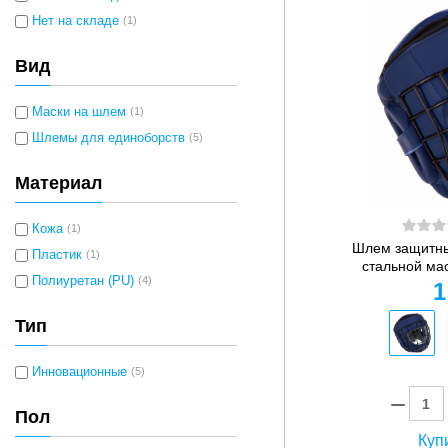
Нет на складе
(1)
Вид
Маски на шлем
(1)
Шлемы для единоборств
(5)
Материал
Кожа
(1)
Шлем защитны
Пластик
(1)
стальной мас
Полиуретан (PU)
(4)
1
Тип
Инновационные
(5)
Пол
Купи