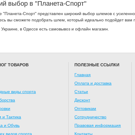
й выбор в "Планета-Спорт"
е "Планета-Спорт" представлен широкий выбор шлемов с усиленн
есь вы сможете подобрать шлем, который идеально подойдет вам п
 Украине, в Одессе есть самовывоз и офлайн магазин.
ЛОГ ТОВАРОВ
ПОЛЕЗНЫЕ ССЫЛКИ
Главная
Оплата и доставка
дные виды спорта
Статьи
борства
Дисконт
ровки
Оптовикам
 и Тактика
Сотрудничество
а и Обувь
Правовая информация
ех видов спорта
Контакты