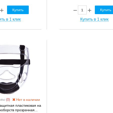
Купить
Купить
ть в 1 клик
Купить в 1 клик
Нет в наличии
ывы
(0)
защитная пластиковая на
оборств прозрачная...