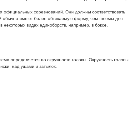
я официальных соревнований. Они должны соответствовать
й обычно имеют более обтекаемую форму, чем шлемы для
 в некоторых видах единоборств, например, в боксе,
лема определяется по окружности головы. Окружность головы
иски, над ушами и затылок.