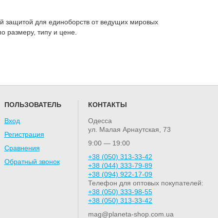
ой защитой для единоборств от ведущих мировых
о размеру, типу и цене.
ПОЛЬЗОВАТЕЛЬ
КОНТАКТЫ
Вход
Одесса
ул. Малая Арнаутская, 73
Регистрация
9:00 — 19:00
Сравнения
+38 (050) 313-33-42
Обратный звонок
+38 (044) 333-79-89
+38 (094) 922-17-09
Телефон для оптовых покупателей:
+38 (050) 333-98-55
+38 (050) 313-33-42
mag@planeta-shop.com.ua