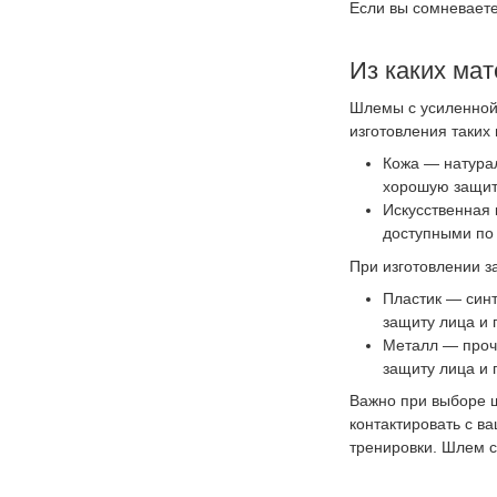
Если вы сомневаете
Из каких ма
Шлемы с усиленной 
изготовления таких
Кожа — натура
хорошую защиту
Искусственная 
доступными по 
При изготовлении з
Пластик — син
защиту лица и 
Металл — проч
защиту лица и 
Важно при выборе 
контактировать с в
тренировки. Шлем с