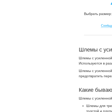
Выбрать размер
Сообщи
Шлемы с уси
Шлемы с усиленной 
Используются в разл
Шлемы с усиленной 
предотвратить пере
Какие бываю
Шлемы с усиленной 
Шлемы для трен
толстой и плот