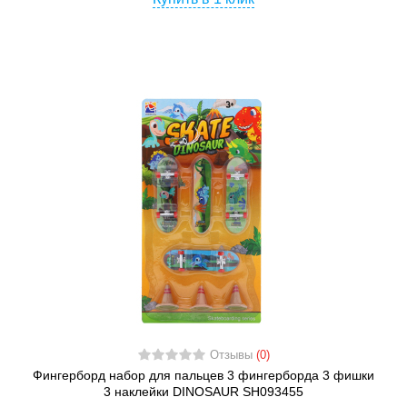
Отзывы
(0)
Фингерборд набор для пальцев 3 фингерборда 3 фишки
3 наклейки DINOSAUR SH093455