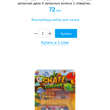
запасная дека 4 запасных колеса 1 отвертка...
72
грн
Купить
Купить в 1 клик