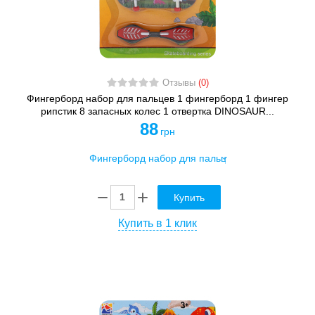
Отзывы
(0)
Фингерборд набор для пальцев 1 фингерборд 1 фингер
рипстик 8 запасных колес 1 отвертка DINOSAUR...
88
грн
Купить
Купить в 1 клик