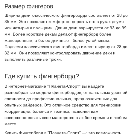
Размер фингеров
Ширина деки классического фингерборда составляет от 28 до
35 мм. Это позволяет комфортно держать его в руках двумя
или четырьмя пальцами. Длина деки варьируется от 93 до 99
мм. Более короткие декам делают фингерборд более
маневренным, а более длинные - более устойчивым.
Подвески классического фингерборда имеют ширину от 28 до
32 мм. Они позволяют контролировать движение деки и
выполнять различные трюки.
Где купить фингерборд?
В интернет-магазине "Планета-Спорт" вы найдете
разнообразные модели фингербордов, от начальных уровней
сложности до профессиональных, предназначенных для
опытных райдеров. Это отличное средство для тренировки
координации, баланса и техники, позволяя вам
совершенствовать свое мастерство в любое время и в любом
месте.
Купить фингерборд в "Планета-Спорт" —; это возможность