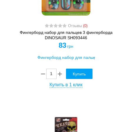
Отзывы
(0)
Фингерборд набор для пальцев 3 фингерборда
DINOSAUR SH093446
83
грн
Купить
Купить в 1 клик