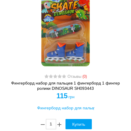
Отзывы
(0)
Фингерборд набор для пальцев 1 фингерборд 1 фингер
ролики DINOSAUR SH093443
115
грн
Купить