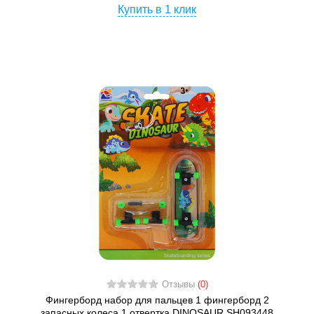
Купить в 1 клик
Отзывы
(0)
Фингерборд набор для пальцев 1 фингерборд 2
запасных колеса 1 отвертка DINOSAUR SH093448