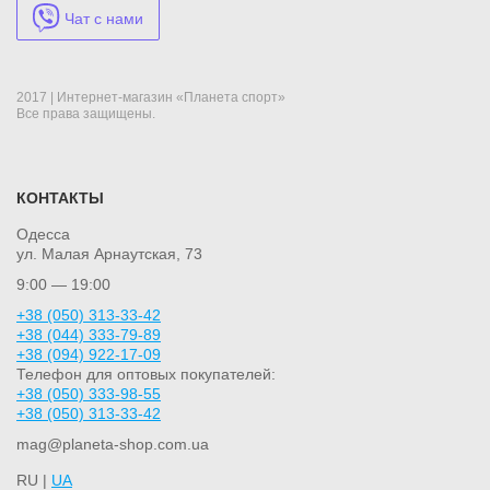
Чат с нами
2017 | Интернет-магазин «Планета спорт»
Все права защищены.
КОНТАКТЫ
Одесса
ул. Малая Арнаутская, 73
9:00 — 19:00
+38 (050) 313-33-42
+38 (044) 333-79-89
+38 (094) 922-17-09
Телефон для оптовых покупателей:
+38 (050) 333-98-55
+38 (050) 313-33-42
mag@planeta-shop.com.ua
RU |
UA