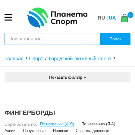
0
RU |
UA
Поиск
Главная
Спорт
Городской активный спорт
Показать фильтр
ФИНГЕРБОРДЫ
Сортировать по:
По названию (А-Я)
По названию (Я-А)
Акции
Популярные
Новинки
Сначала дешевые