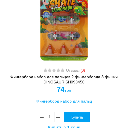
Отзывы
(0)
Фингерборд набор для пальцев 2 фингерборда 3 фишки
DINOSAUR SH093450
74
грн
Купить
Купить в 1 клик