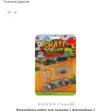
Сначала дорогие
Отзывы
(0)
Фингерборд набор для пальцев 1 фингерборд 1