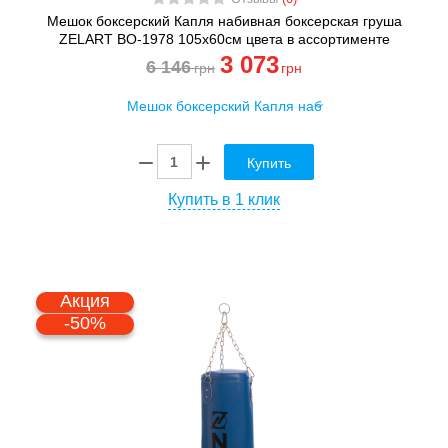
Мешок боксерский Капля набивная боксерская груша
ZELART BO-1978 105x60см цвета в ассортименте
3 073
6 146
грн
грн
Купить
Купить в 1 клик
Акция
-50%