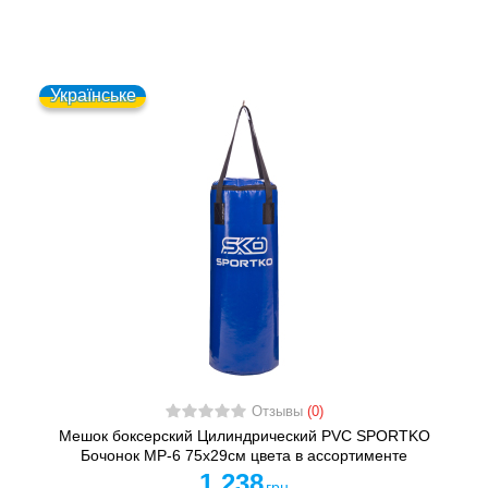
Українське
Отзывы
(0)
Мешок боксерский Цилиндрический PVC SPORTKO
Бочонок MP-6 75х29см цвета в ассортименте
1 238
грн