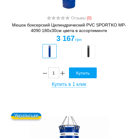
Отзывы
(0)
Мешок боксерский Цилиндрический PVC SPORTKO MP-
4090 180х30см цвета в ассортименте
3 167
грн
Купить
Купить в 1 клик
Українське