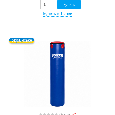
Купить
Купить в 1 клик
Українське
Отзывы
(0)