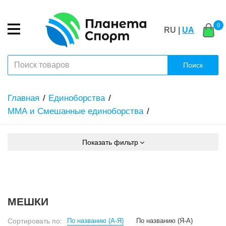
0
RU |
UA
Поиск
Главная
Единоборства
ММА и Смешанные единоборства
Показать фильтр
МЕШКИ
Сортировать по:
По названию (А-Я)
По названию (Я-А)