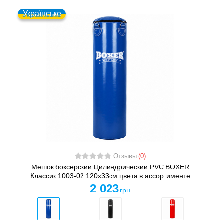
Українське
Отзывы
(0)
Мешок боксерский Цилиндрический PVC BOXER
Классик 1003-02 120х33см цвета в ассортименте
2 023
грн