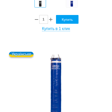
Купить
Купить в 1 клик
Українське