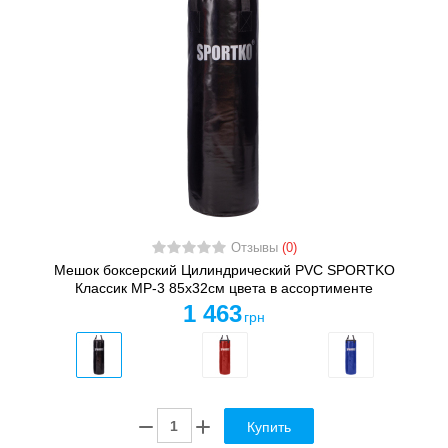
Отзывы
(0)
Мешок боксерский Цилиндрический PVC SPORTKO
Классик MP-3 85х32см цвета в ассортименте
1 463
грн
Купить