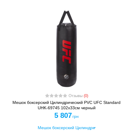
Отзывы
(0)
Мешок боксерский Цилиндрический PVC UFC Standard
UHK-69745 102х33см черный
5 807
грн