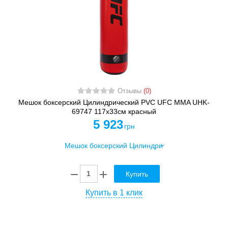
Отзывы
(0)
Мешок боксерский Цилиндрический PVC UFC MMA UHK-
69747 117х33см красный
5 923
грн
Купить
Купить в 1 клик