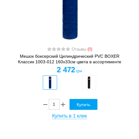
Отзывы
(0)
Мешок боксерский Цилиндрический PVC BOXER
Классик 1003-012 160х33см цвета в ассортименте
2 472
грн
Купить
Купить в 1 клик