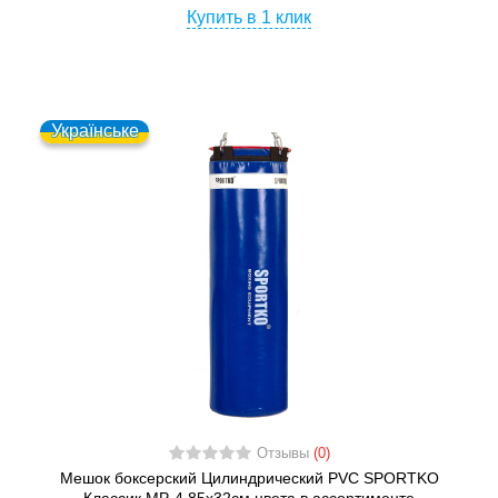
Купить в 1 клик
Українське
Отзывы
(0)
Мешок боксерский Цилиндрический PVC SPORTKO
Классик MP-4 85х32см цвета в ассортименте