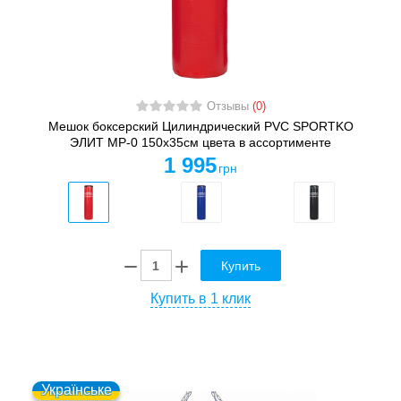
Отзывы
(0)
Мешок боксерский Цилиндрический PVC SPORTKO
ЭЛИТ MP-0 150х35см цвета в ассортименте
1 995
грн
Купить
Купить в 1 клик
Українське