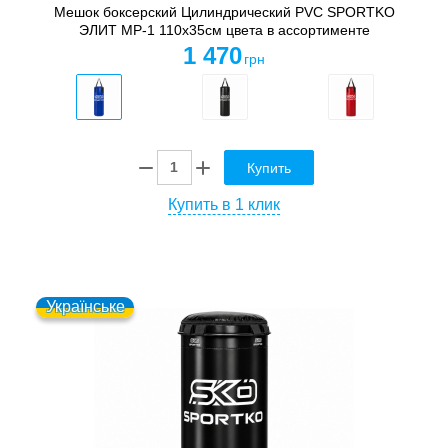
Мешок боксерский Цилиндрический PVC SPORTKO
ЭЛИТ MP-1 110х35см цвета в ассортименте
1 470
грн
Купить
Купить в 1 клик
Українське