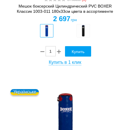
Мешок боксерский Цилиндрический PVC BOXER
Классик 1003-011 180х33см цвета в ассортименте
2 697
грн
Купить
Купить в 1 клик
Українське