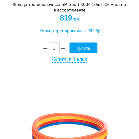
Кольца тренировочные SP-Sport K034 10шт 32см цвета
в ассортименте
819
грн
Купить
Купить в 1 клик