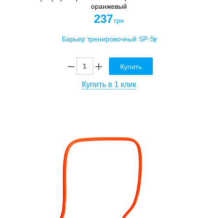
оранжевый
237
грн
Купить
Купить в 1 клик