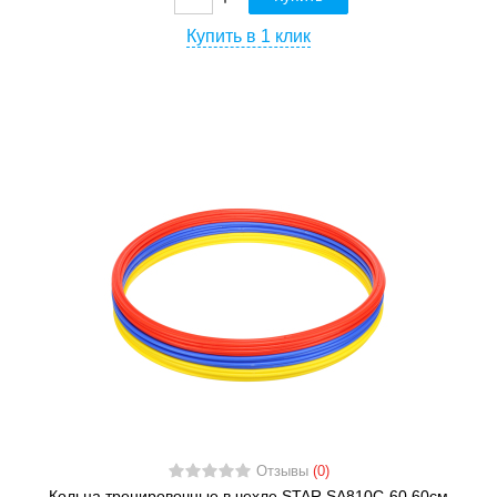
Купить в 1 клик
Отзывы
(0)
Кольца тренировочные в чехле STAR SA810C-60 60см