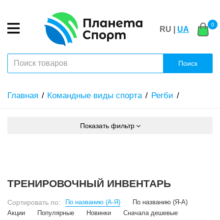
0
RU |
UA
Поиск
Главная
Командные виды спорта
Регби
Показать фильтр
ТРЕНИРОВОЧНЫЙ ИНВЕНТАРЬ
Сортировать по:
По названию (А-Я)
По названию (Я-А)
Акции
Популярные
Новинки
Сначала дешевые