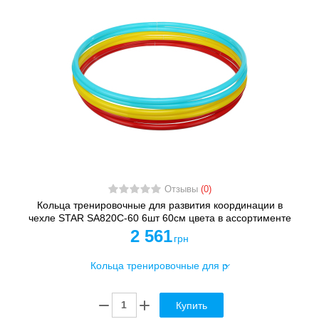
Отзывы
(0)
Кольца тренировочные для развития координации в
чехле STAR SA820C-60 6шт 60см цвета в ассортименте
2 561
грн
Купить