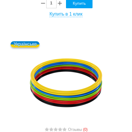
Купить
Купить в 1 клик
Українське
Отзывы
(0)