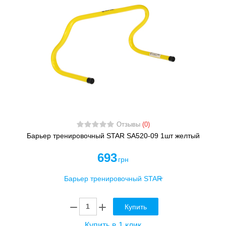
Отзывы
(0)
Барьер тренировочный STAR SA520-09 1шт желтый
693
грн
Купить
Купить в 1 клик