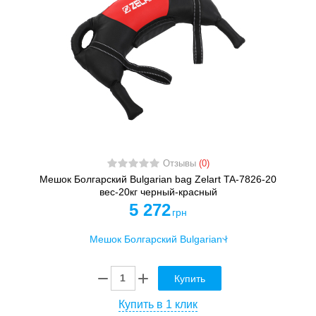
Отзывы
(0)
Мешок Болгарский Bulgarian bag Zelart TA-7826-20
вес-20кг черный-красный
5 272
грн
Купить
Купить в 1 клик