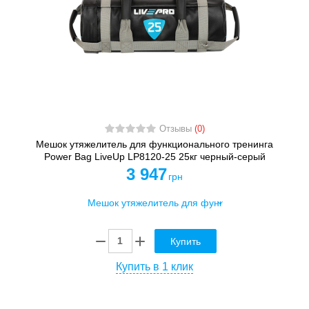
Отзывы
(0)
Мешок утяжелитель для функционального тренинга
Power Bag LiveUp LP8120-25 25кг черный-серый
3 947
грн
Купить
Купить в 1 клик