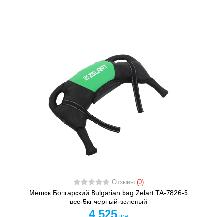
Отзывы
(0)
Мешок Болгарский Bulgarian bag Zelart TA-7826-5
вес-5кг черный-зеленый
4 525
грн