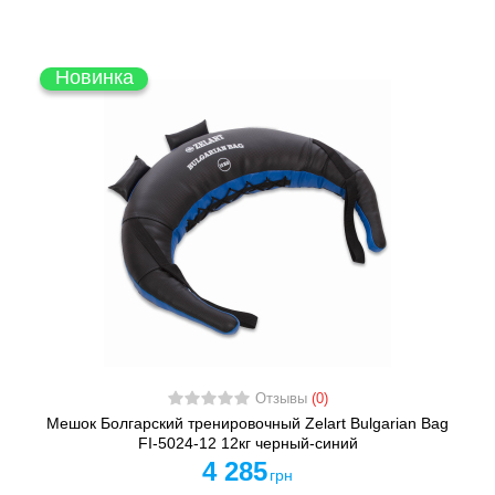
Новинка
Отзывы
(0)
Мешок Болгарский тренировочный Zelart Bulgarian Bag
FI-5024-12 12кг черный-синий
4 285
грн