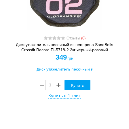
Отзывы
(0)
Диск утяжелитель песочный из неопрена SandBells
Crossfit Record FI-5718-2 2кг черный-розовый
349
грн
Купить
Купить в 1 клик