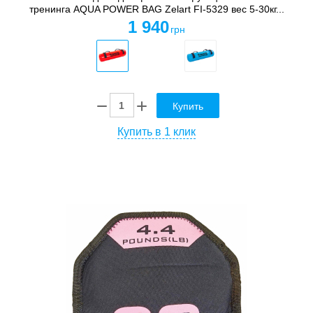
тренинга AQUA POWER BAG Zelart FI-5329 вес 5-30кг...
1 940
грн
Купить
Купить в 1 клик