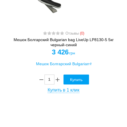
Отзывы
(0)
Мешок Болгарский Bulgarian bag LiveUp LP8130-5 5кг
черный-синий
3 426
грн
Купить
Купить в 1 клик