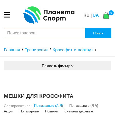
0
RU |
UA
Поиск
Главная
Тренировки
Кроссфит и воркаут
Показать фильтр
МЕШКИ ДЛЯ КРОССФИТА
Сортировать по:
По названию (А-Я)
По названию (Я-А)
Акции
Популярные
Новинки
Сначала дешевые