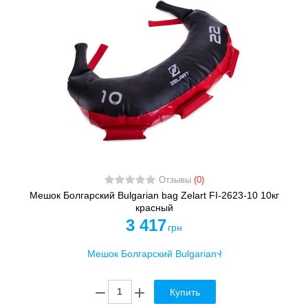
Отзывы
(0)
Мешок Болгарский Bulgarian bag Zelart FI-2623-10 10кг
красный
3 417
грн
Купить