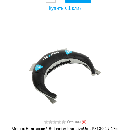
Купить в 1 клик
Отзывы
(0)
Мешок Болгарский Bulgarian bag LiveUp LP8130-17 17кг