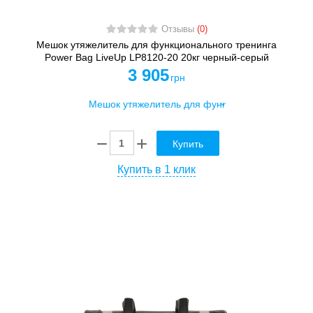
Отзывы
(0)
Мешок утяжелитель для функционального тренинга
Power Bag LiveUp LP8120-20 20кг черный-серый
3 905
грн
Купить
Купить в 1 клик