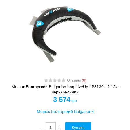
Отзывы
(0)
Мешок Болгарский Bulgarian bag LiveUp LP8130-12 12кг
черный-синий
3 574
грн
Купить