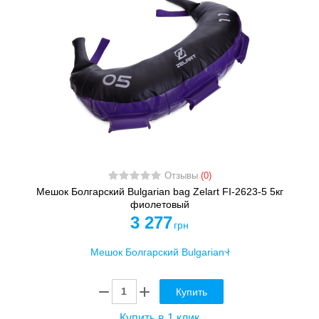
Отзывы
(0)
Мешок Болгарский Bulgarian bag Zelart FI-2623-5 5кг
фиолетовый
3 277
грн
Купить
Купить в 1 клик