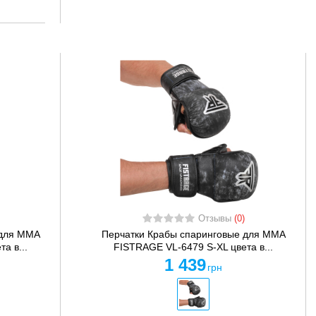
Отзывы
(0)
 для MMA
Перчатки Крабы спаринговые для MMA
а в...
FISTRAGE VL-6479 S-XL цвета в...
1 439
грн