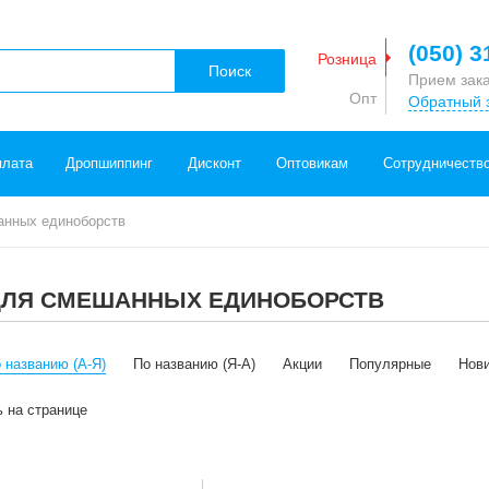
(050) 3
Розница
Поиск
Прием зак
Опт
Обратный 
плата
Дропшиппинг
Дисконт
Оптовикам
Сотрудничеств
анных единоборств
ДЛЯ СМЕШАННЫХ ЕДИНОБОРСТВ
 названию (А-Я)
По названию (Я-А)
Акции
Популярные
Нов
ь на странице