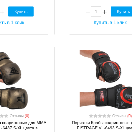
Купить
Купить
ть в 1 клик
Купить в 1 клик
Отзывы
(0)
Отзывы
(0)
ы спаринговые для MMA
Перчатки Крабы спаринговые
6487 S-XL цвета в...
FISTRAGE VL-6493 S-XL цвет