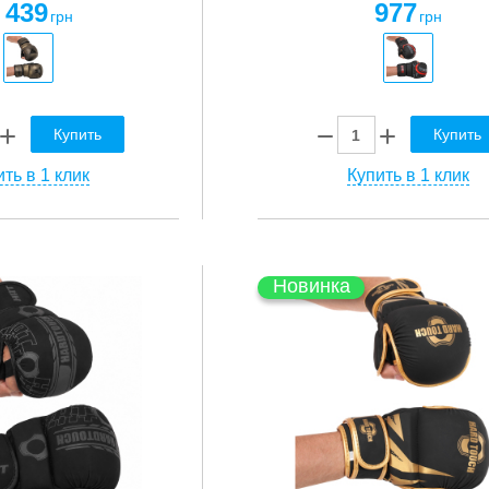
 439
977
грн
грн
Купить
Купить
ть в 1 клик
Купить в 1 клик
Новинка