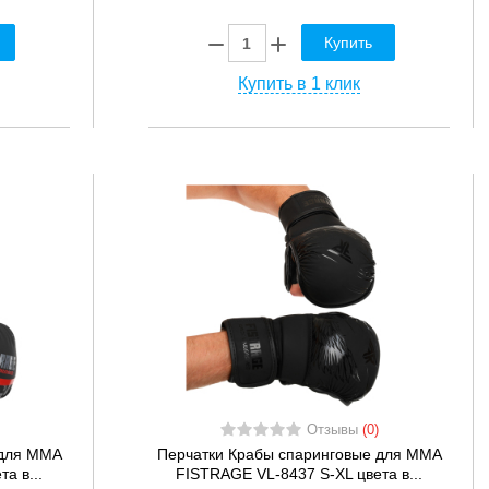
Купить
Купить в 1 клик
Отзывы
(0)
 для MMA
Перчатки Крабы спаринговые для MMA
а в...
FISTRAGE VL-8437 S-XL цвета в...