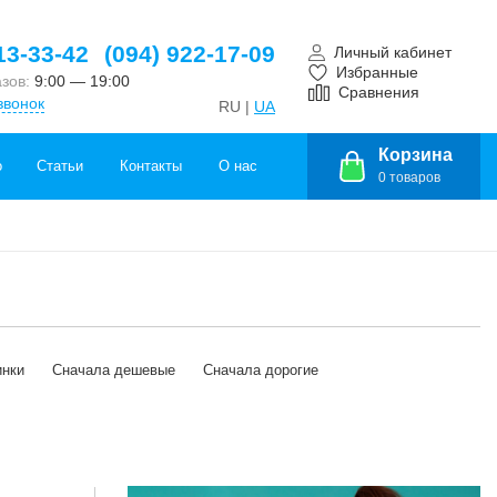
13-33-42
(094) 922-17-09
Личный кабинет
Избранные
азов:
9:00 — 19:00
Сравнения
звонок
RU |
UA
Корзина
о
Статьи
Контакты
О нас
0
товаров
инки
Сначала дешевые
Сначала дорогие