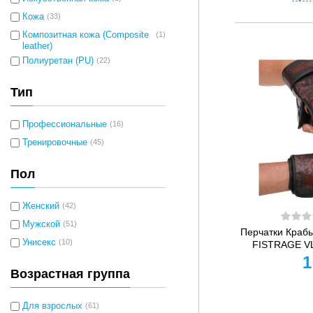
Кожа
(33)
Композитная кожа (Composite
(1)
leather)
Полиуретан (PU)
(22)
Тип
Профессиональные
(16)
Тренировочные
(45)
Пол
Женский
(42)
Мужской
(51)
Перчатки Краб
Унисекс
(10)
FISTRAGE VL-
1
Возрастная группа
Для взрослых
(61)