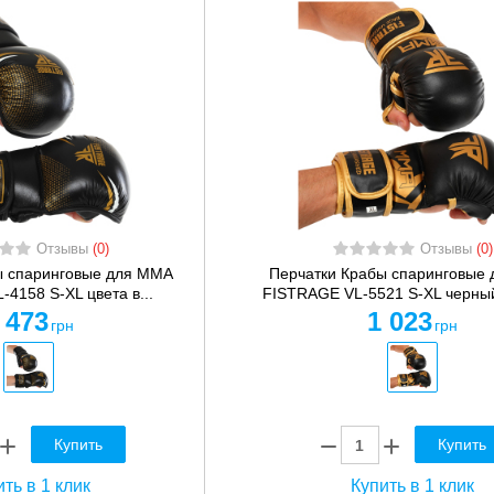
Отзывы
(0)
Отзывы
(0)
ы спаринговые для MMA
Перчатки Крабы спаринговые
4158 S-XL цвета в...
FISTRAGE VL-5521 S-XL черны
 473
1 023
грн
грн
Купить
Купить
ть в 1 клик
Купить в 1 клик