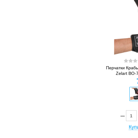
Перчатки Краб
Zelart BO-7
Купи