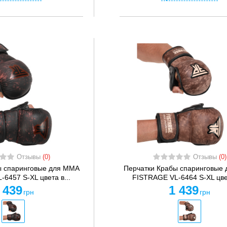
Отзывы
(0)
Отзывы
(0)
ы спаринговые для MMA
Перчатки Крабы спаринговые
6457 S-XL цвета в...
FISTRAGE VL-6464 S-XL цвет
 439
1 439
грн
грн