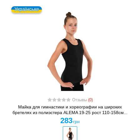
Українське
Отзывы
(0)
Майка для гимнастики и хореографии на широких
бретелях из полиэстера ALEMA 19-25 рост 110-158см...
283
грн