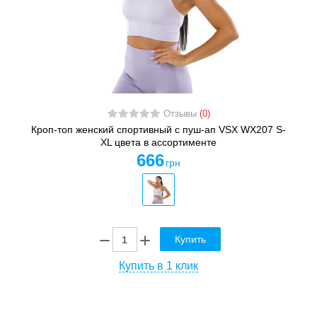
Отзывы
(0)
Кроп-топ женский спортивный с пуш-ап VSX WX207 S-
XL цвета в ассортименте
666
грн
Купить
Купить в 1 клик