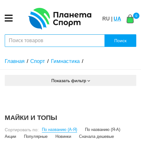
0
RU |
UA
Поиск
Главная
Спорт
Гимнастика
Показать фильтр
МАЙКИ И ТОПЫ
Сортировать по:
По названию (А-Я)
По названию (Я-А)
Акции
Популярные
Новинки
Сначала дешевые