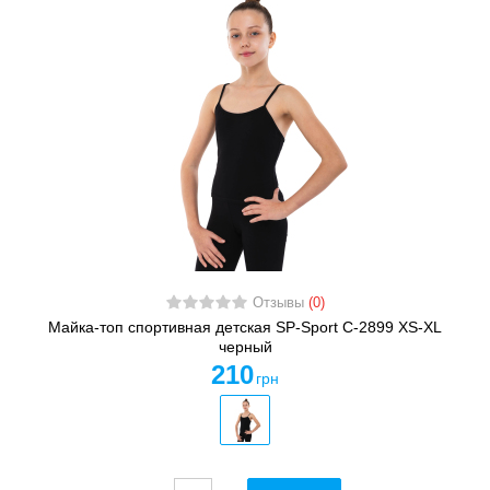
Отзывы
(0)
Майка-топ спортивная детская SP-Sport C-2899 XS-XL
черный
210
грн