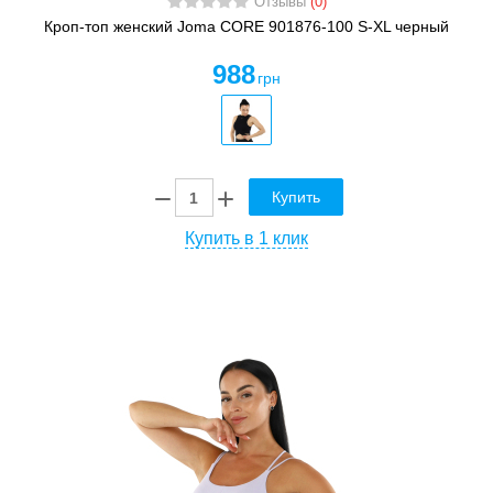
Отзывы
(0)
Кроп-топ женский Joma CORE 901876-100 S-XL черный
988
грн
Купить
Купить в 1 клик