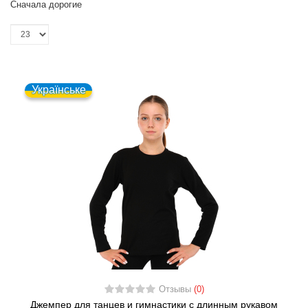
Сначала дорогие
Українське
Отзывы
(0)
Джемпер для танцев и гимнастики с длинным рукавом