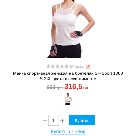
Отзывы
(0)
Майка спортивная женская на бретелях SP-Sport 1088
S-2XL цвета в ассортименте
316
,5
633
грн
грн
Купить
Купить в 1 клик