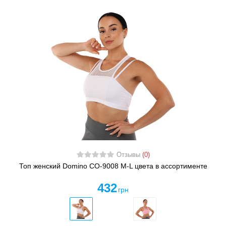
Отзывы
(0)
Топ женский Domino CO-9008 M-L цвета в ассортименте
432
грн