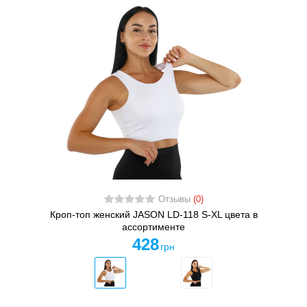
Отзывы
(0)
Кроп-топ женский JASON LD-118 S-XL цвета в
ассортименте
428
грн