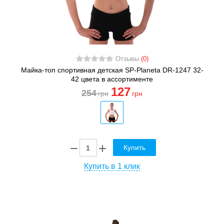
Отзывы
(0)
Майка-топ спортивная детская SP-Planeta DR-1247 32-
42 цвета в ассортименте
127
254
грн
грн
Купить
Купить в 1 клик