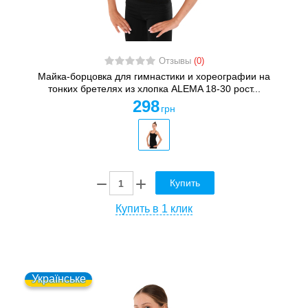
Отзывы
(0)
Майка-борцовка для гимнастики и хореографии на
тонких бретелях из хлопка ALEMA 18-30 рост...
298
грн
Купить
Купить в 1 клик
Українське