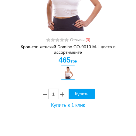
Отзывы
(0)
Кроп-топ женский Domino CO-9010 M-L цвета в
ассортименте
465
грн
Купить
Купить в 1 клик