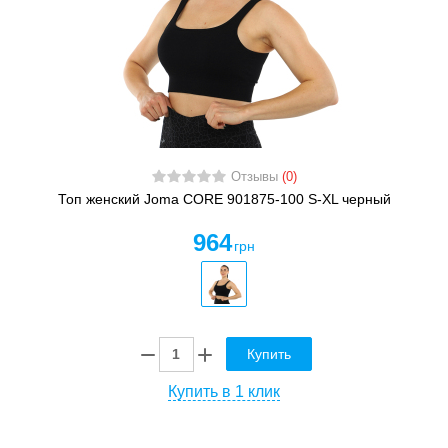
Отзывы
(0)
Топ женский Joma CORE 901875-100 S-XL черный
964
грн
Купить
Купить в 1 клик