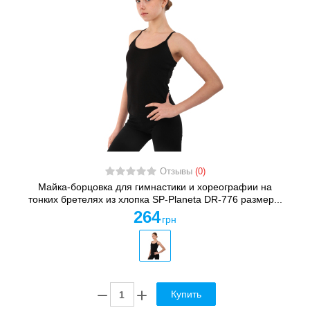
Отзывы
(0)
Майка-борцовка для гимнастики и хореографии на
тонких бретелях из хлопка SP-Planeta DR-776 размер...
264
грн
Купить