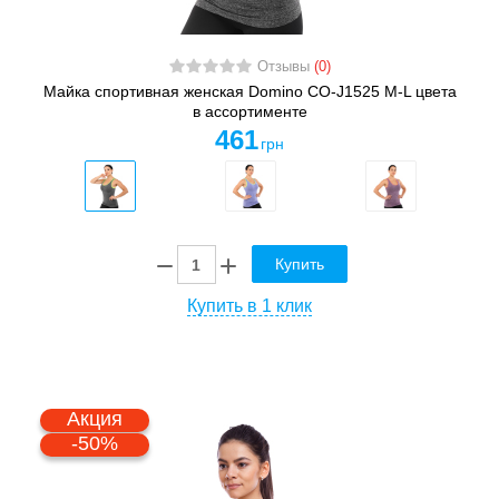
Отзывы
(0)
Майка спортивная женская Domino CO-J1525 M-L цвета
в ассортименте
461
грн
Купить
Купить в 1 клик
Акция
-50%