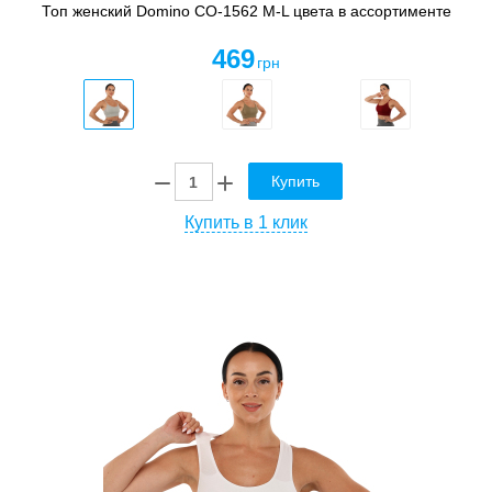
Топ женский Domino CO-1562 M-L цвета в ассортименте
469
грн
Купить
Купить в 1 клик