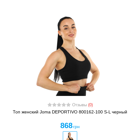
Отзывы
(0)
Топ женский Joma DEPORTIVO 800162-100 S-L черный
868
грн