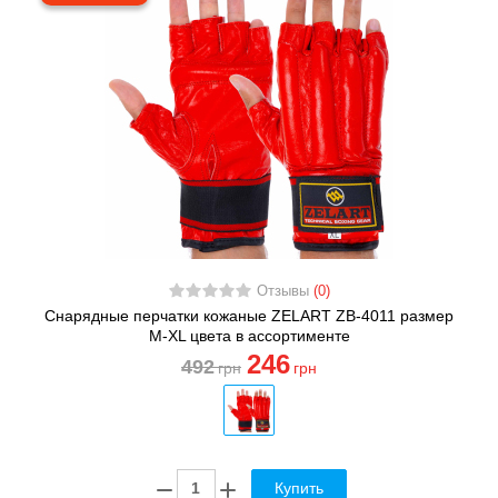
Отзывы
(0)
Снарядные перчатки кожаные ZELART ZB-4011 размер
M-XL цвета в ассортименте
246
492
грн
грн
Купить