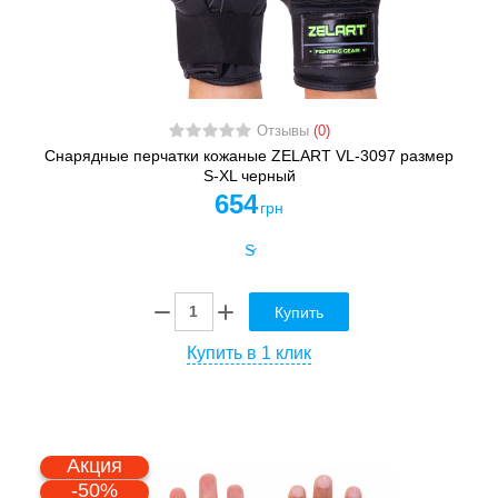
Отзывы
(0)
Снарядные перчатки кожаные ZELART VL-3097 размер
S-XL черный
654
грн
Купить
Купить в 1 клик
Акция
-50%