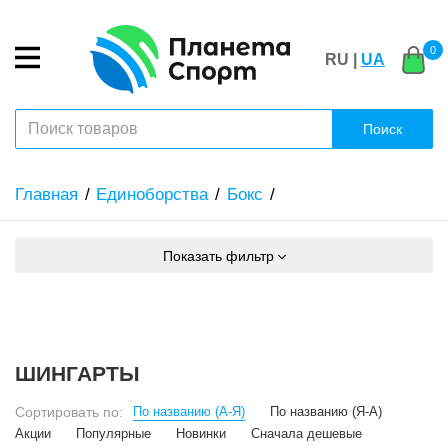
0
RU |
UA
Поиск
Главная
Единоборства
Бокс
Показать фильтр
ШИНГАРТЫ
Сортировать по:
По названию (А-Я)
По названию (Я-А)
Акции
Популярные
Новинки
Сначала дешевые