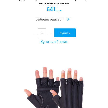
черный-салатовый
641
грн
Выбрать размер:
Купить
Купить в 1 клик