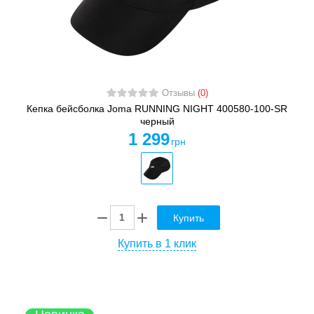
Отзывы
(0)
Кепка бейсболка Joma RUNNING NIGHT 400580-100-SR
черный
1 299
грн
Купить
Купить в 1 клик