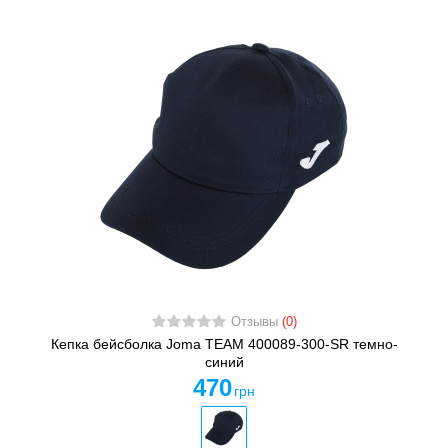
Отзывы
(0)
Кепка бейсболка Joma TEAM 400089-300-SR темно-
синий
470
грн