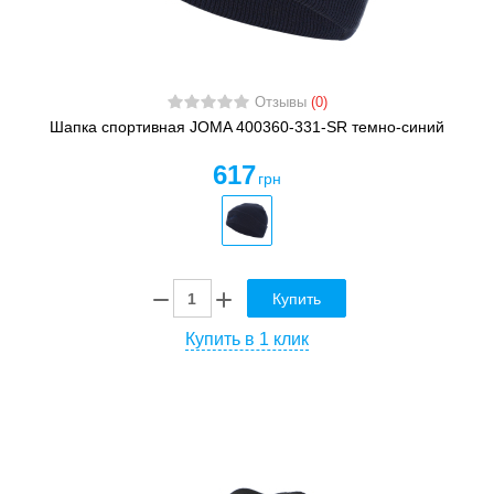
Отзывы
(0)
Шапка спортивная JOMA 400360-331-SR темно-синий
617
грн
Купить
Купить в 1 клик