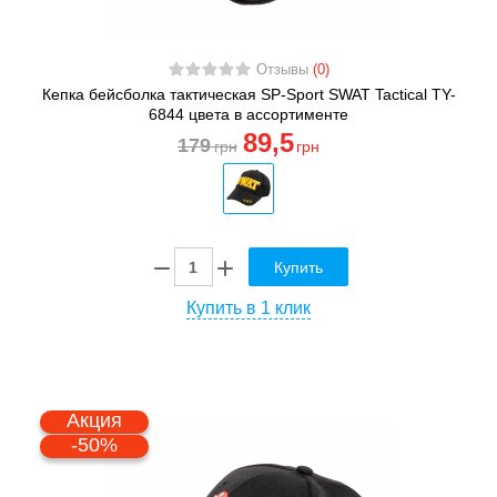
Отзывы
(0)
Кепка бейсболка тактическая SP-Sport SWAT Tactical TY-
6844 цвета в ассортименте
89
,5
179
грн
грн
Купить
Купить в 1 клик
Акция
-50%