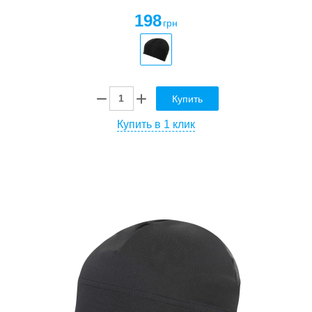
198
грн
Купить
Купить в 1 клик