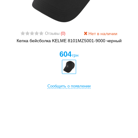
Нет в наличии
Отзывы
(0)
Кепка бейсболка KELME 8101MZ5001-9000 черный
604
грн
Сообщить о появлении