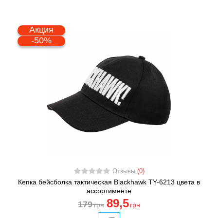
Акция
-50%
Отзывы
(0)
Кепка бейсболка тактическая Blackhawk TY-6213 цвета в
ассортименте
89
,5
179
грн
грн