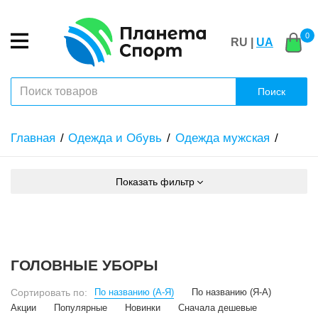
0
RU |
UA
Поиск
Главная
Одежда и Обувь
Одежда мужская
Показать фильтр
ГОЛОВНЫЕ УБОРЫ
Сортировать по:
По названию (А-Я)
По названию (Я-А)
Акции
Популярные
Новинки
Сначала дешевые