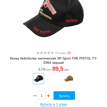
Отзывы
(0)
Кепка бейсболка тактическая SP-Sport THE PISTOL TY-
0364 черный
89
,5
179
грн
грн
Купить
Купить в 1 клик