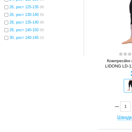
26, рост 125-135
(6)
26, рост 130-140
(5)
28, рост 135-140
(6)
28, рост 140-150
(5)
30, рост 140-145
(1)
Компресійні 
LIDONG LD-12
Швидк