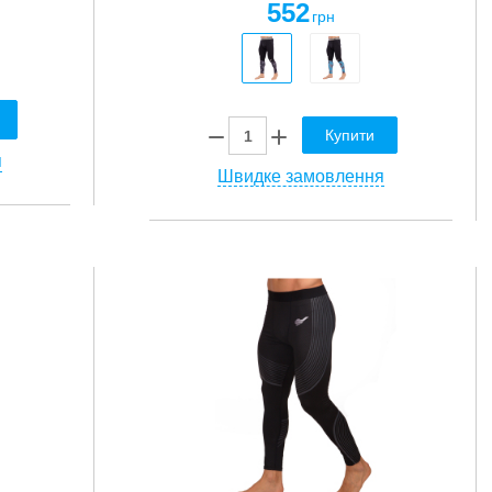
552
грн
Купити
я
Швидке замовлення