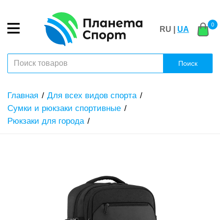
0
RU |
UA
Поиск
Главная
Для всех видов спорта
Сумки и рюкзаки спортивные
Рюкзаки для города