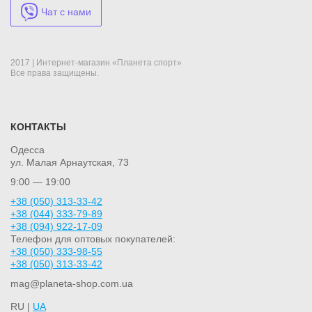
Чат с нами
2017 | Интернет-магазин «Планета спорт»
Все права защищены.
КОНТАКТЫ
Одесса
ул. Малая Арнаутская, 73
9:00 — 19:00
+38 (050) 313-33-42
+38 (044) 333-79-89
+38 (094) 922-17-09
Телефон для оптовых покупателей:
+38 (050) 333-98-55
+38 (050) 313-33-42
mag@planeta-shop.com.ua
RU |
UA