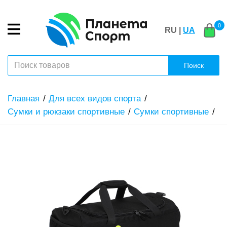
0
RU |
UA
Поиск
Главная
Для всех видов спорта
Сумки и рюкзаки спортивные
Сумки спортивные