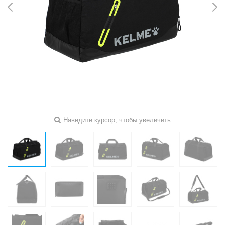
Наведите курсор, чтобы увеличить