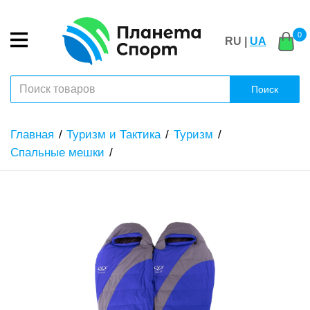
0
RU |
UA
Поиск
Главная
Туризм и Тактика
Туризм
Спальные мешки