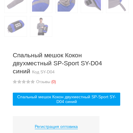
Спальный мешок Кокон
двухместный SP-Sport SY-D04
синий
Код
SY-D04
Отзывы
(0)
Спальный мешок Кокон двухместный SP-Sport SY-
D04 синий
Регистрация оптовика