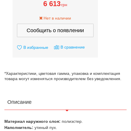
6 613
грн
Нет в наличии
Сообщить о появлении
В сравнение
В избранные
*Характеристики, цветовая гамма, упаковка и комплектация
товара могут изменяться производителем без уведомления.
Описание
Материал наружного слоя:
полиэстер.
Наполнитель:
утиный пух.