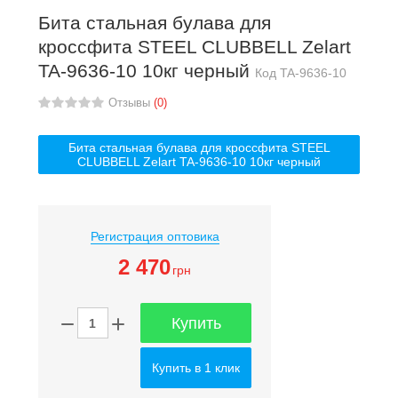
Бита стальная булава для
кроссфита STEEL CLUBBELL Zelart
TA-9636-10 10кг черный
Код
TA-9636-10
Отзывы
(0)
Бита стальная булава для кроссфита STEEL
CLUBBELL Zelart TA-9636-10 10кг черный
Регистрация оптовика
2 470
грн
Купить
Купить в 1 клик