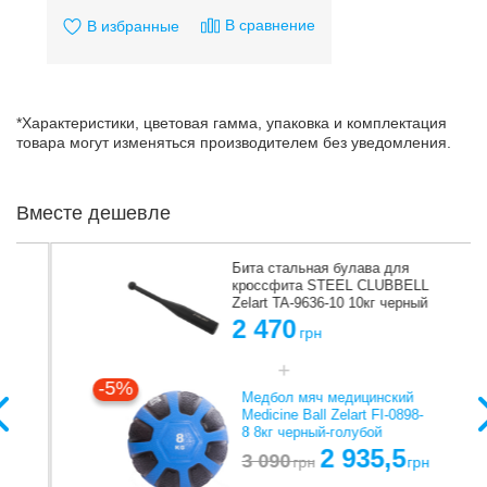
В сравнение
В избранные
*Характеристики, цветовая гамма, упаковка и комплектация
товара могут изменяться производителем без уведомления.
Вместе дешевле
Бита стальная булава для
кроссфита STEEL CLUBBELL
Zelart TA-9636-10 10кг черный
2 470
грн
-5%
Медбол мяч медицинский
Medicine Ball Zelart FI-0898-
8 8кг черный-голубой
2 935,5
3 090
грн
грн