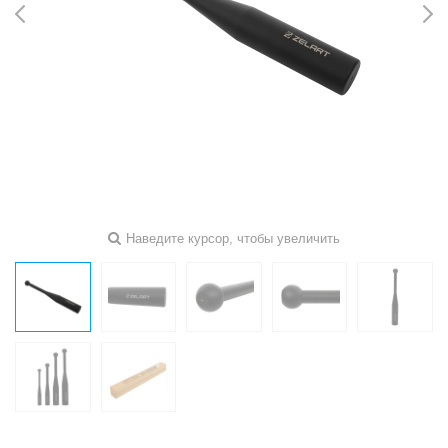
Наведите курсор, чтобы увеличить