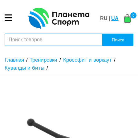
0
RU |
UA
Поиск
Главная
Тренировки
Кроссфит и воркаут
Кувалды и биты