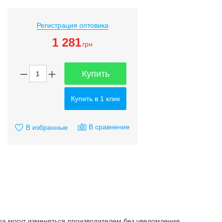
Регистрация оптовика
1 281
грн
Купить
Купить в 1 клик
В сравнение
В избранные
ара могут изменяться производителем без уведомления.