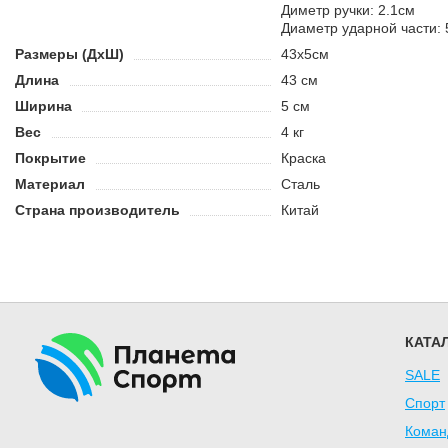
Диметр ручки: 2.1см
Диаметр ударной части:
Размеры (ДхШ)
43х5см
Длина
43 см
Ширина
5 см
Вес
4 кг
Покрытие
Краска
Материал
Сталь
Страна производитель
Китай
КАТА
SALE
Спорт
Коман