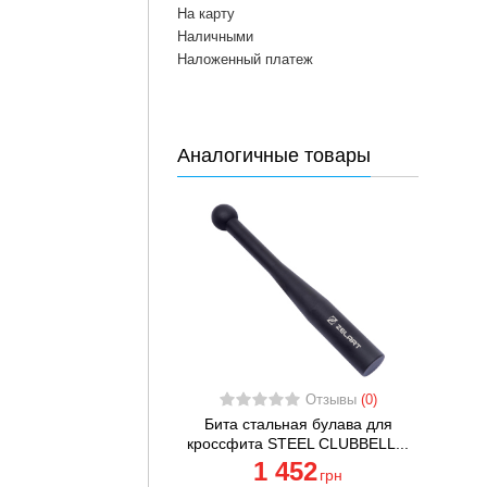
На карту
Наличными
Наложенный платеж
Аналогичные товары
Отзывы
(0)
Бита стальная булава для
кроссфита STEEL CLUBBELL...
1 452
грн