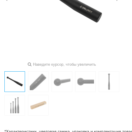
Наведите курсор, чтобы увеличить
*Характеристики, цветовая гамма, упаковка и комплектация тов